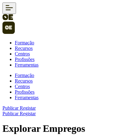
Formação
Recursos
Centros
Profissões
Ferramentas
Formação
Recursos
Centros
Profissões
Ferramentas
Publicar
Registar
Publicar
Registar
Explorar Empregos