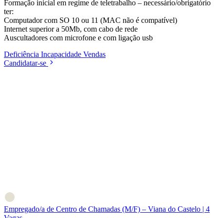
Formação inicial em regime de teletrabalho – necessário/obrigatório
ter:
Computador com SO 10 ou 11 (MAC não é compatível)
Internet superior a 50Mb, com cabo de rede
Auscultadores com microfone e com ligação usb
Deficiência
Incapacidade
Vendas
Candidatar-se
Empregado/a de Centro de Chamadas (M/F) – Viana do Castelo | 4
Vagas