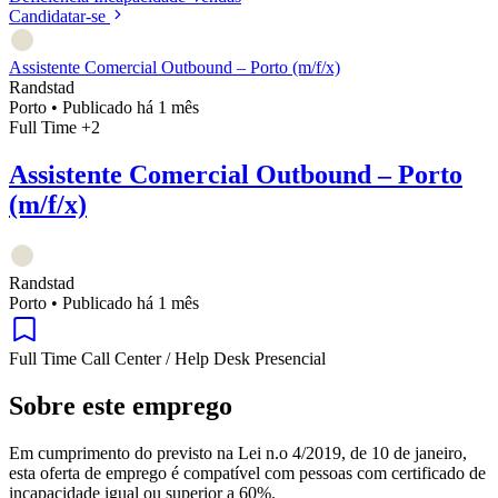
Candidatar-se
Assistente Comercial Outbound – Porto (m/f/x)
Randstad
Porto
•
Publicado há 1 mês
Full Time
+2
Assistente Comercial Outbound – Porto
(m/f/x)
Randstad
Porto
•
Publicado há 1 mês
Full Time
Call Center / Help Desk
Presencial
Sobre este emprego
Em cumprimento do previsto na Lei n.o 4/2019, de 10 de janeiro,
esta oferta de emprego é compatível com pessoas com certificado de
incapacidade igual ou superior a 60%.