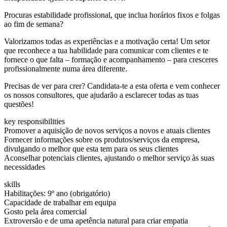
Procuras estabilidade profissional, que inclua horários fixos e folgas
ao fim de semana?
Valorizamos todas as experiências e a motivação certa! Um setor
que reconhece a tua habilidade para comunicar com clientes e te
fornece o que falta – formação e acompanhamento – para cresceres
profissionalmente numa área diferente.
Precisas de ver para crer? Candidata-te a esta oferta e vem conhecer
os nossos consultores, que ajudarão a esclarecer todas as tuas
questões!
key responsibilities
Promover a aquisição de novos serviços a novos e atuais clientes
Fornecer informações sobre os produtos/serviços da empresa,
divulgando o melhor que esta tem para os seus clientes
Aconselhar potenciais clientes, ajustando o melhor serviço às suas
necessidades
skills
Habilitações: 9º ano (obrigatório)
Capacidade de trabalhar em equipa
Gosto pela área comercial
Extroversão e de uma apetência natural para criar empatia