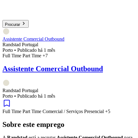
Procurar
Assistente Comercial Outbound
Randstad Portugal
Porto
•
Publicado há 1 mês
Full Time
Part Time
+7
Assistente Comercial Outbound
Randstad Portugal
Porto
•
Publicado há 1 mês
Full Time
Part Time
Comercial / Serviços
Presencial
+5
Sobre este emprego
A
Randstad
está a recrutar
Assistente Comercial Outbound
para