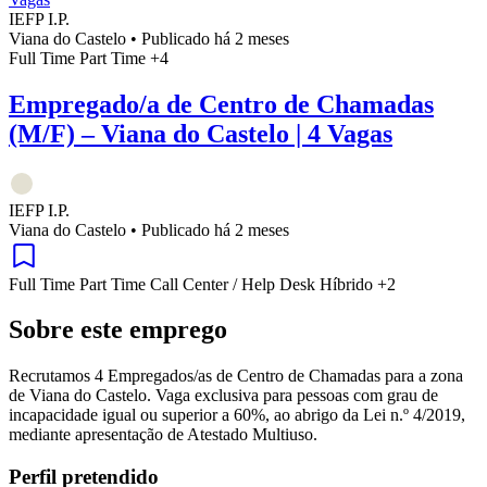
IEFP I.P.
Viana do Castelo
•
Publicado há 2 meses
Full Time
Part Time
+4
Empregado/a de Centro de Chamadas
(M/F) – Viana do Castelo | 4 Vagas
IEFP I.P.
Viana do Castelo
•
Publicado há 2 meses
Full Time
Part Time
Call Center / Help Desk
Híbrido
+2
Sobre este emprego
Recrutamos 4 Empregados/as de Centro de Chamadas para a zona
de Viana do Castelo. Vaga exclusiva para pessoas com grau de
incapacidade igual ou superior a 60%, ao abrigo da Lei n.º 4/2019,
mediante apresentação de Atestado Multiuso.
Perfil pretendido