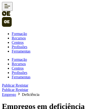
Formação
Recursos
Centros
Profissões
Ferramentas
Formação
Recursos
Centros
Profissões
Ferramentas
Publicar
Registar
Publicar
Registar
Emprego
Deficiência
Empregos em deficiência