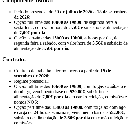
Componente prática:
Período presencial de
20 de julho de 2026 a 18 de setembro
de 2026
;
Opção full-time das
10h00 às 19h00
, de segunda-feira a
sexta-feira, com valor hora de
5,50€
e subsídio de alimentação
de
7,00€ por dia
;
Opção part-time das
15h00 às 19h00
, 4 horas por dia, de
segunda-feira a sábado, com valor hora de
5,50€
e subsídio de
alimentação de
3,50€ por dia
.
Contrato:
Contrato de trabalho a termo incerto a partir de
19 de
setembro de 2026
;
Regime presencial;
Opção full-time das
10h00 às 19h00
, com folgas ao sábado e
domingo, vencimento base de
920,00€
, subsídio de
alimentação de
7,00€ por dia
em cartão refeição, comissões e
pontos NOS;
Opção part-time das
15h00 às 19h00
, com folga ao domingo
e carga de
24 horas semanais
, vencimento base de
552,00€
,
subsídio de alimentação de
3,50€ por dia
em cartão refeição e
comissões.