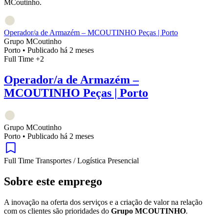
MCoutinho.
Operador/a de Armazém – MCOUTINHO Peças | Porto
Grupo MCoutinho
Porto
•
Publicado há 2 meses
Full Time
+2
Operador/a de Armazém –
MCOUTINHO Peças | Porto
Grupo MCoutinho
Porto
•
Publicado há 2 meses
Full Time
Transportes / Logística
Presencial
Sobre este emprego
A inovação na oferta dos serviços e a criação de valor na relação
com os clientes são prioridades do
Grupo MCOUTINHO
.