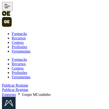
Formação
Recursos
Centros
Profissões
Ferramentas
Formação
Recursos
Centros
Profissões
Ferramentas
Publicar
Registar
Publicar
Registar
Emprego
Grupo MCoutinho