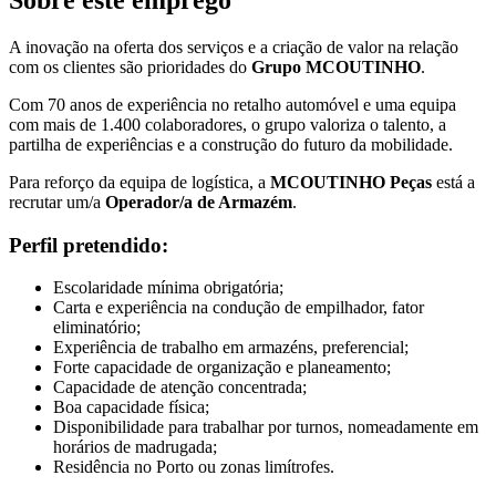
Sobre este emprego
A inovação na oferta dos serviços e a criação de valor na relação
com os clientes são prioridades do
Grupo MCOUTINHO
.
Com 70 anos de experiência no retalho automóvel e uma equipa
com mais de 1.400 colaboradores, o grupo valoriza o talento, a
partilha de experiências e a construção do futuro da mobilidade.
Para reforço da equipa de logística, a
MCOUTINHO Peças
está a
recrutar um/a
Operador/a de Armazém
.
Perfil pretendido:
Escolaridade mínima obrigatória;
Carta e experiência na condução de empilhador, fator
eliminatório;
Experiência de trabalho em armazéns, preferencial;
Forte capacidade de organização e planeamento;
Capacidade de atenção concentrada;
Boa capacidade física;
Disponibilidade para trabalhar por turnos, nomeadamente em
horários de madrugada;
Residência no Porto ou zonas limítrofes.