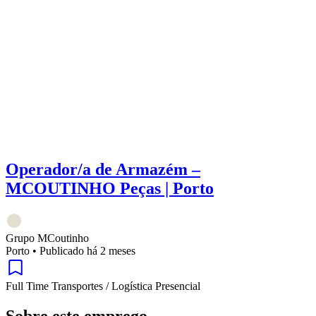
Operador/a de Armazém –
MCOUTINHO Peças | Porto
Grupo MCoutinho
Porto
•
Publicado há 2 meses
Full Time
Transportes / Logística
Presencial