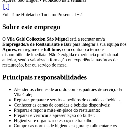
Açores, São Miguel
•
Publicado há 2 semanas
Full Time
Hotelaria / Turismo
Presencial
+2
Sobre este emprego
O
Vila Galé Collection São Miguel
está a recrutar um/a
Empregado/a de Restaurante e Bar
para integrar a sua equipa nos
Açores
, em regime de
full-time
, com contrato a termo e
disponibilidade imediata. Não é exigida experiência profissional
anterior, sendo valorizada formação ou experiência nas áreas de
restauração, bar ou serviço de mesa.
Principais responsabilidades
Atender os clientes de acordo com os padrões de serviço da
Vila Galé;
Registar, preparar e servir os pedidos de comidas e bebidas;
Conhecer as cartas de comidas e bebidas disponíveis;
Preparar e repor a mise-en-place do restaurante;
Preparar e verificar a apresentação do buffet;
Higienizar e organizar o espaço de trabalho;
Cumprir as normas de higiene e segurança alimentar e os