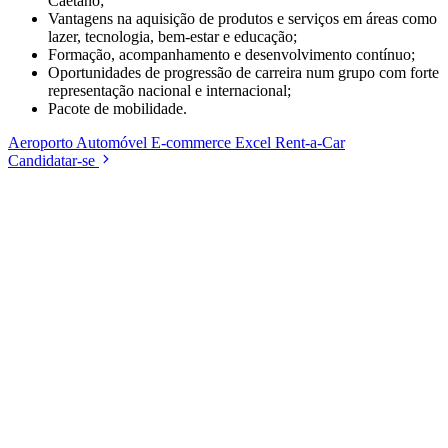
Caetano;
Vantagens na aquisição de produtos e serviços em áreas como
lazer, tecnologia, bem-estar e educação;
Formação, acompanhamento e desenvolvimento contínuo;
Oportunidades de progressão de carreira num grupo com forte
representação nacional e internacional;
Pacote de mobilidade.
Aeroporto
Automóvel
E-commerce
Excel
Rent-a-Car
Candidatar-se