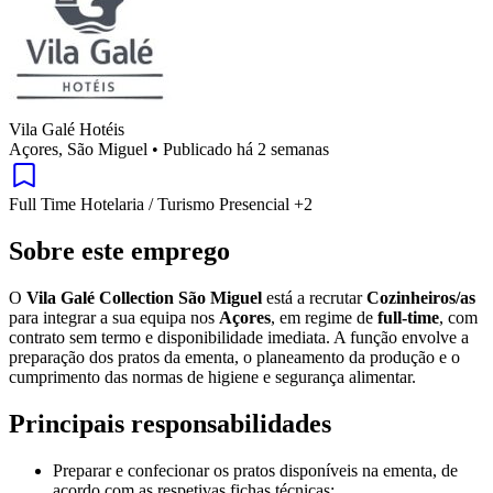
Vila Galé Hotéis
Açores, São Miguel
•
Publicado há 2 semanas
Full Time
Hotelaria / Turismo
Presencial
+2
Sobre este emprego
O
Vila Galé Collection São Miguel
está a recrutar
Cozinheiros/as
para integrar a sua equipa nos
Açores
, em regime de
full-time
, com
contrato sem termo e disponibilidade imediata. A função envolve a
preparação dos pratos da ementa, o planeamento da produção e o
cumprimento das normas de higiene e segurança alimentar.
Principais responsabilidades
Preparar e confecionar os pratos disponíveis na ementa, de
acordo com as respetivas fichas técnicas;