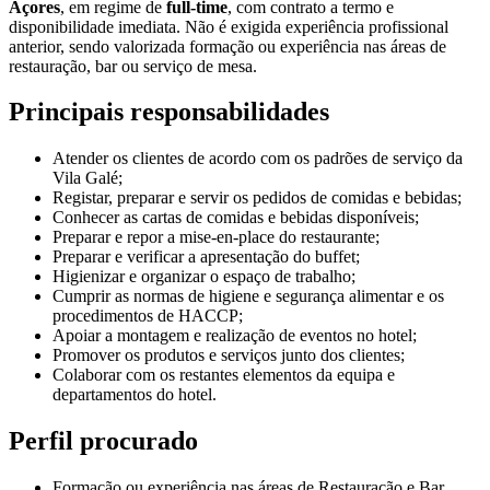
Açores
, em regime de
full-time
, com contrato a termo e
disponibilidade imediata. Não é exigida experiência profissional
anterior, sendo valorizada formação ou experiência nas áreas de
restauração, bar ou serviço de mesa.
Principais responsabilidades
Atender os clientes de acordo com os padrões de serviço da
Vila Galé;
Registar, preparar e servir os pedidos de comidas e bebidas;
Conhecer as cartas de comidas e bebidas disponíveis;
Preparar e repor a mise-en-place do restaurante;
Preparar e verificar a apresentação do buffet;
Higienizar e organizar o espaço de trabalho;
Cumprir as normas de higiene e segurança alimentar e os
procedimentos de HACCP;
Apoiar a montagem e realização de eventos no hotel;
Promover os produtos e serviços junto dos clientes;
Colaborar com os restantes elementos da equipa e
departamentos do hotel.
Perfil procurado
Formação ou experiência nas áreas de Restauração e Bar,