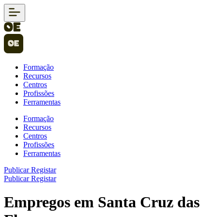
Formação
Recursos
Centros
Profissões
Ferramentas
Formação
Recursos
Centros
Profissões
Ferramentas
Publicar
Registar
Publicar
Registar
Empregos em Santa Cruz das