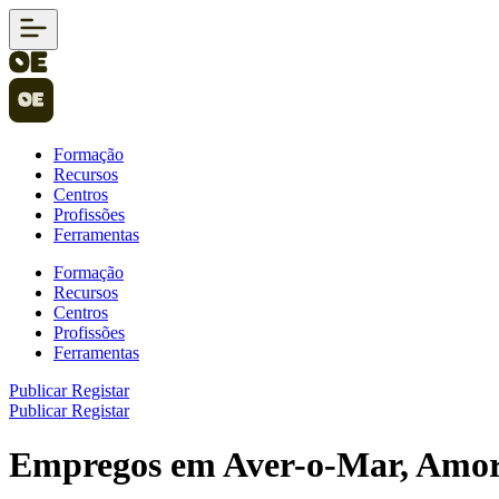
Formação
Recursos
Centros
Profissões
Ferramentas
Formação
Recursos
Centros
Profissões
Ferramentas
Publicar
Registar
Publicar
Registar
Empregos em Aver-o-Mar, Amor