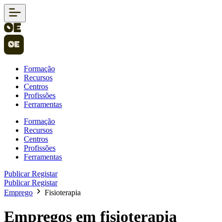
Formação
Recursos
Centros
Profissões
Ferramentas
Formação
Recursos
Centros
Profissões
Ferramentas
Publicar
Registar
Publicar
Registar
Emprego
Fisioterapia
Empregos em fisioterapia