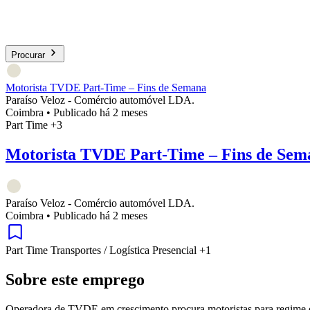
Procurar
Motorista TVDE Part-Time – Fins de Semana
Paraíso Veloz - Comércio automóvel LDA.
Coimbra
•
Publicado há 2 meses
Part Time
+3
Motorista TVDE Part-Time – Fins de Sem
Paraíso Veloz - Comércio automóvel LDA.
Coimbra
•
Publicado há 2 meses
Part Time
Transportes / Logística
Presencial
+1
Sobre este emprego
Operadora de TVDE em crescimento procura motoristas para regime de 