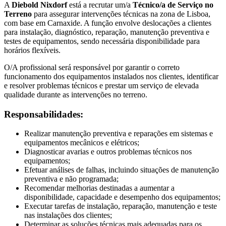
A
Diebold Nixdorf
está a recrutar um/a
Técnico/a de Serviço no
Terreno
para assegurar intervenções técnicas na zona de Lisboa,
com base em Carnaxide. A função envolve deslocações a clientes
para instalação, diagnóstico, reparação, manutenção preventiva e
testes de equipamentos, sendo necessária disponibilidade para
horários flexíveis.
O/A profissional será responsável por garantir o correto
funcionamento dos equipamentos instalados nos clientes, identificar
e resolver problemas técnicos e prestar um serviço de elevada
qualidade durante as intervenções no terreno.
Responsabilidades:
Realizar manutenção preventiva e reparações em sistemas e
equipamentos mecânicos e elétricos;
Diagnosticar avarias e outros problemas técnicos nos
equipamentos;
Efetuar análises de falhas, incluindo situações de manutenção
preventiva e não programada;
Recomendar melhorias destinadas a aumentar a
disponibilidade, capacidade e desempenho dos equipamentos;
Executar tarefas de instalação, reparação, manutenção e teste
nas instalações dos clientes;
Determinar as soluções técnicas mais adequadas para os