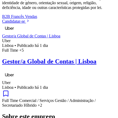
identidade de género, orientação sexual, origem, religião,
deficiência, idade ou outras características protegidas por lei.
B2B
Francês
Vendas
Candidatar-se
Gestor/a Global de Contas | Lisboa
Uber
Lisboa
•
Publicado há 1 dia
Full Time
+5
Gestor/a Global de Contas | Lisboa
Uber
Lisboa
•
Publicado há 1 dia
Full Time
Comercial / Serviços
Gestão / Administração /
Secretariado
Híbrido
+2
Sobre este emprego