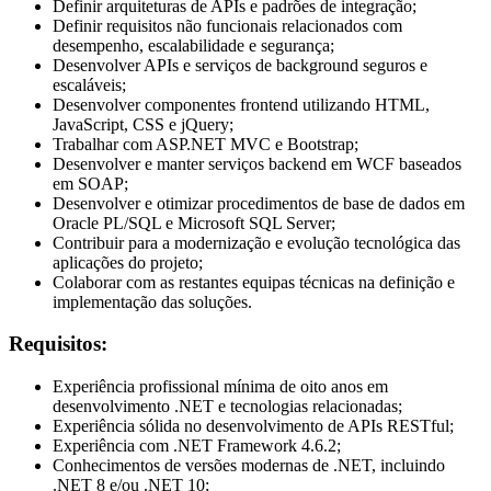
Definir arquiteturas de APIs e padrões de integração;
Definir requisitos não funcionais relacionados com
desempenho, escalabilidade e segurança;
Desenvolver APIs e serviços de background seguros e
escaláveis;
Desenvolver componentes frontend utilizando HTML,
JavaScript, CSS e jQuery;
Trabalhar com ASP.NET MVC e Bootstrap;
Desenvolver e manter serviços backend em WCF baseados
em SOAP;
Desenvolver e otimizar procedimentos de base de dados em
Oracle PL/SQL e Microsoft SQL Server;
Contribuir para a modernização e evolução tecnológica das
aplicações do projeto;
Colaborar com as restantes equipas técnicas na definição e
implementação das soluções.
Requisitos:
Experiência profissional mínima de oito anos em
desenvolvimento .NET e tecnologias relacionadas;
Experiência sólida no desenvolvimento de APIs RESTful;
Experiência com .NET Framework 4.6.2;
Conhecimentos de versões modernas de .NET, incluindo
.NET 8 e/ou .NET 10;