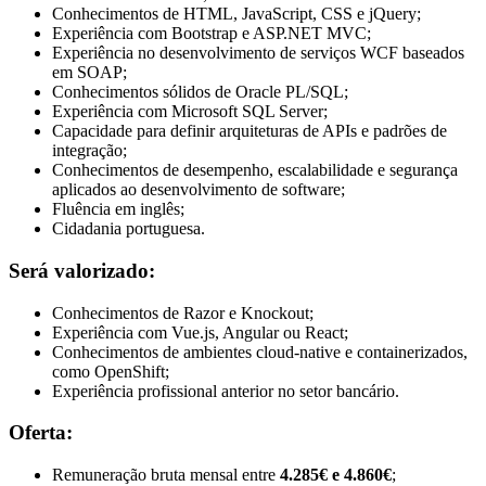
Conhecimentos de HTML, JavaScript, CSS e jQuery;
Experiência com Bootstrap e ASP.NET MVC;
Experiência no desenvolvimento de serviços WCF baseados
em SOAP;
Conhecimentos sólidos de Oracle PL/SQL;
Experiência com Microsoft SQL Server;
Capacidade para definir arquiteturas de APIs e padrões de
integração;
Conhecimentos de desempenho, escalabilidade e segurança
aplicados ao desenvolvimento de software;
Fluência em inglês;
Cidadania portuguesa.
Será valorizado:
Conhecimentos de Razor e Knockout;
Experiência com Vue.js, Angular ou React;
Conhecimentos de ambientes cloud-native e containerizados,
como OpenShift;
Experiência profissional anterior no setor bancário.
Oferta:
Remuneração bruta mensal entre
4.285€ e 4.860€
;