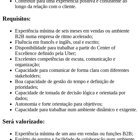
Contribuir para uma experiência positiva e consistente ao
longo da relação com o cliente.
Requisitos:
Experiência mínima de seis meses em vendas ou ambiente
B2B numa empresa de ritmo acelerado;
Fluência em francês e inglês, oral e escrito;
Disponibilidade para trabalhar a partir do Center of
Excellence definido pela Uber;
Excelentes competências de escuta, comunicação e
organização;
Capacidade para comunicar de forma clara com diferentes
stakeholders;
Boa capacidade de gestão do tempo e definição de
prioridades;
Capacidade de tomada de decisão lógica e orientada por
dados;
Autonomia e forte orientação para objetivos;
Capacidade para trabalhar num ambiente dinâmico e exigente.
Será valorizado:
Experiência mínima de um ano em vendas ou funções B2B;
Espírito de equipa e facilidade de colaboração num ambiente