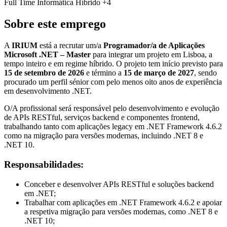
Full Time
Informática
Híbrido
+4
Sobre este emprego
A
IRIUM
está a recrutar um/a
Programador/a de Aplicações
Microsoft .NET – Master
para integrar um projeto em Lisboa, a
tempo inteiro e em regime híbrido. O projeto tem início previsto para
15 de setembro de 2026
e término a
15 de março de 2027
, sendo
procurado um perfil sénior com pelo menos oito anos de experiência
em desenvolvimento .NET.
O/A profissional será responsável pelo desenvolvimento e evolução
de APIs RESTful, serviços backend e componentes frontend,
trabalhando tanto com aplicações legacy em .NET Framework 4.6.2
como na migração para versões modernas, incluindo .NET 8 e
.NET 10.
Responsabilidades:
Conceber e desenvolver APIs RESTful e soluções backend
em .NET;
Trabalhar com aplicações em .NET Framework 4.6.2 e apoiar
a respetiva migração para versões modernas, como .NET 8 e
.NET 10;