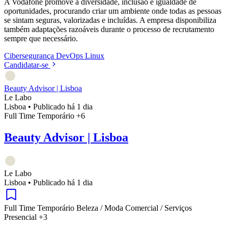
A Vodafone promove a diversidade, inclusão e igualdade de
oportunidades, procurando criar um ambiente onde todas as pessoas
se sintam seguras, valorizadas e incluídas. A empresa disponibiliza
também adaptações razoáveis durante o processo de recrutamento
sempre que necessário.
Cibersegurança
DevOps
Linux
Candidatar-se
Beauty Advisor | Lisboa
Le Labo
Lisboa
•
Publicado há 1 dia
Full Time
Temporário
+6
Beauty Advisor | Lisboa
Le Labo
Lisboa
•
Publicado há 1 dia
Full Time
Temporário
Beleza / Moda
Comercial / Serviços
Presencial
+3