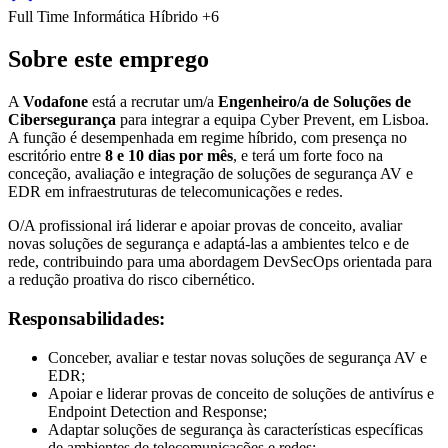
Full Time
Informática
Híbrido
+6
Sobre este emprego
A
Vodafone
está a recrutar um/a
Engenheiro/a de Soluções de
Cibersegurança
para integrar a equipa Cyber Prevent, em Lisboa.
A função é desempenhada em regime híbrido, com presença no
escritório entre
8 e 10 dias por mês
, e terá um forte foco na
conceção, avaliação e integração de soluções de segurança AV e
EDR em infraestruturas de telecomunicações e redes.
O/A profissional irá liderar e apoiar provas de conceito, avaliar
novas soluções de segurança e adaptá-las a ambientes telco e de
rede, contribuindo para uma abordagem DevSecOps orientada para
a redução proativa do risco cibernético.
Responsabilidades:
Conceber, avaliar e testar novas soluções de segurança AV e
EDR;
Apoiar e liderar provas de conceito de soluções de antivírus e
Endpoint Detection and Response;
Adaptar soluções de segurança às características específicas
de ambientes de telecomunicações e redes;