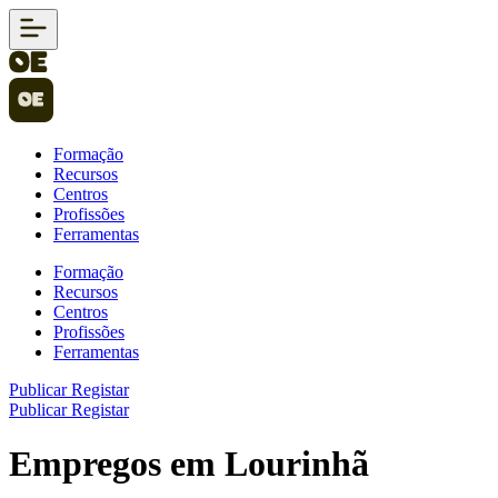
Formação
Recursos
Centros
Profissões
Ferramentas
Formação
Recursos
Centros
Profissões
Ferramentas
Publicar
Registar
Publicar
Registar
Empregos em Lourinhã