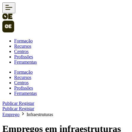
Formação
Recursos
Centros
Profissões
Ferramentas
Formação
Recursos
Centros
Profissões
Ferramentas
Publicar
Registar
Publicar
Registar
Emprego
Infraestruturas
Empregos em infraestruturas