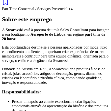
Part Time
Comercial / Serviços
Presencial
+4
Sobre este emprego
A
Swarovski
está à procura de um/a
Sales Consultant
para integrar
a sua boutique no
Aeroporto de Lisboa
, em regime
part-time de
20 horas
.
Esta oportunidade destina-se a pessoas apaixonadas por moda, luxo
e atendimento ao cliente, que queiram criar experiências de marca
memoráveis e contribuir para uma equipa dinâmica, orientada para o
serviço, o estilo e a elegância da Swarovski.
Fundada na Áustria em 1895, a Swarovski cria produtos à base de
cristal, joias, acessórios, artigos de decoração, gemas, diamantes
criados em laboratório e zircónia cúbica, combinando qualidade,
inovação e responsabilidade.
Responsabilidades:
Prestar um apoio ao cliente excecional e criar ligações
emocionais através da apresentação da história e dos produtos
da marca;