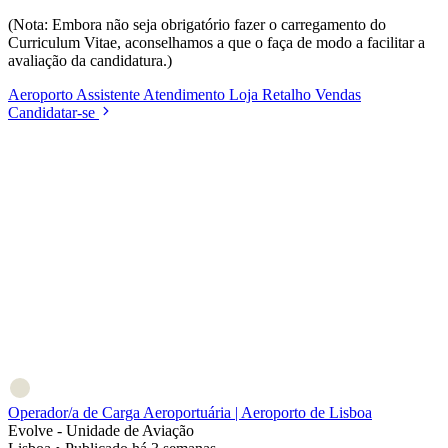
(Nota: Embora não seja obrigatório fazer o carregamento do
Curriculum Vitae, aconselhamos a que o faça de modo a facilitar a
avaliação da candidatura.)
Aeroporto
Assistente
Atendimento
Loja
Retalho
Vendas
Candidatar-se
Operador/a de Carga Aeroportuária | Aeroporto de Lisboa
Evolve - Unidade de Aviação