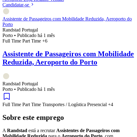
Candidatar-se
Assistente de Passageiros com Mobilidade Reduzida, Aeroporto do
Porto
Randstad Portugal
Porto
•
Publicado há 1 mês
Full Time
Part Time
+6
Assistente de Passageiros com Mobilidade
Reduzida, Aeroporto do Porto
Randstad Portugal
Porto
•
Publicado há 1 mês
Full Time
Part Time
Transportes / Logística
Presencial
+4
Sobre este emprego
A
Randstad
está a recrutar
Assistentes de Passageiros com
Mobilidade Reduzida
para o
Aeroporto do Porto
, com