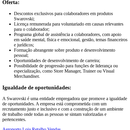
Oferta:
Descontos exclusivos para colaboradores em produtos
Swarovski;
Licença remunerada para voluntariado em causas relevantes
para o colaborador;
Programa global de assistência a colaboradores, com apoio
em saúde mental, física e emocional, gestão, temas financeiros
e jurídicos;
Formação abrangente sobre produto e desenvolvimento
pessoal;
Oportunidades de desenvolvimento de carreira;
Possibilidade de progressão para funções de liderança ou
especialização, como Store Manager, Trainer ou Visual
Merchandiser.
Igualdade de oportunidades:
A Swarovski é uma entidade empregadora que promove a igualdade
de oportunidades. A empresa está comprometida com um
recrutamento justo e inclusivo e com a construção de um ambiente
de trabalho onde todas as pessoas se sintam valorizadas e
pertencentes.
Aeroporto
Loja
Retalho
Vendas