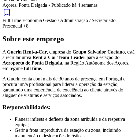
Açores, Ponta Delgada
•
Publicado há 4 semanas
Full Time
Economia
Gestão / Administração / Secretariado
Presencial
+8
Sobre este emprego
A
Guerin Rent-a-Car
, empresa do
Grupo Salvador Caetano
, está
a recrutar um/a
Rent-a-Car Team Leader
para a estação do
Aeroporto de Ponta Delgada
, na Região Autónoma dos Açores,
em regime
full-time
.
A Guerin conta com mais de 30 anos de presença em Portugal e
procura um/a profissional para liderar a operação da estação,
garantindo uma experiência de excelência ao cliente através do
aluguer de viaturas e serviços associados.
Responsabilidades:
Planear infleets e defleets da zona atribuída e da respetiva
equipa;
Gerir a frota improdutiva da estação ou zona, incluindo
manutenção e deslocações logísticas;