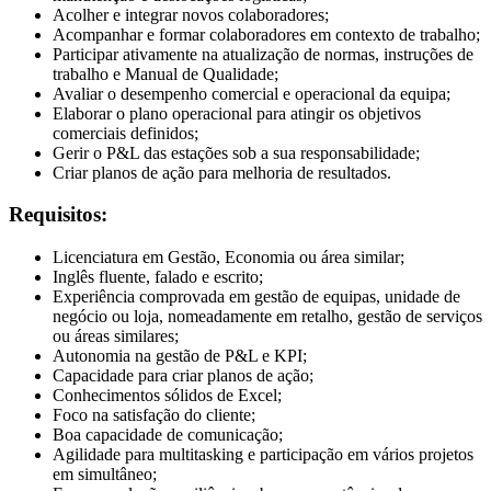
Acolher e integrar novos colaboradores;
Acompanhar e formar colaboradores em contexto de trabalho;
Participar ativamente na atualização de normas, instruções de
trabalho e Manual de Qualidade;
Avaliar o desempenho comercial e operacional da equipa;
Elaborar o plano operacional para atingir os objetivos
comerciais definidos;
Gerir o P&L das estações sob a sua responsabilidade;
Criar planos de ação para melhoria de resultados.
Requisitos:
Licenciatura em Gestão, Economia ou área similar;
Inglês fluente, falado e escrito;
Experiência comprovada em gestão de equipas, unidade de
negócio ou loja, nomeadamente em retalho, gestão de serviços
ou áreas similares;
Autonomia na gestão de P&L e KPI;
Capacidade para criar planos de ação;
Conhecimentos sólidos de Excel;
Foco na satisfação do cliente;
Boa capacidade de comunicação;
Agilidade para multitasking e participação em vários projetos
em simultâneo;