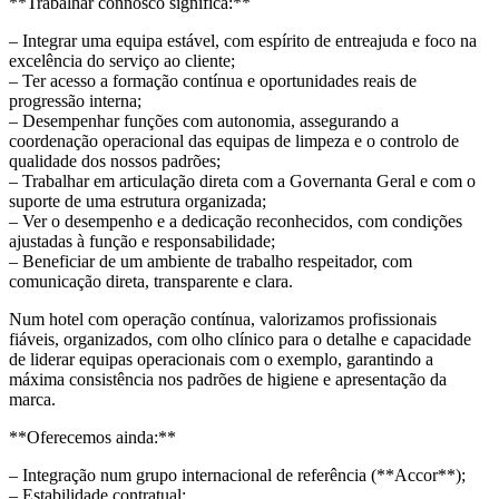
**Trabalhar connosco significa:**
– Integrar uma equipa estável, com espírito de entreajuda e foco na
excelência do serviço ao cliente;
– Ter acesso a formação contínua e oportunidades reais de
progressão interna;
– Desempenhar funções com autonomia, assegurando a
coordenação operacional das equipas de limpeza e o controlo de
qualidade dos nossos padrões;
– Trabalhar em articulação direta com a Governanta Geral e com o
suporte de uma estrutura organizada;
– Ver o desempenho e a dedicação reconhecidos, com condições
ajustadas à função e responsabilidade;
– Beneficiar de um ambiente de trabalho respeitador, com
comunicação direta, transparente e clara.
Num hotel com operação contínua, valorizamos profissionais
fiáveis, organizados, com olho clínico para o detalhe e capacidade
de liderar equipas operacionais com o exemplo, garantindo a
máxima consistência nos padrões de higiene e apresentação da
marca.
**Oferecemos ainda:**
– Integração num grupo internacional de referência (**Accor**);
– Estabilidade contratual;