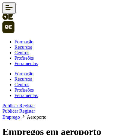
Formação
Recursos
Centros
Profissões
Ferramentas
Formação
Recursos
Centros
Profissões
Ferramentas
Publicar
Registar
Publicar
Registar
Emprego
Aeroporto
Empregos em aeroporto