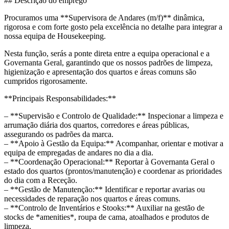
## Descrição do emprego
Procuramos uma **Supervisora de Andares (m/f)** dinâmica,
rigorosa e com forte gosto pela excelência no detalhe para integrar a
nossa equipa de Housekeeping.
Nesta função, serás a ponte direta entre a equipa operacional e a
Governanta Geral, garantindo que os nossos padrões de limpeza,
higienização e apresentação dos quartos e áreas comuns são
cumpridos rigorosamente.
**Principais Responsabilidades:**
– **Supervisão e Controlo de Qualidade:** Inspecionar a limpeza e
arrumação diária dos quartos, corredores e áreas públicas,
assegurando os padrões da marca.
– **Apoio à Gestão da Equipa:** Acompanhar, orientar e motivar a
equipa de empregadas de andares no dia a dia.
– **Coordenação Operacional:** Reportar à Governanta Geral o
estado dos quartos (prontos/manutenção) e coordenar as prioridades
do dia com a Receção.
– **Gestão de Manutenção:** Identificar e reportar avarias ou
necessidades de reparação nos quartos e áreas comuns.
– **Controlo de Inventários e Stooks:** Auxiliar na gestão de
stocks de *amenities*, roupa de cama, atoalhados e produtos de
limpeza.