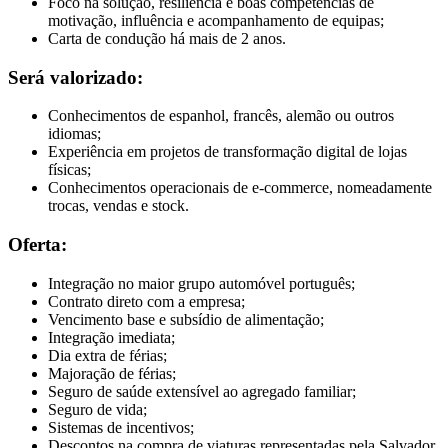
Foco na solução, resiliência e boas competências de
motivação, influência e acompanhamento de equipas;
Carta de condução há mais de 2 anos.
Será valorizado:
Conhecimentos de espanhol, francês, alemão ou outros
idiomas;
Experiência em projetos de transformação digital de lojas
físicas;
Conhecimentos operacionais de e-commerce, nomeadamente
trocas, vendas e stock.
Oferta:
Integração no maior grupo automóvel português;
Contrato direto com a empresa;
Vencimento base e subsídio de alimentação;
Integração imediata;
Dia extra de férias;
Majoração de férias;
Seguro de saúde extensível ao agregado familiar;
Seguro de vida;
Sistemas de incentivos;
Descontos na compra de viaturas representadas pela Salvador