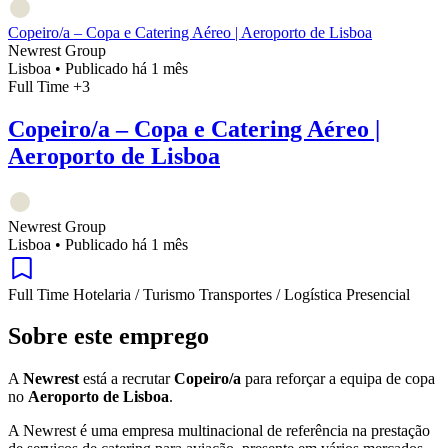
Copeiro/a – Copa e Catering Aéreo | Aeroporto de Lisboa
Newrest Group
Lisboa
•
Publicado há 1 mês
Full Time
+3
Copeiro/a – Copa e Catering Aéreo |
Aeroporto de Lisboa
Newrest Group
Lisboa
•
Publicado há 1 mês
Full Time
Hotelaria / Turismo
Transportes / Logística
Presencial
Sobre este emprego
A
Newrest
está a recrutar
Copeiro/a
para reforçar a equipa de copa
no
Aeroporto de Lisboa
.
A Newrest é uma empresa multinacional de referência na prestação