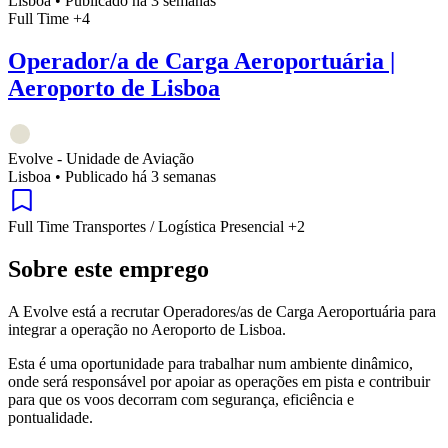
Lisboa
•
Publicado há 3 semanas
Full Time
+4
Operador/a de Carga Aeroportuária |
Aeroporto de Lisboa
Evolve - Unidade de Aviação
Lisboa
•
Publicado há 3 semanas
Full Time
Transportes / Logística
Presencial
+2
Sobre este emprego
A Evolve está a recrutar Operadores/as de Carga Aeroportuária para
integrar a operação no Aeroporto de Lisboa.
Esta é uma oportunidade para trabalhar num ambiente dinâmico,
onde será responsável por apoiar as operações em pista e contribuir
para que os voos decorram com segurança, eficiência e
pontualidade.