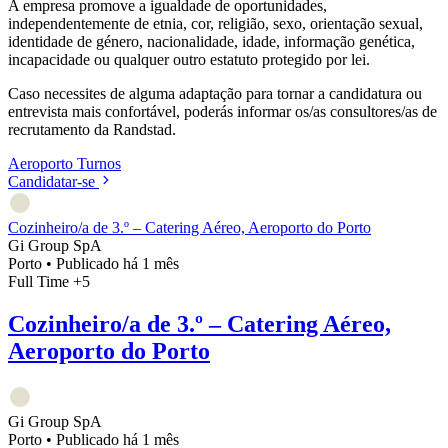
A empresa promove a igualdade de oportunidades,
independentemente de etnia, cor, religião, sexo, orientação sexual,
identidade de género, nacionalidade, idade, informação genética,
incapacidade ou qualquer outro estatuto protegido por lei.
Caso necessites de alguma adaptação para tornar a candidatura ou
entrevista mais confortável, poderás informar os/as consultores/as de
recrutamento da Randstad.
Aeroporto
Turnos
Candidatar-se
Cozinheiro/a de 3.º – Catering Aéreo, Aeroporto do Porto
Gi Group SpA
Porto
•
Publicado há 1 mês
Full Time
+5
Cozinheiro/a de 3.º – Catering Aéreo,
Aeroporto do Porto
Gi Group SpA
Porto
•
Publicado há 1 mês