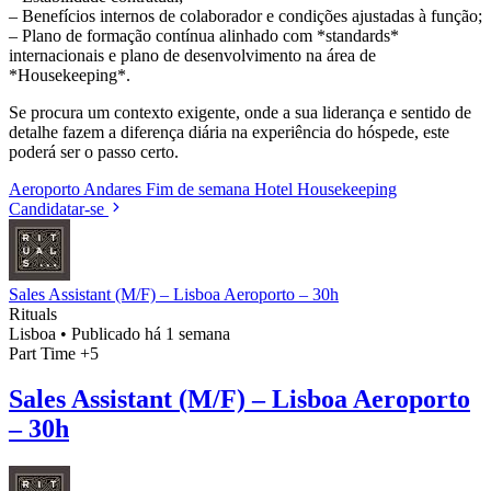
– Benefícios internos de colaborador e condições ajustadas à função;
– Plano de formação contínua alinhado com *standards*
internacionais e plano de desenvolvimento na área de
*Housekeeping*.
Se procura um contexto exigente, onde a sua liderança e sentido de
detalhe fazem a diferença diária na experiência do hóspede, este
poderá ser o passo certo.
Aeroporto
Andares
Fim de semana
Hotel
Housekeeping
Candidatar-se
Sales Assistant (M/F) – Lisboa Aeroporto – 30h
Rituals
Lisboa
•
Publicado há 1 semana
Part Time
+5
Sales Assistant (M/F) – Lisboa Aeroporto
– 30h