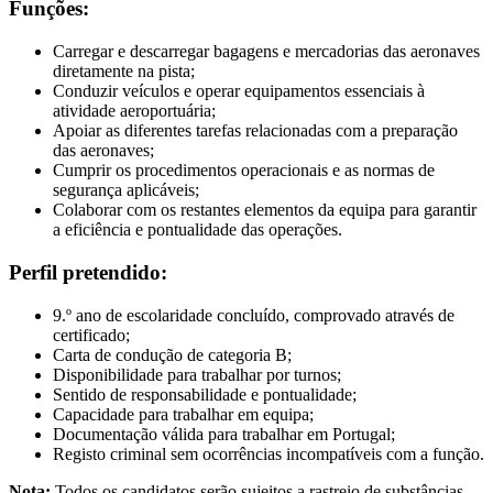
Funções:
Carregar e descarregar bagagens e mercadorias das aeronaves
diretamente na pista;
Conduzir veículos e operar equipamentos essenciais à
atividade aeroportuária;
Apoiar as diferentes tarefas relacionadas com a preparação
das aeronaves;
Cumprir os procedimentos operacionais e as normas de
segurança aplicáveis;
Colaborar com os restantes elementos da equipa para garantir
a eficiência e pontualidade das operações.
Perfil pretendido:
9.º ano de escolaridade concluído, comprovado através de
certificado;
Carta de condução de categoria B;
Disponibilidade para trabalhar por turnos;
Sentido de responsabilidade e pontualidade;
Capacidade para trabalhar em equipa;
Documentação válida para trabalhar em Portugal;
Registo criminal sem ocorrências incompatíveis com a função.
Nota:
Todos os candidatos serão sujeitos a rastreio de substâncias