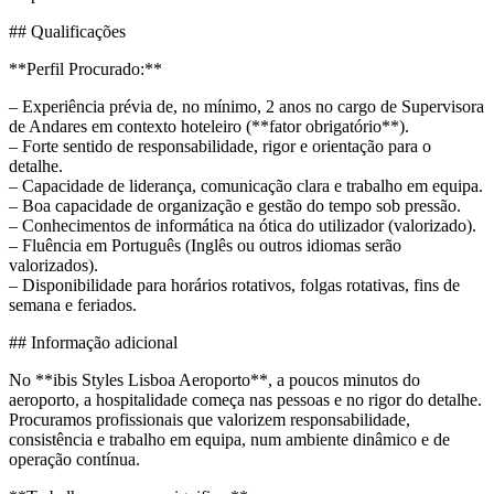
## Qualificações
**Perfil Procurado:**
– Experiência prévia de, no mínimo, 2 anos no cargo de Supervisora
de Andares em contexto hoteleiro (**fator obrigatório**).
– Forte sentido de responsabilidade, rigor e orientação para o
detalhe.
– Capacidade de liderança, comunicação clara e trabalho em equipa.
– Boa capacidade de organização e gestão do tempo sob pressão.
– Conhecimentos de informática na ótica do utilizador (valorizado).
– Fluência em Português (Inglês ou outros idiomas serão
valorizados).
– Disponibilidade para horários rotativos, folgas rotativas, fins de
semana e feriados.
## Informação adicional
No **ibis Styles Lisboa Aeroporto**, a poucos minutos do
aeroporto, a hospitalidade começa nas pessoas e no rigor do detalhe.
Procuramos profissionais que valorizem responsabilidade,
consistência e trabalho em equipa, num ambiente dinâmico e de
operação contínua.