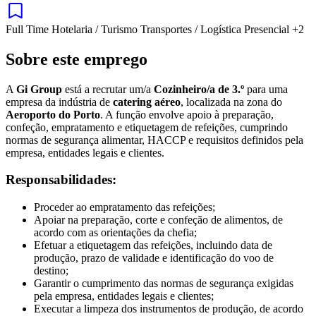
Full Time
Hotelaria / Turismo
Transportes / Logística
Presencial
+2
Sobre este emprego
A
Gi Group
está a recrutar um/a
Cozinheiro/a de 3.º
para uma
empresa da indústria de
catering aéreo
, localizada na zona do
Aeroporto do Porto
. A função envolve apoio à preparação,
confeção, empratamento e etiquetagem de refeições, cumprindo
normas de segurança alimentar, HACCP e requisitos definidos pela
empresa, entidades legais e clientes.
Responsabilidades:
Proceder ao empratamento das refeições;
Apoiar na preparação, corte e confeção de alimentos, de
acordo com as orientações da chefia;
Efetuar a etiquetagem das refeições, incluindo data de
produção, prazo de validade e identificação do voo de
destino;
Garantir o cumprimento das normas de segurança exigidas
pela empresa, entidades legais e clientes;
Executar a limpeza dos instrumentos de produção, de acordo