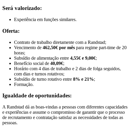
Será valorizado:
Experiência em funções similares.
Oferta:
Contrato de trabalho diretamente com a Randstad;
Vencimento de
462,50€ por mês
para regime part-time de 20
horas;
Subsídio de alimentação entre
4,55€ e 9,00€
;
Benefício social de
40,09€
;
Horário com 4 dias de trabalho e 2 dias de folga seguidos,
com dias e turnos rotativos;
Subsídio de turno rotativo entre
8% e 21%
;
Formação.
Igualdade de oportunidades:
A Randstad dá as boas-vindas a pessoas com diferentes capacidades
e experiências e assume o compromisso de garantir que o processo
de recrutamento e contratação satisfaz as necessidades de todas as
pessoas.