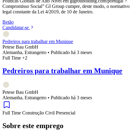
Políticas Globais de Alto Nível em gigrouholding.com/portugal >
Compromisso Social” GI Group cumpre, deste modo, o normativo
legal constante da Lei 4/2019, de 10 de Janeiro.
Betão
Candidatar-se
Pedreiros para trabalhar em Munique
Petese Bau GmbH
Alemanha, Estrangeiro
•
Publicado há 3 meses
Full Time
+2
Pedreiros para trabalhar em Munique
Petese Bau GmbH
Alemanha, Estrangeiro
•
Publicado há 3 meses
Full Time
Construção Civil
Presencial
Sobre este emprego