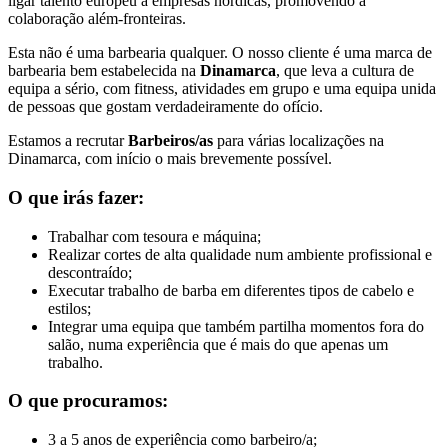
ligar talento europeu a empresas nórdicas, promovendo a
colaboração além-fronteiras.
Esta não é uma barbearia qualquer. O nosso cliente é uma marca de
barbearia bem estabelecida na
Dinamarca
, que leva a cultura de
equipa a sério, com fitness, atividades em grupo e uma equipa unida
de pessoas que gostam verdadeiramente do ofício.
Estamos a recrutar
Barbeiros/as
para várias localizações na
Dinamarca, com início o mais brevemente possível.
O que irás fazer:
Trabalhar com tesoura e máquina;
Realizar cortes de alta qualidade num ambiente profissional e
descontraído;
Executar trabalho de barba em diferentes tipos de cabelo e
estilos;
Integrar uma equipa que também partilha momentos fora do
salão, numa experiência que é mais do que apenas um
trabalho.
O que procuramos:
3 a 5 anos de experiência como barbeiro/a;