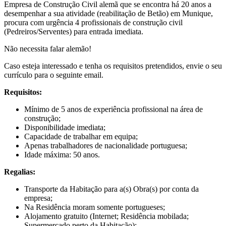
Empresa de Construção Civil alemã que se encontra há 20 anos a
desempenhar a sua atividade (reabilitação de Betão) em Munique,
procura com urgência 4 profissionais de construção civil
(Pedreiros/Serventes) para entrada imediata.
Não necessita falar alemão!
Caso esteja interessado e tenha os requisitos pretendidos, envie o seu
currículo para o seguinte email.
Requisitos:
Mínimo de 5 anos de experiência profissional na área de
construção;
Disponibilidade imediata;
Capacidade de trabalhar em equipa;
Apenas trabalhadores de nacionalidade portuguesa;
Idade máxima: 50 anos.
Regalias:
Transporte da Habitação para a(s) Obra(s) por conta da
empresa;
Na Residência moram somente portugueses;
Alojamento gratuito (Internet; Residência mobilada;
Supermercado perto da Habitação);