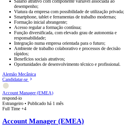
Salário atrativo com componente variável associada ao
desempenho;
Viatura da empresa com possibilidade de utilização privada;
Smartphone, tablet e ferramentas de trabalho modernas;
Formação inicial abrangente;
Acesso regular a formação contínua;
Função diversificada, com elevado grau de autonomia e
responsabilidade;
Integração numa empresa orientada para o futuro;
Ambiente de trabalho colaborativo e processos de decisão
rápidos;
Benefícios sociais atrativos;
Oportunidades de desenvolvimento técnico e profissional.
Alemão
Mecânica
Candidatar-se
Account Manager (EMEA)
respond-io
Estrangeiro
•
Publicado há 1 mês
Full Time
+4
Account Manager (EMEA)