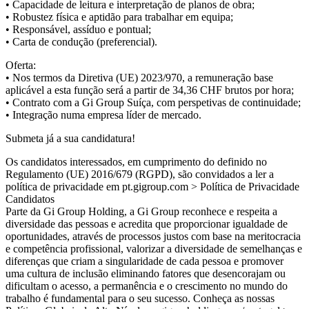
• Capacidade de leitura e interpretação de planos de obra;
• Robustez física e aptidão para trabalhar em equipa;
• Responsável, assíduo e pontual;
• Carta de condução (preferencial).
Oferta:
• Nos termos da Diretiva (UE) 2023/970, a remuneração base
aplicável a esta função será a partir de 34,36 CHF brutos por hora;
• Contrato com a Gi Group Suíça, com perspetivas de continuidade;
• Integração numa empresa líder de mercado.
Submeta já a sua candidatura!
Os candidatos interessados, em cumprimento do definido no
Regulamento (UE) 2016/679 (RGPD), são convidados a ler a
política de privacidade em pt.gigroup.com > Política de Privacidade
Candidatos
Parte da Gi Group Holding, a Gi Group reconhece e respeita a
diversidade das pessoas e acredita que proporcionar igualdade de
oportunidades, através de processos justos com base na meritocracia
e competência profissional, valorizar a diversidade de semelhanças e
diferenças que criam a singularidade de cada pessoa e promover
uma cultura de inclusão eliminando fatores que desencorajam ou
dificultam o acesso, a permanência e o crescimento no mundo do
trabalho é fundamental para o seu sucesso. Conheça as nossas