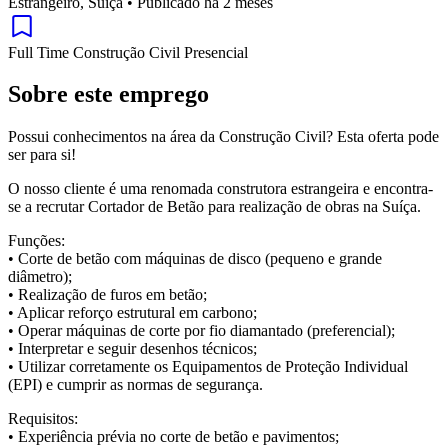
Estrangeiro, Suíça
•
Publicado há 2 meses
Full Time
Construção Civil
Presencial
Sobre este emprego
Possui conhecimentos na área da Construção Civil? Esta oferta pode
ser para si!
O nosso cliente é uma renomada construtora estrangeira e encontra-
se a recrutar Cortador de Betão para realização de obras na Suíça.
Funções:
• Corte de betão com máquinas de disco (pequeno e grande
diâmetro);
• Realização de furos em betão;
• Aplicar reforço estrutural em carbono;
• Operar máquinas de corte por fio diamantado (preferencial);
• Interpretar e seguir desenhos técnicos;
• Utilizar corretamente os Equipamentos de Proteção Individual
(EPI) e cumprir as normas de segurança.
Requisitos:
• Experiência prévia no corte de betão e pavimentos;