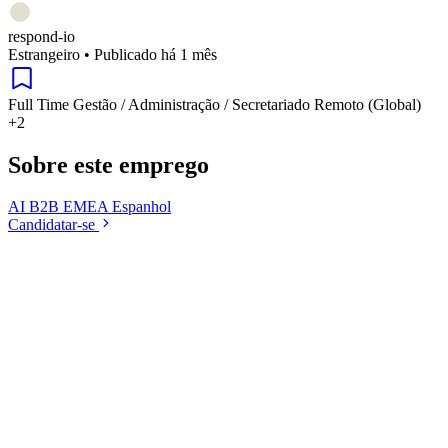
respond-io
Estrangeiro
•
Publicado há 1 mês
Full Time
Gestão / Administração / Secretariado
Remoto (Global)
+2
Sobre este emprego
AI
B2B
EMEA
Espanhol
Candidatar-se