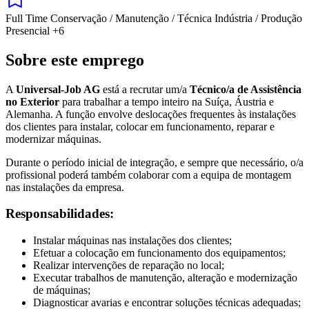
Full Time
Conservação / Manutenção / Técnica
Indústria / Produção
Presencial
+6
Sobre este emprego
A
Universal-Job AG
está a recrutar um/a
Técnico/a de Assistência
no Exterior
para trabalhar a tempo inteiro na Suíça, Áustria e
Alemanha. A função envolve deslocações frequentes às instalações
dos clientes para instalar, colocar em funcionamento, reparar e
modernizar máquinas.
Durante o período inicial de integração, e sempre que necessário, o/a
profissional poderá também colaborar com a equipa de montagem
nas instalações da empresa.
Responsabilidades:
Instalar máquinas nas instalações dos clientes;
Efetuar a colocação em funcionamento dos equipamentos;
Realizar intervenções de reparação no local;
Executar trabalhos de manutenção, alteração e modernização
de máquinas;
Diagnosticar avarias e encontrar soluções técnicas adequadas;