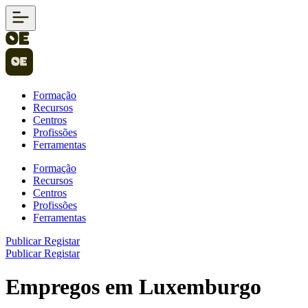
Formação
Recursos
Centros
Profissões
Ferramentas
Formação
Recursos
Centros
Profissões
Ferramentas
Publicar
Registar
Publicar
Registar
Empregos em Luxemburgo