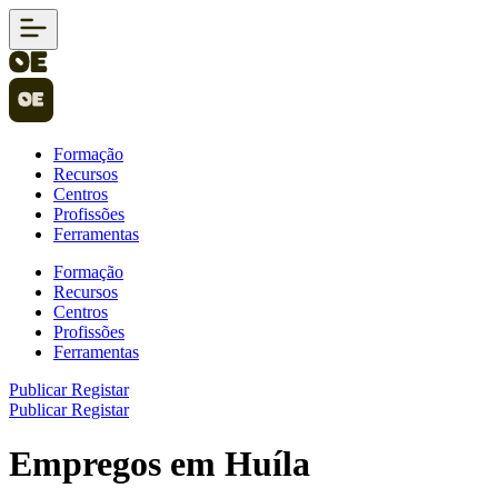
Formação
Recursos
Centros
Profissões
Ferramentas
Formação
Recursos
Centros
Profissões
Ferramentas
Publicar
Registar
Publicar
Registar
Empregos em Huíla