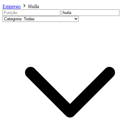
Emprego
Huíla