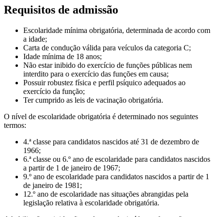
Requisitos de admissão
Escolaridade mínima obrigatória, determinada de acordo com
a idade;
Carta de condução válida para veículos da categoria C;
Idade mínima de 18 anos;
Não estar inibido do exercício de funções públicas nem
interdito para o exercício das funções em causa;
Possuir robustez física e perfil psíquico adequados ao
exercício da função;
Ter cumprido as leis de vacinação obrigatória.
O nível de escolaridade obrigatória é determinado nos seguintes
termos:
4.ª classe para candidatos nascidos até 31 de dezembro de
1966;
6.ª classe ou 6.º ano de escolaridade para candidatos nascidos
a partir de 1 de janeiro de 1967;
9.º ano de escolaridade para candidatos nascidos a partir de 1
de janeiro de 1981;
12.º ano de escolaridade nas situações abrangidas pela
legislação relativa à escolaridade obrigatória.