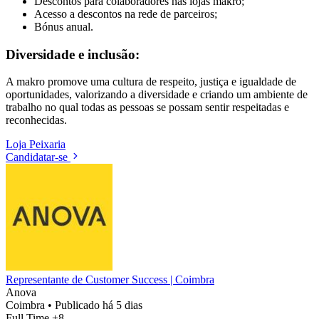
Descontos para colaboradores nas lojas makro;
Acesso a descontos na rede de parceiros;
Bónus anual.
Diversidade e inclusão:
A makro promove uma cultura de respeito, justiça e igualdade de
oportunidades, valorizando a diversidade e criando um ambiente de
trabalho no qual todas as pessoas se possam sentir respeitadas e
reconhecidas.
Loja
Peixaria
Candidatar-se
Representante de Customer Success | Coimbra
Anova
Coimbra
•
Publicado há 5 dias
Full Time
+8