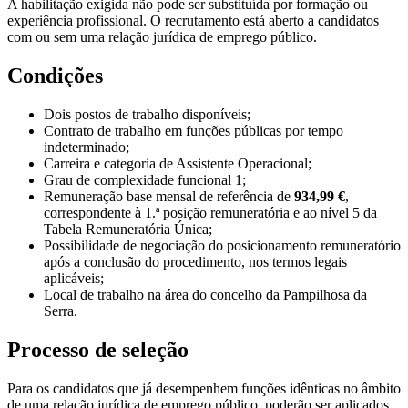
A habilitação exigida não pode ser substituída por formação ou
experiência profissional. O recrutamento está aberto a candidatos
com ou sem uma relação jurídica de emprego público.
Condições
Dois postos de trabalho disponíveis;
Contrato de trabalho em funções públicas por tempo
indeterminado;
Carreira e categoria de Assistente Operacional;
Grau de complexidade funcional 1;
Remuneração base mensal de referência de
934,99 €
,
correspondente à 1.ª posição remuneratória e ao nível 5 da
Tabela Remuneratória Única;
Possibilidade de negociação do posicionamento remuneratório
após a conclusão do procedimento, nos termos legais
aplicáveis;
Local de trabalho na área do concelho da Pampilhosa da
Serra.
Processo de seleção
Para os candidatos que já desempenhem funções idênticas no âmbito
de uma relação jurídica de emprego público, poderão ser aplicados