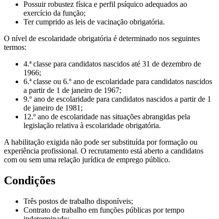
Possuir robustez física e perfil psíquico adequados ao
exercício da função;
Ter cumprido as leis de vacinação obrigatória.
O nível de escolaridade obrigatória é determinado nos seguintes
termos:
4.ª classe para candidatos nascidos até 31 de dezembro de
1966;
6.ª classe ou 6.º ano de escolaridade para candidatos nascidos
a partir de 1 de janeiro de 1967;
9.º ano de escolaridade para candidatos nascidos a partir de 1
de janeiro de 1981;
12.º ano de escolaridade nas situações abrangidas pela
legislação relativa à escolaridade obrigatória.
A habilitação exigida não pode ser substituída por formação ou
experiência profissional. O recrutamento está aberto a candidatos
com ou sem uma relação jurídica de emprego público.
Condições
Três postos de trabalho disponíveis;
Contrato de trabalho em funções públicas por tempo
indeterminado;