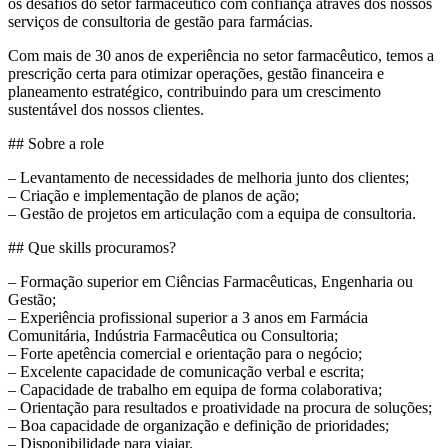
os desafios do setor farmacêutico com confiança através dos nossos
serviços de consultoria de gestão para farmácias.
Com mais de 30 anos de experiência no setor farmacêutico, temos a
prescrição certa para otimizar operações, gestão financeira e
planeamento estratégico, contribuindo para um crescimento
sustentável dos nossos clientes.
## Sobre a role
– Levantamento de necessidades de melhoria junto dos clientes;
– Criação e implementação de planos de ação;
– Gestão de projetos em articulação com a equipa de consultoria.
## Que skills procuramos?
– Formação superior em Ciências Farmacêuticas, Engenharia ou
Gestão;
– Experiência profissional superior a 3 anos em Farmácia
Comunitária, Indústria Farmacêutica ou Consultoria;
– Forte apetência comercial e orientação para o negócio;
– Excelente capacidade de comunicação verbal e escrita;
– Capacidade de trabalho em equipa de forma colaborativa;
– Orientação para resultados e proatividade na procura de soluções;
– Boa capacidade de organização e definição de prioridades;
– Disponibilidade para viajar.