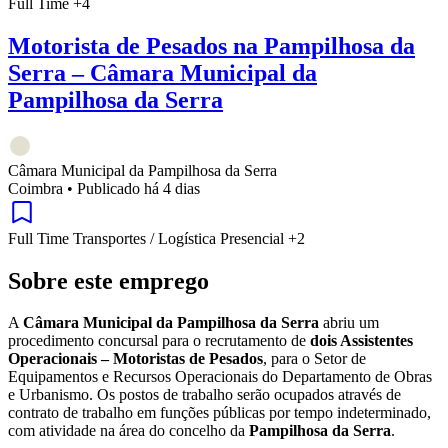
Full Time
+4
Motorista de Pesados na Pampilhosa da
Serra – Câmara Municipal da
Pampilhosa da Serra
Câmara Municipal da Pampilhosa da Serra
Coimbra
•
Publicado há 4 dias
Full Time
Transportes / Logística
Presencial
+2
Sobre este emprego
A
Câmara Municipal da Pampilhosa da Serra
abriu um
procedimento concursal para o recrutamento de
dois Assistentes
Operacionais – Motoristas de Pesados
, para o Setor de
Equipamentos e Recursos Operacionais do Departamento de Obras
e Urbanismo. Os postos de trabalho serão ocupados através de
contrato de trabalho em funções públicas por tempo indeterminado,
com atividade na área do concelho da
Pampilhosa da Serra
.