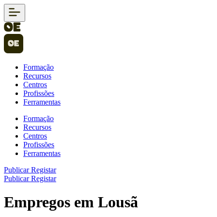
Formação
Recursos
Centros
Profissões
Ferramentas
Formação
Recursos
Centros
Profissões
Ferramentas
Publicar
Registar
Publicar
Registar
Empregos em Lousã