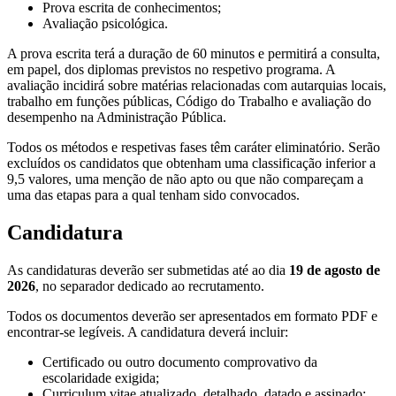
Prova escrita de conhecimentos;
Avaliação psicológica.
A prova escrita terá a duração de 60 minutos e permitirá a consulta,
em papel, dos diplomas previstos no respetivo programa. A
avaliação incidirá sobre matérias relacionadas com autarquias locais,
trabalho em funções públicas, Código do Trabalho e avaliação do
desempenho na Administração Pública.
Todos os métodos e respetivas fases têm caráter eliminatório. Serão
excluídos os candidatos que obtenham uma classificação inferior a
9,5 valores, uma menção de não apto ou que não compareçam a
uma das etapas para a qual tenham sido convocados.
Candidatura
As candidaturas deverão ser submetidas até ao dia
19 de agosto de
2026
, no separador dedicado ao recrutamento.
Todos os documentos deverão ser apresentados em formato PDF e
encontrar-se legíveis. A candidatura deverá incluir:
Certificado ou outro documento comprovativo da
escolaridade exigida;
Curriculum vitae atualizado, detalhado, datado e assinado;