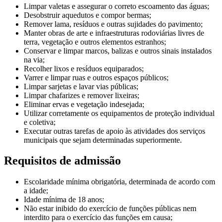
Limpar valetas e assegurar o correto escoamento das águas;
Desobstruir aquedutos e compor bermas;
Remover lama, resíduos e outras sujidades do pavimento;
Manter obras de arte e infraestruturas rodoviárias livres de
terra, vegetação e outros elementos estranhos;
Conservar e limpar marcos, balizas e outros sinais instalados
na via;
Recolher lixos e resíduos equiparados;
Varrer e limpar ruas e outros espaços públicos;
Limpar sarjetas e lavar vias públicas;
Limpar chafarizes e remover lixeiras;
Eliminar ervas e vegetação indesejada;
Utilizar corretamente os equipamentos de proteção individual
e coletiva;
Executar outras tarefas de apoio às atividades dos serviços
municipais que sejam determinadas superiormente.
Requisitos de admissão
Escolaridade mínima obrigatória, determinada de acordo com
a idade;
Idade mínima de 18 anos;
Não estar inibido do exercício de funções públicas nem
interdito para o exercício das funções em causa;