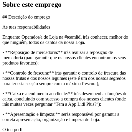
Sobre este emprego
## Descrição do emprego
As tuas responsabilidades
Enquanto Operador/a de Loja na #teamlidl irás conhecer, melhor do
que ninguém, todos os cantos da nossa Loja.
• **Reposição de mercadoria:** irás realizar a reposição de
mercadoria (para garantir que os nossos clientes encontram os seus
produtos favoritos);
• **Controlo de frescura:** irás garantir o controlo de frescura das
nossas frutas e dos nossos legumes (este é um dos nossos segredos
para ter esta secção sempre com a máxima frescura);
• **Caixa e atendimento ao cliente:** irás desempenhar funções de
caixa, concluindo com sucesso a compra dos nossos clientes (onde
irás muitas vezes perguntar “Tem a App Lidl Plus?”);
• **Apresentação e limpeza:** serás responsável por garantir a
correta apresentação, organização e limpeza de Loja.
O teu perfil