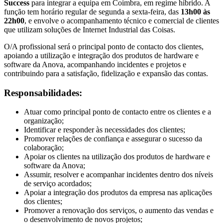
Success
para integrar a equipa em Coimbra, em regime híbrido. A
função tem horário regular de segunda a sexta-feira, das
13h00 às
22h00
, e envolve o acompanhamento técnico e comercial de clientes
que utilizam soluções de Internet Industrial das Coisas.
O/A profissional será o principal ponto de contacto dos clientes,
apoiando a utilização e integração dos produtos de hardware e
software da Anova, acompanhando incidentes e projetos e
contribuindo para a satisfação, fidelização e expansão das contas.
Responsabilidades:
Atuar como principal ponto de contacto entre os clientes e a
organização;
Identificar e responder às necessidades dos clientes;
Promover relações de confiança e assegurar o sucesso da
colaboração;
Apoiar os clientes na utilização dos produtos de hardware e
software da Anova;
Assumir, resolver e acompanhar incidentes dentro dos níveis
de serviço acordados;
Apoiar a integração dos produtos da empresa nas aplicações
dos clientes;
Promover a renovação dos serviços, o aumento das vendas e
o desenvolvimento de novos projetos;