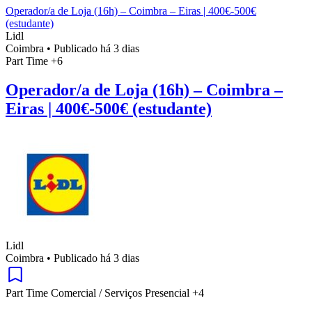
Operador/a de Loja (16h) – Coimbra – Eiras | 400€-500€
(estudante)
Lidl
Coimbra
•
Publicado há 3 dias
Part Time
+6
Operador/a de Loja (16h) – Coimbra –
Eiras | 400€-500€ (estudante)
Lidl
Coimbra
•
Publicado há 3 dias
Part Time
Comercial / Serviços
Presencial
+4