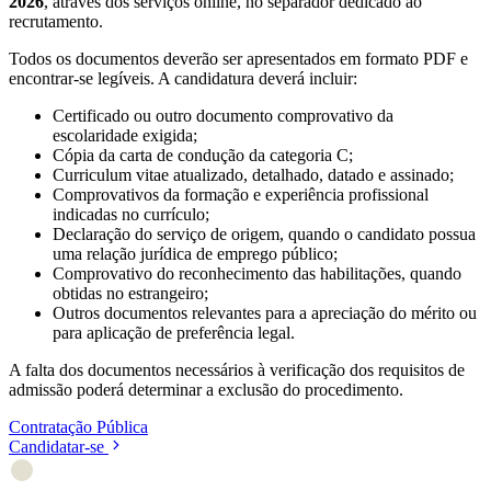
2026
, através dos serviços online, no separador dedicado ao
recrutamento.
Todos os documentos deverão ser apresentados em formato PDF e
encontrar-se legíveis. A candidatura deverá incluir:
Certificado ou outro documento comprovativo da
escolaridade exigida;
Cópia da carta de condução da categoria C;
Curriculum vitae atualizado, detalhado, datado e assinado;
Comprovativos da formação e experiência profissional
indicadas no currículo;
Declaração do serviço de origem, quando o candidato possua
uma relação jurídica de emprego público;
Comprovativo do reconhecimento das habilitações, quando
obtidas no estrangeiro;
Outros documentos relevantes para a apreciação do mérito ou
para aplicação de preferência legal.
A falta dos documentos necessários à verificação dos requisitos de
admissão poderá determinar a exclusão do procedimento.
Contratação Pública
Candidatar-se