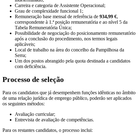
Carreira e categoria de Assistente Operacional;
Grau de complexidade funcional 1;
Remuneração base mensal de referência de
934,99 €
,
correspondente à 1.ª posição remuneratória e ao nível 5 da
Tabela Remuneratória Única;
Possibilidade de negociação do posicionamento remuneratório
após a conclusão do procedimento, nos termos legais
aplicáveis;
Local de trabalho na área do concelho da Pampilhosa da
Serra;
Um dos postos abrangido pela quota destinada a candidatos
com deficiência.
Processo de seleção
Para os candidatos que já desempenhem funções idênticas no âmbito
de uma relação jurídica de emprego público, poderão ser aplicados
os seguintes métodos:
Avaliação curricular;
Entrevista de avaliação de competências.
Para os restantes candidatos, o processo inclui: