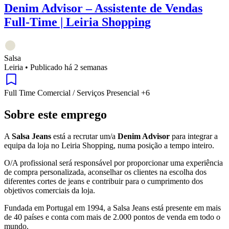
Denim Advisor – Assistente de Vendas
Full-Time | Leiria Shopping
Salsa
Leiria
•
Publicado há 2 semanas
Full Time
Comercial / Serviços
Presencial
+6
Sobre este emprego
A
Salsa Jeans
está a recrutar um/a
Denim Advisor
para integrar a
equipa da loja no Leiria Shopping, numa posição a tempo inteiro.
O/A profissional será responsável por proporcionar uma experiência
de compra personalizada, aconselhar os clientes na escolha dos
diferentes cortes de jeans e contribuir para o cumprimento dos
objetivos comerciais da loja.
Fundada em Portugal em 1994, a Salsa Jeans está presente em mais
de 40 países e conta com mais de 2.000 pontos de venda em todo o
mundo.