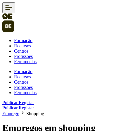
Formação
Recursos
Centros
Profissões
Ferramentas
Formação
Recursos
Centros
Profissões
Ferramentas
Publicar
Registar
Publicar
Registar
Emprego
Shopping
Empregos em shopping