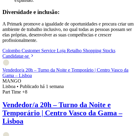
expansão.
Diversidade e inclusão:
A Primark promove a igualdade de oportunidades e procura criar um
ambiente de trabalho inclusivo, no qual todas as pessoas possam ser
elas próprias, desenvolver as suas competências e crescer
profissionalmente.
Colombo
Customer Service
Loja
Retalho
Shopping
Stocks
Candidatar-se
Vendedor/a 20h – Turno da Noite e Temporário | Centro Vasco da
Gama – Lisboa
MANGO
Lisboa
•
Publicado há 1 semana
Part Time
+8
Vendedor/a 20h – Turno da Noite e
Temporário | Centro Vasco da Gama –
Lisboa