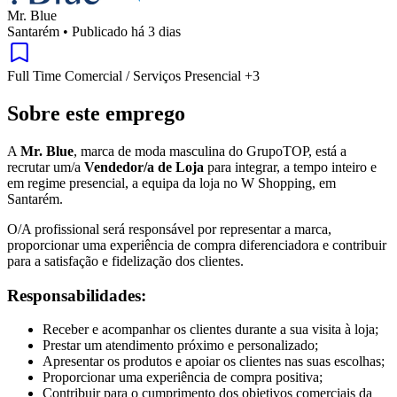
Mr. Blue
Santarém
•
Publicado há 3 dias
Full Time
Comercial / Serviços
Presencial
+3
Sobre este emprego
A
Mr. Blue
, marca de moda masculina do GrupoTOP, está a
recrutar um/a
Vendedor/a de Loja
para integrar, a tempo inteiro e
em regime presencial, a equipa da loja no W Shopping, em
Santarém.
O/A profissional será responsável por representar a marca,
proporcionar uma experiência de compra diferenciadora e contribuir
para a satisfação e fidelização dos clientes.
Responsabilidades:
Receber e acompanhar os clientes durante a sua visita à loja;
Prestar um atendimento próximo e personalizado;
Apresentar os produtos e apoiar os clientes nas suas escolhas;
Proporcionar uma experiência de compra positiva;
Contribuir para o cumprimento dos objetivos comerciais da