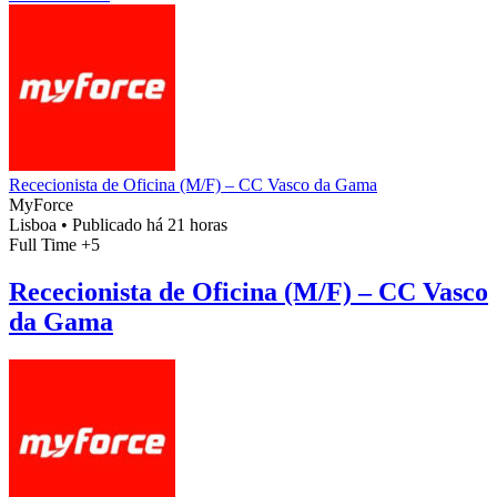
Rececionista de Oficina (M/F) – CC Vasco da Gama
MyForce
Lisboa
•
Publicado há 21 horas
Full Time
+5
Rececionista de Oficina (M/F) – CC Vasco
da Gama