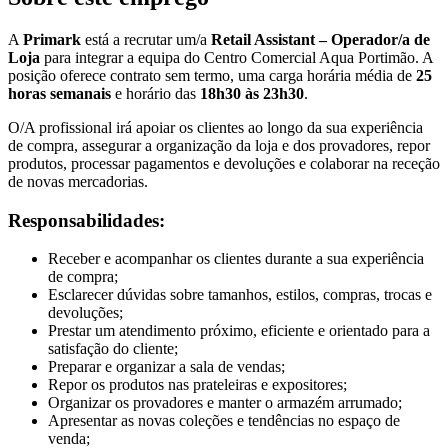
A
Primark
está a recrutar um/a
Retail Assistant – Operador/a de
Loja
para integrar a equipa do Centro Comercial Aqua Portimão. A
posição oferece contrato sem termo, uma carga horária média de
25
horas semanais
e horário das
18h30 às 23h30
.
O/A profissional irá apoiar os clientes ao longo da sua experiência
de compra, assegurar a organização da loja e dos provadores, repor
produtos, processar pagamentos e devoluções e colaborar na receção
de novas mercadorias.
Responsabilidades:
Receber e acompanhar os clientes durante a sua experiência
de compra;
Esclarecer dúvidas sobre tamanhos, estilos, compras, trocas e
devoluções;
Prestar um atendimento próximo, eficiente e orientado para a
satisfação do cliente;
Preparar e organizar a sala de vendas;
Repor os produtos nas prateleiras e expositores;
Organizar os provadores e manter o armazém arrumado;
Apresentar as novas coleções e tendências no espaço de
venda;