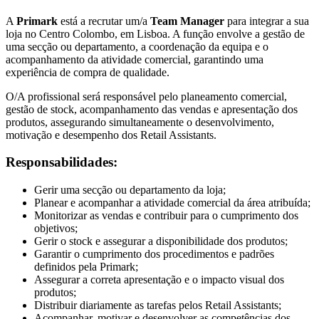
A
Primark
está a recrutar um/a
Team Manager
para integrar a sua
loja no Centro Colombo, em Lisboa. A função envolve a gestão de
uma secção ou departamento, a coordenação da equipa e o
acompanhamento da atividade comercial, garantindo uma
experiência de compra de qualidade.
O/A profissional será responsável pelo planeamento comercial,
gestão de stock, acompanhamento das vendas e apresentação dos
produtos, assegurando simultaneamente o desenvolvimento,
motivação e desempenho dos Retail Assistants.
Responsabilidades:
Gerir uma secção ou departamento da loja;
Planear e acompanhar a atividade comercial da área atribuída;
Monitorizar as vendas e contribuir para o cumprimento dos
objetivos;
Gerir o stock e assegurar a disponibilidade dos produtos;
Garantir o cumprimento dos procedimentos e padrões
definidos pela Primark;
Assegurar a correta apresentação e o impacto visual dos
produtos;
Distribuir diariamente as tarefas pelos Retail Assistants;
Acompanhar, motivar e desenvolver as competências dos