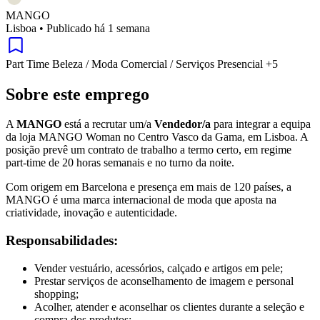
MANGO
Lisboa
•
Publicado há 1 semana
Part Time
Beleza / Moda
Comercial / Serviços
Presencial
+5
Sobre este emprego
A
MANGO
está a recrutar um/a
Vendedor/a
para integrar a equipa
da loja MANGO Woman no Centro Vasco da Gama, em Lisboa. A
posição prevê um contrato de trabalho a termo certo, em regime
part-time de 20 horas semanais e no turno da noite.
Com origem em Barcelona e presença em mais de 120 países, a
MANGO é uma marca internacional de moda que aposta na
criatividade, inovação e autenticidade.
Responsabilidades:
Vender vestuário, acessórios, calçado e artigos em pele;
Prestar serviços de aconselhamento de imagem e personal
shopping;
Acolher, atender e aconselhar os clientes durante a seleção e
compra dos produtos;