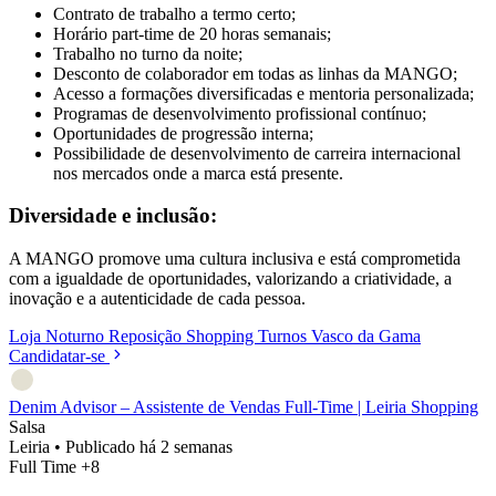
Contrato de trabalho a termo certo;
Horário part-time de 20 horas semanais;
Trabalho no turno da noite;
Desconto de colaborador em todas as linhas da MANGO;
Acesso a formações diversificadas e mentoria personalizada;
Programas de desenvolvimento profissional contínuo;
Oportunidades de progressão interna;
Possibilidade de desenvolvimento de carreira internacional
nos mercados onde a marca está presente.
Diversidade e inclusão:
A MANGO promove uma cultura inclusiva e está comprometida
com a igualdade de oportunidades, valorizando a criatividade, a
inovação e a autenticidade de cada pessoa.
Loja
Noturno
Reposição
Shopping
Turnos
Vasco da Gama
Candidatar-se
Denim Advisor – Assistente de Vendas Full-Time | Leiria Shopping
Salsa
Leiria
•
Publicado há 2 semanas
Full Time
+8