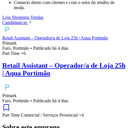
Contacto direto com clientes e com o setor do retalho de
moda.
Loja
Shopping
Vendas
Candidatar-se
Retail Assistant – Operador/a de Loja 25h | Aqua Portimão
Primark
Faro, Portimão
•
Publicado há 4 dias
Part Time
+6
Retail Assistant – Operador/a de Loja 25h
| Aqua Portimão
Primark
Faro, Portimão
•
Publicado há 4 dias
Part Time
Comercial / Serviços
Presencial
+4
Sobre este emprego