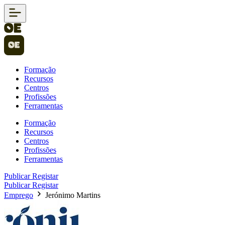
Formação
Recursos
Centros
Profissões
Ferramentas
Formação
Recursos
Centros
Profissões
Ferramentas
Publicar
Registar
Publicar
Registar
Emprego
Jerónimo Martins