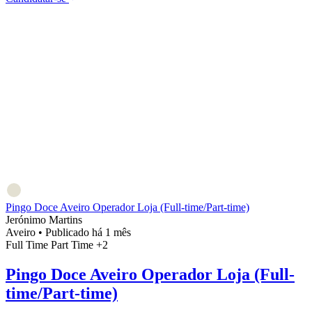
Pingo Doce Aveiro Operador Loja (Full-time/Part-time)
Jerónimo Martins
Aveiro
•
Publicado há 1 mês
Full Time
Part Time
+2
Pingo Doce Aveiro Operador Loja (Full-
time/Part-time)