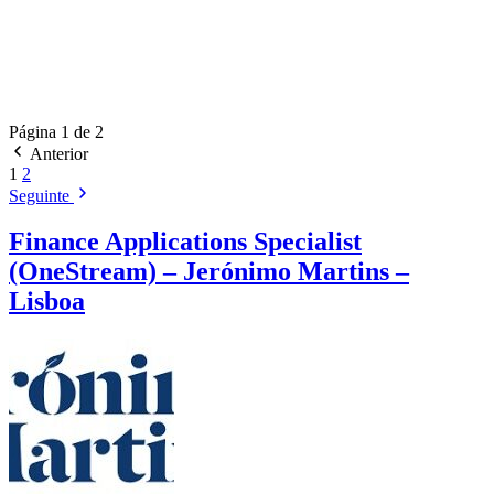
Página 1 de 2
Anterior
1
2
Seguinte
Finance Applications Specialist
(OneStream) – Jerónimo Martins –
Lisboa