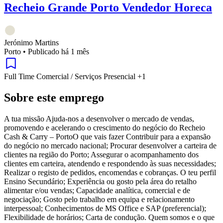
Recheio Grande Porto Vendedor Horeca
Jerónimo Martins
Porto
•
Publicado há 1 mês
Full Time
Comercial / Serviços
Presencial
+1
Sobre este emprego
A tua missão Ajuda-nos a desenvolver o mercado de vendas,
promovendo e acelerando o crescimento do negócio do Recheio
Cash & Carry – PortoO que vais fazer Contribuir para a expansão
do negócio no mercado nacional; Procurar desenvolver a carteira de
clientes na região do Porto; Assegurar o acompanhamento dos
clientes em carteira, atendendo e respondendo às suas necessidades;
Realizar o registo de pedidos, encomendas e cobranças. O teu perfil
Ensino Secundário; Experiência ou gosto pela área do retalho
alimentar e/ou vendas; Capacidade analítica, comercial e de
negociação; Gosto pelo trabalho em equipa e relacionamento
interpessoal; Conhecimentos de MS Office e SAP (preferencial);
Flexibilidade de horários; Carta de condução. Quem somos e o que