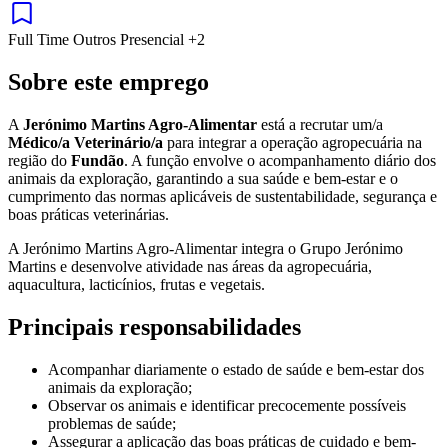
Full Time
Outros
Presencial
+2
Sobre este emprego
A
Jerónimo Martins Agro-Alimentar
está a recrutar um/a
Médico/a Veterinário/a
para integrar a operação agropecuária na
região do
Fundão
. A função envolve o acompanhamento diário dos
animais da exploração, garantindo a sua saúde e bem-estar e o
cumprimento das normas aplicáveis de sustentabilidade, segurança e
boas práticas veterinárias.
A Jerónimo Martins Agro-Alimentar integra o Grupo Jerónimo
Martins e desenvolve atividade nas áreas da agropecuária,
aquacultura, lacticínios, frutas e vegetais.
Principais responsabilidades
Acompanhar diariamente o estado de saúde e bem-estar dos
animais da exploração;
Observar os animais e identificar precocemente possíveis
problemas de saúde;
Assegurar a aplicação das boas práticas de cuidado e bem-