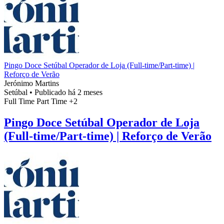
Pingo Doce Setúbal Operador de Loja (Full-time/Part-time) |
Reforço de Verão
Jerónimo Martins
Setúbal
•
Publicado há 2 meses
Full Time
Part Time
+2
Pingo Doce Setúbal Operador de Loja
(Full-time/Part-time) | Reforço de Verão