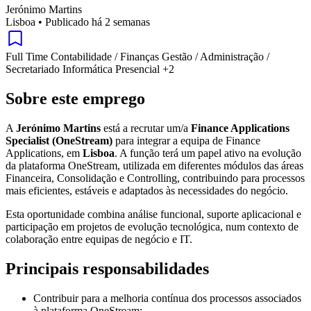
Jerónimo Martins
Lisboa
•
Publicado há 2 semanas
Full Time
Contabilidade / Finanças
Gestão / Administração /
Secretariado
Informática
Presencial
+2
Sobre este emprego
A
Jerónimo Martins
está a recrutar um/a
Finance Applications
Specialist (OneStream)
para integrar a equipa de Finance
Applications, em
Lisboa
. A função terá um papel ativo na evolução
da plataforma OneStream, utilizada em diferentes módulos das áreas
Financeira, Consolidação e Controlling, contribuindo para processos
mais eficientes, estáveis e adaptados às necessidades do negócio.
Esta oportunidade combina análise funcional, suporte aplicacional e
participação em projetos de evolução tecnológica, num contexto de
colaboração entre equipas de negócio e IT.
Principais responsabilidades
Contribuir para a melhoria contínua dos processos associados
à plataforma OneStream;