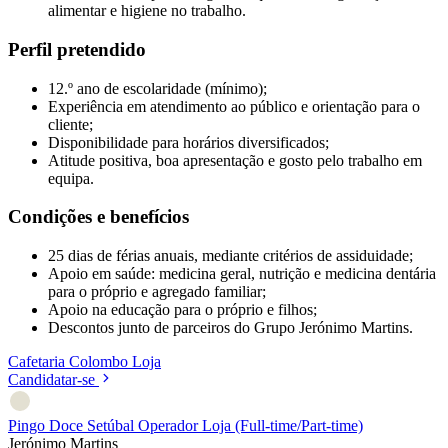
alimentar e higiene no trabalho.
Perfil pretendido
12.º ano de escolaridade (mínimo);
Experiência em atendimento ao público e orientação para o
cliente;
Disponibilidade para horários diversificados;
Atitude positiva, boa apresentação e gosto pelo trabalho em
equipa.
Condições e benefícios
25 dias de férias anuais, mediante critérios de assiduidade;
Apoio em saúde: medicina geral, nutrição e medicina dentária
para o próprio e agregado familiar;
Apoio na educação para o próprio e filhos;
Descontos junto de parceiros do Grupo Jerónimo Martins.
Cafetaria
Colombo
Loja
Candidatar-se
Pingo Doce Setúbal Operador Loja (Full-time/Part-time)
Jerónimo Martins