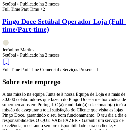
Setúbal
•
Publicado há 2 meses
Full Time
Part Time
+2
Pingo Doce Setúbal Operador Loja (Full-
time/Part-time)
Jerónimo Martins
Setúbal
•
Publicado há 2 meses
Full Time
Part Time
Comercial / Serviços
Presencial
Sobre este emprego
A tua missão na equipa Junta-te à nossa Equipa de Loja e a mais de
30.000 colaboradores que fazem do Pingo Doce a melhor cadeia de
supermercados em Portugal. O(a) candidato(a) selecionado(a) terá a
missão de assegurar a total satisfação do Cliente que visita as lojas
Pingo Doce, garantindo o seu bom funcionamento. O teu dia a dia e
responsabilidades O QUE VAIS FAZER • Garantir um serviço de
excelência, mostrando sempre disponibilidade para o cliente; •