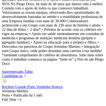
NÓS No Pingo Doce, há mais de 40 anos que damos vida à melhor
Comida com o apoio de todos os que connosco trabalham.
Valorizamos as nossas equipas, oferecendo-lhes oportunidades de
desenvolvimento baseadas no mérito e a estabilidade profissional de
uma Empresa familiar com mais de 30.000 Colaboradores
pertencente a um Grupo com mais de 230 anos de história e ainda: •
22 dias de férias + 2 dias* • Prémios de acordo com os critérios em
vigor na empresa; • Apoio em saúde nomeadamente em consultas de
medicina e programas de nutrição/ medicina dentária (próprio e
agregado familiar); • Apoio na educação para o próprio e filhos; •
Descontos em parceiros do Grupo Jerónimo Martins; • Integração
num Grupo único, onde podes desenhar uma carreira à tua medida!
*mediante cumprimento de critérios de absentismo. Sabe mais sobre
como é trabalhar connosco na página “Junte-se” a Nós do site Pingo
Doce
Supermercado
Talho
Candidatar-se
Recheio Grande Porto Vendedor Horeca
Jerónimo Martins
Porto
•
Publicado há 1 mês
Full Time
+3