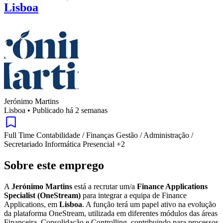
Lisboa
Jerónimo Martins
Lisboa
•
Publicado há 2 semanas
Full Time
Contabilidade / Finanças
Gestão / Administração /
Secretariado
Informática
Presencial
+2
Sobre este emprego
A
Jerónimo Martins
está a recrutar um/a
Finance Applications
Specialist (OneStream)
para integrar a equipa de Finance
Applications, em
Lisboa
. A função terá um papel ativo na evolução
da plataforma OneStream, utilizada em diferentes módulos das áreas
Financeira, Consolidação e Controlling, contribuindo para processos