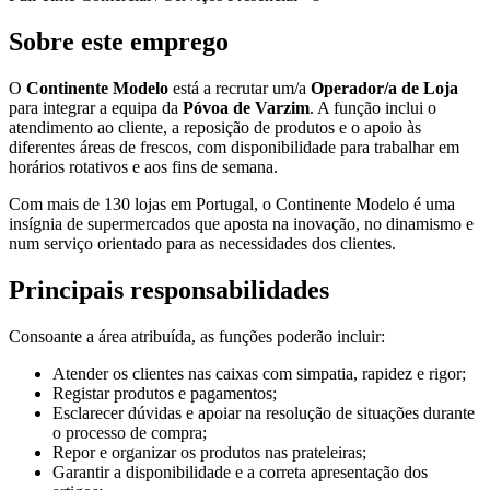
Sobre este emprego
O
Continente Modelo
está a recrutar um/a
Operador/a de Loja
para integrar a equipa da
Póvoa de Varzim
. A função inclui o
atendimento ao cliente, a reposição de produtos e o apoio às
diferentes áreas de frescos, com disponibilidade para trabalhar em
horários rotativos e aos fins de semana.
Com mais de 130 lojas em Portugal, o Continente Modelo é uma
insígnia de supermercados que aposta na inovação, no dinamismo e
num serviço orientado para as necessidades dos clientes.
Principais responsabilidades
Consoante a área atribuída, as funções poderão incluir:
Atender os clientes nas caixas com simpatia, rapidez e rigor;
Registar produtos e pagamentos;
Esclarecer dúvidas e apoiar na resolução de situações durante
o processo de compra;
Repor e organizar os produtos nas prateleiras;
Garantir a disponibilidade e a correta apresentação dos