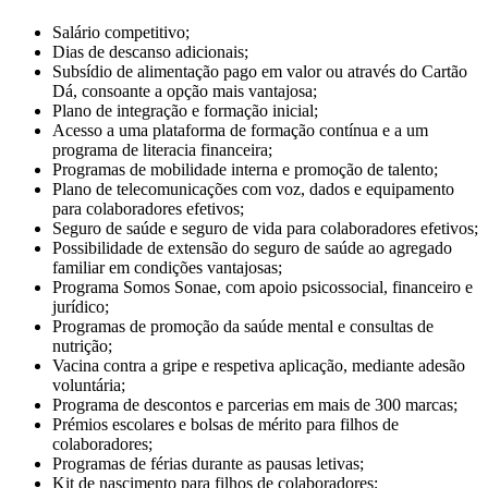
Salário competitivo;
Dias de descanso adicionais;
Subsídio de alimentação pago em valor ou através do Cartão
Dá, consoante a opção mais vantajosa;
Plano de integração e formação inicial;
Acesso a uma plataforma de formação contínua e a um
programa de literacia financeira;
Programas de mobilidade interna e promoção de talento;
Plano de telecomunicações com voz, dados e equipamento
para colaboradores efetivos;
Seguro de saúde e seguro de vida para colaboradores efetivos;
Possibilidade de extensão do seguro de saúde ao agregado
familiar em condições vantajosas;
Programa Somos Sonae, com apoio psicossocial, financeiro e
jurídico;
Programas de promoção da saúde mental e consultas de
nutrição;
Vacina contra a gripe e respetiva aplicação, mediante adesão
voluntária;
Programa de descontos e parcerias em mais de 300 marcas;
Prémios escolares e bolsas de mérito para filhos de
colaboradores;
Programas de férias durante as pausas letivas;
Kit de nascimento para filhos de colaboradores;