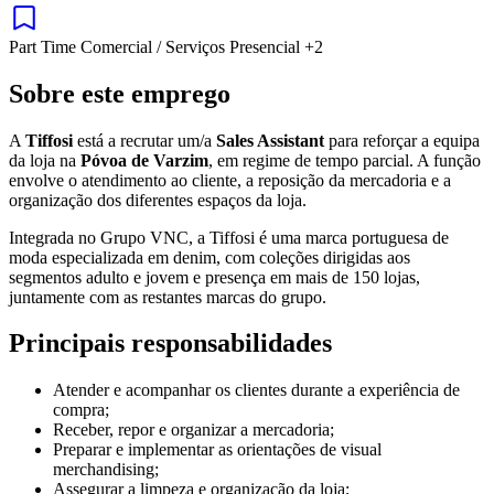
Part Time
Comercial / Serviços
Presencial
+2
Sobre este emprego
A
Tiffosi
está a recrutar um/a
Sales Assistant
para reforçar a equipa
da loja na
Póvoa de Varzim
, em regime de tempo parcial. A função
envolve o atendimento ao cliente, a reposição da mercadoria e a
organização dos diferentes espaços da loja.
Integrada no Grupo VNC, a Tiffosi é uma marca portuguesa de
moda especializada em denim, com coleções dirigidas aos
segmentos adulto e jovem e presença em mais de 150 lojas,
juntamente com as restantes marcas do grupo.
Principais responsabilidades
Atender e acompanhar os clientes durante a experiência de
compra;
Receber, repor e organizar a mercadoria;
Preparar e implementar as orientações de visual
merchandising;
Assegurar a limpeza e organização da loja;