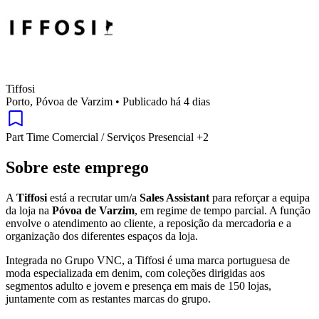
Tiffosi
Porto, Póvoa de Varzim
•
Publicado há 4 dias
Part Time
Comercial / Serviços
Presencial
+2
Sobre este emprego
A
Tiffosi
está a recrutar um/a
Sales Assistant
para reforçar a equipa
da loja na
Póvoa de Varzim
, em regime de tempo parcial. A função
envolve o atendimento ao cliente, a reposição da mercadoria e a
organização dos diferentes espaços da loja.
Integrada no Grupo VNC, a Tiffosi é uma marca portuguesa de
moda especializada em denim, com coleções dirigidas aos
segmentos adulto e jovem e presença em mais de 150 lojas,
juntamente com as restantes marcas do grupo.