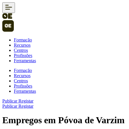
Formação
Recursos
Centros
Profissões
Ferramentas
Formação
Recursos
Centros
Profissões
Ferramentas
Publicar
Registar
Publicar
Registar
Empregos em Póvoa de Varzim