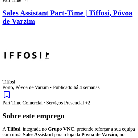
Part Time
+4
Sales Assistant Part-Time | Tiffosi, Póvoa
de Varzim
Tiffosi
Porto, Póvoa de Varzim
•
Publicado há 4 semanas
Part Time
Comercial / Serviços
Presencial
+2
Sobre este emprego
A
Tiffosi
, integrada no
Grupo VNC
, pretende reforçar a sua equipa
com um/a
Sales Assistant
para a loja da
Póvoa de Varzim
, no