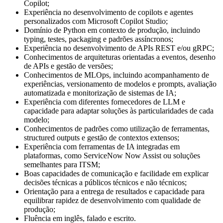
Copilot;
Experiência no desenvolvimento de copilots e agentes
personalizados com Microsoft Copilot Studio;
Domínio de Python em contexto de produção, incluindo
typing, testes, packaging e padrões assíncronos;
Experiência no desenvolvimento de APIs REST e/ou gRPC;
Conhecimentos de arquiteturas orientadas a eventos, desenho
de APIs e gestão de versões;
Conhecimentos de MLOps, incluindo acompanhamento de
experiências, versionamento de modelos e prompts, avaliação
automatizada e monitorização de sistemas de IA;
Experiência com diferentes fornecedores de LLM e
capacidade para adaptar soluções às particularidades de cada
modelo;
Conhecimentos de padrões como utilização de ferramentas,
structured outputs e gestão de contextos extensos;
Experiência com ferramentas de IA integradas em
plataformas, como ServiceNow Now Assist ou soluções
semelhantes para ITSM;
Boas capacidades de comunicação e facilidade em explicar
decisões técnicas a públicos técnicos e não técnicos;
Orientação para a entrega de resultados e capacidade para
equilibrar rapidez de desenvolvimento com qualidade de
produção;
Fluência em inglês, falado e escrito.