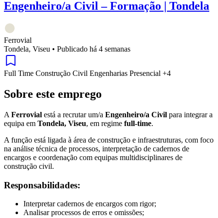
Engenheiro/a Civil – Formação | Tondela
Ferrovial
Tondela, Viseu
•
Publicado há 4 semanas
Full Time
Construção Civil
Engenharias
Presencial
+4
Sobre este emprego
A
Ferrovial
está a recrutar um/a
Engenheiro/a Civil
para integrar a
equipa em
Tondela, Viseu
, em regime
full-time
.
A função está ligada à área de construção e infraestruturas, com foco
na análise técnica de processos, interpretação de cadernos de
encargos e coordenação com equipas multidisciplinares de
construção civil.
Responsabilidades:
Interpretar cadernos de encargos com rigor;
Analisar processos de erros e omissões;