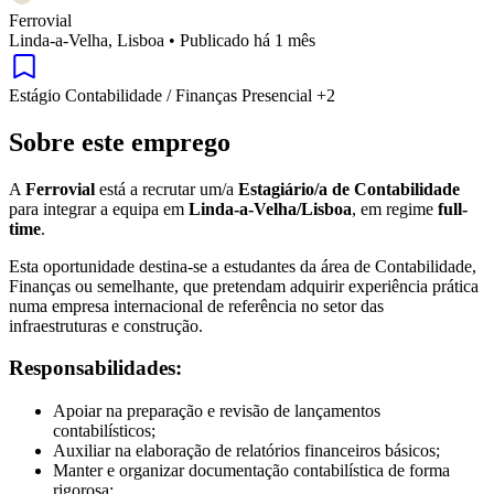
Ferrovial
Linda-a-Velha, Lisboa
•
Publicado há 1 mês
Estágio
Contabilidade / Finanças
Presencial
+2
Sobre este emprego
A
Ferrovial
está a recrutar um/a
Estagiário/a de Contabilidade
para integrar a equipa em
Linda-a-Velha/Lisboa
, em regime
full-
time
.
Esta oportunidade destina-se a estudantes da área de Contabilidade,
Finanças ou semelhante, que pretendam adquirir experiência prática
numa empresa internacional de referência no setor das
infraestruturas e construção.
Responsabilidades:
Apoiar na preparação e revisão de lançamentos
contabilísticos;
Auxiliar na elaboração de relatórios financeiros básicos;
Manter e organizar documentação contabilística de forma
rigorosa;