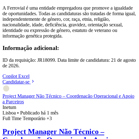
A Ferrovial é uma entidade empregadora que promove a igualdade
de oportunidades. Todas as candidaturas são tratadas de forma igual,
independentemente de género, cor, raça, etnia, religião,
nacionalidade, idade, deficiência, gravidez, orientação sexual,
identidade ou expressão de género, estatuto de veterano ou
informação genética protegida.
Informação adicional:
ID da requisição: JR18099. Data limite de candidatura: 21 de agosto
de 2026.
Copilot
Excel
Candidatar-se
Project Manager Não Técnico – Coordenação Operacional e Apoio
a Parceiros
Inetum
Lisboa
•
Publicado há 1 mês
Full Time
Temporário
+3
Project Manager Não Técnico –