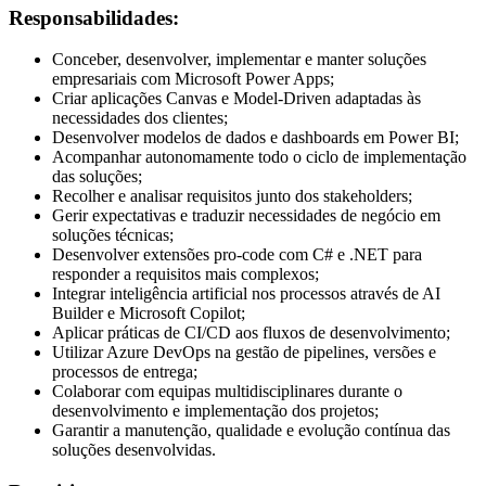
Responsabilidades:
Conceber, desenvolver, implementar e manter soluções
empresariais com Microsoft Power Apps;
Criar aplicações Canvas e Model-Driven adaptadas às
necessidades dos clientes;
Desenvolver modelos de dados e dashboards em Power BI;
Acompanhar autonomamente todo o ciclo de implementação
das soluções;
Recolher e analisar requisitos junto dos stakeholders;
Gerir expectativas e traduzir necessidades de negócio em
soluções técnicas;
Desenvolver extensões pro-code com C# e .NET para
responder a requisitos mais complexos;
Integrar inteligência artificial nos processos através de AI
Builder e Microsoft Copilot;
Aplicar práticas de CI/CD aos fluxos de desenvolvimento;
Utilizar Azure DevOps na gestão de pipelines, versões e
processos de entrega;
Colaborar com equipas multidisciplinares durante o
desenvolvimento e implementação dos projetos;
Garantir a manutenção, qualidade e evolução contínua das
soluções desenvolvidas.