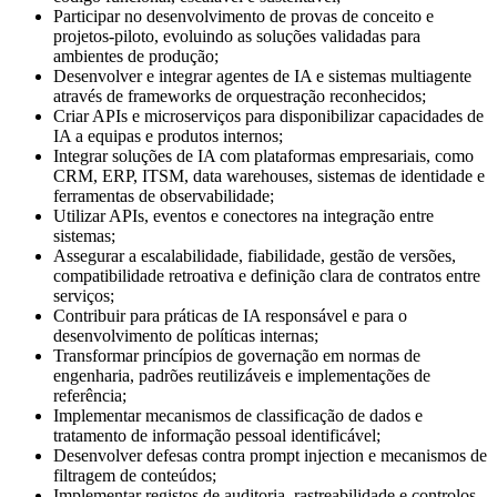
Participar no desenvolvimento de provas de conceito e
projetos-piloto, evoluindo as soluções validadas para
ambientes de produção;
Desenvolver e integrar agentes de IA e sistemas multiagente
através de frameworks de orquestração reconhecidos;
Criar APIs e microserviços para disponibilizar capacidades de
IA a equipas e produtos internos;
Integrar soluções de IA com plataformas empresariais, como
CRM, ERP, ITSM, data warehouses, sistemas de identidade e
ferramentas de observabilidade;
Utilizar APIs, eventos e conectores na integração entre
sistemas;
Assegurar a escalabilidade, fiabilidade, gestão de versões,
compatibilidade retroativa e definição clara de contratos entre
serviços;
Contribuir para práticas de IA responsável e para o
desenvolvimento de políticas internas;
Transformar princípios de governação em normas de
engenharia, padrões reutilizáveis e implementações de
referência;
Implementar mecanismos de classificação de dados e
tratamento de informação pessoal identificável;
Desenvolver defesas contra prompt injection e mecanismos de
filtragem de conteúdos;
Implementar registos de auditoria, rastreabilidade e controlos