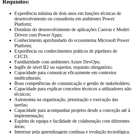
Requisitos:
Experiência mínima de dois anos em funções técnicas de
desenvolvimento ou consultoria em ambientes Power
Platform;
Domínio do desenvolvimento de aplicações Canvas e Model-
Driven com Power Apps;
Conhecimento aprofundado do ecossistema Microsoft Power
Platform;
Experiência ou conhecimentos práticos de pipelines de
CI/CD;
Familiaridade com ambientes Azure DevOps;
Inglês de nível B2 ou superior, requisito obrigatório;
Capacidade para comunicar eficazmente em contextos
multiculturais;
Boas competências de comunicação e gestão de stakeholders;
Capacidade para explicar conceitos técnicos a utilizadores não
técnicos;
Autonomia na organização, priorização e execução das
tarefas;
Capacidade para acompanhar projetos desde a conceção até à
implementação;
Espírito de equipa e facilidade de colaboração com diferentes
áreas;
Interesse pela aprendizagem contínua e evolução tecnológica.