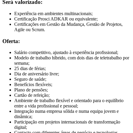
Será valorizado:
Experiência em ambientes multinacionais;
Certificação Prosci ADKAR ou equivalente;
Certificações em Gestão da Mudança, Gestão de Projetos,
Agile ou Scrum.
Oferta:
Salário competitivo, ajustado à experiência profissional;
Modelo de trabalho híbrido, com dois dias de teletrabalho por
semana;
25 dias de férias;
Dia de aniversário livre;
Seguro de saúde;
Benefícios flexíveis;
Plano de pensões;
Cartão de refeição;
Ambiente de trabalho flexível e orientado para o equilíbrio
entre a vida profissional e pessoal;
Integração numa empresa sólida e numa equipa jovem e
dinâmica;
Participação em projetos internacionais de transformação
digital;
Contacto com diferentes áreas de negócio e tecnologias