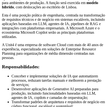
para ambientes de produção. A função será exercida em
modelo
híbrido
, com deslocações ao escritório de Lisboa.
Esta é uma posição prática de engenharia, centrada na transformação
de requisitos técnicos e de negócio em sistemas escaláveis, incluindo
aplicações baseadas em LLM, agentes de IA, pipelines de RAG e
integrações com plataformas empresariais. A Microsoft Azure e o
ecossistema Microsoft Copilot serão as principais plataformas
utilizadas.
A Unit4 é uma empresa de software Cloud com mais de 40 anos de
experiência, especializada em soluções de Enterprise Resource
Planning para organizações de média dimensão centradas nas
pessoas.
Responsabilidades:
Conceber e implementar soluções de IA que automatizem
processos, reduzam tarefas manuais e melhorem a prestação
de serviços;
Desenvolver aplicações de Generative AI preparadas para
produção, incluindo funcionalidades baseadas em LLM,
agentes de IA, copilots e camadas de orquestração;
Transformar padrões de arquitetura e requisitos de negócio em
código funcional, escalável e sustentável;