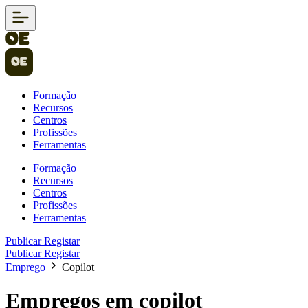
Formação
Recursos
Centros
Profissões
Ferramentas
Formação
Recursos
Centros
Profissões
Ferramentas
Publicar
Registar
Publicar
Registar
Emprego
Copilot
Empregos em copilot