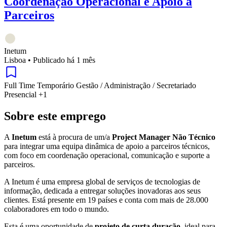
Coordenação Operacional e Apoio a
Parceiros
Inetum
Lisboa
•
Publicado há 1 mês
Full Time
Temporário
Gestão / Administração / Secretariado
Presencial
+1
Sobre este emprego
A
Inetum
está à procura de um/a
Project Manager Não Técnico
para integrar uma equipa dinâmica de apoio a parceiros técnicos,
com foco em coordenação operacional, comunicação e suporte a
parceiros.
A Inetum é uma empresa global de serviços de tecnologias de
informação, dedicada a entregar soluções inovadoras aos seus
clientes. Está presente em 19 países e conta com mais de 28.000
colaboradores em todo o mundo.
Esta é uma oportunidade de
projeto de curta duração
, ideal para