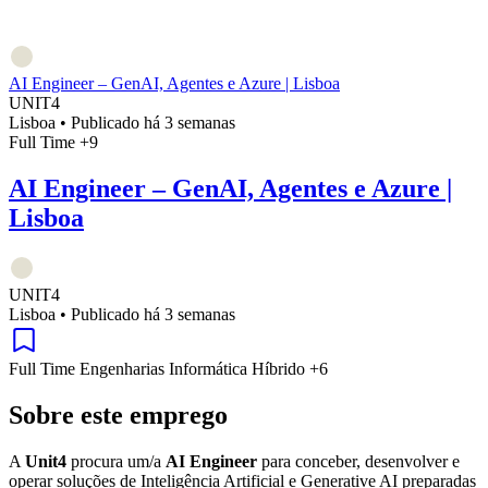
AI Engineer – GenAI, Agentes e Azure | Lisboa
UNIT4
Lisboa
•
Publicado há 3 semanas
Full Time
+9
AI Engineer – GenAI, Agentes e Azure |
Lisboa
UNIT4
Lisboa
•
Publicado há 3 semanas
Full Time
Engenharias
Informática
Híbrido
+6
Sobre este emprego
A
Unit4
procura um/a
AI Engineer
para conceber, desenvolver e
operar soluções de Inteligência Artificial e Generative AI preparadas