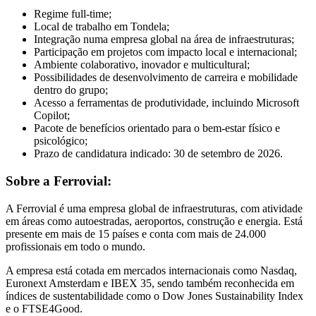
Regime full-time;
Local de trabalho em Tondela;
Integração numa empresa global na área de infraestruturas;
Participação em projetos com impacto local e internacional;
Ambiente colaborativo, inovador e multicultural;
Possibilidades de desenvolvimento de carreira e mobilidade
dentro do grupo;
Acesso a ferramentas de produtividade, incluindo Microsoft
Copilot;
Pacote de benefícios orientado para o bem-estar físico e
psicológico;
Prazo de candidatura indicado: 30 de setembro de 2026.
Sobre a Ferrovial:
A Ferrovial é uma empresa global de infraestruturas, com atividade
em áreas como autoestradas, aeroportos, construção e energia. Está
presente em mais de 15 países e conta com mais de 24.000
profissionais em todo o mundo.
A empresa está cotada em mercados internacionais como Nasdaq,
Euronext Amsterdam e IBEX 35, sendo também reconhecida em
índices de sustentabilidade como o Dow Jones Sustainability Index
e o FTSE4Good.