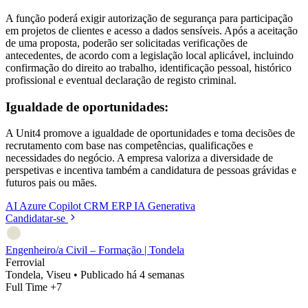
A função poderá exigir autorização de segurança para participação
em projetos de clientes e acesso a dados sensíveis. Após a aceitação
de uma proposta, poderão ser solicitadas verificações de
antecedentes, de acordo com a legislação local aplicável, incluindo
confirmação do direito ao trabalho, identificação pessoal, histórico
profissional e eventual declaração de registo criminal.
Igualdade de oportunidades:
A Unit4 promove a igualdade de oportunidades e toma decisões de
recrutamento com base nas competências, qualificações e
necessidades do negócio. A empresa valoriza a diversidade de
perspetivas e incentiva também a candidatura de pessoas grávidas e
futuros pais ou mães.
AI
Azure
Copilot
CRM
ERP
IA Generativa
Candidatar-se
Engenheiro/a Civil – Formação | Tondela
Ferrovial
Tondela, Viseu
•
Publicado há 4 semanas
Full Time
+7