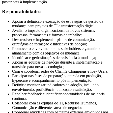
posteriores à implementação.
Responsabilidades:
Apoiar a definição e execução de estratégias de gestão da
mudança para projetos de TI e transformação digital;
Avaliar o impacto organizacional de novos sistemas,
processos, ferramentas e formas de trabalho;
Desenvolver e implementar planos de comunicação,
estratégias de formação e iniciativas de adoção;
Promover o envolvimento dos stakeholders e garantir o
alinhamento com os objetivos da mudança;
Identificar e gerir situações de resistência à mudança;
Apoiar as equipas de negócio durante a implementação e
transição para novas tecnologias;
Criar e coordenar redes de Change Champions e Key Users;
Participar nas fases de preparação, entrada em produção,
hypercare e acompanhamento pós-implementação;
Definir e monitorizar indicadores de adoção, incluindo
envolvimento, proficiência, utilização e satisfação;
Recolher feedback e identificar oportunidades de melhoria
contínua;
Colaborar com as equipas de TI, Recursos Humanos,
Comunicação e diferentes áreas de negócio;
Coordenar atividades com parceiros externos envolvidos nos