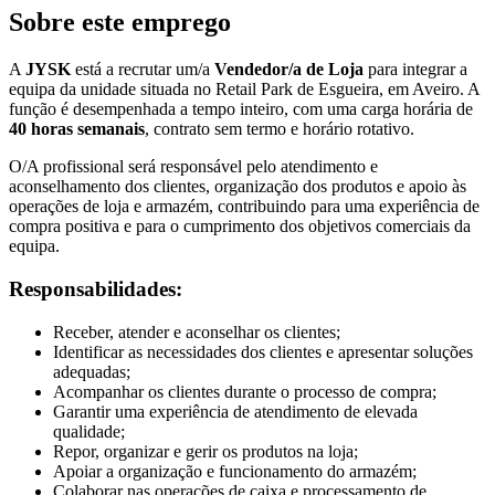
Sobre este emprego
A
JYSK
está a recrutar um/a
Vendedor/a de Loja
para integrar a
equipa da unidade situada no Retail Park de Esgueira, em Aveiro. A
função é desempenhada a tempo inteiro, com uma carga horária de
40 horas semanais
, contrato sem termo e horário rotativo.
O/A profissional será responsável pelo atendimento e
aconselhamento dos clientes, organização dos produtos e apoio às
operações de loja e armazém, contribuindo para uma experiência de
compra positiva e para o cumprimento dos objetivos comerciais da
equipa.
Responsabilidades:
Receber, atender e aconselhar os clientes;
Identificar as necessidades dos clientes e apresentar soluções
adequadas;
Acompanhar os clientes durante o processo de compra;
Garantir uma experiência de atendimento de elevada
qualidade;
Repor, organizar e gerir os produtos na loja;
Apoiar a organização e funcionamento do armazém;
Colaborar nas operações de caixa e processamento de