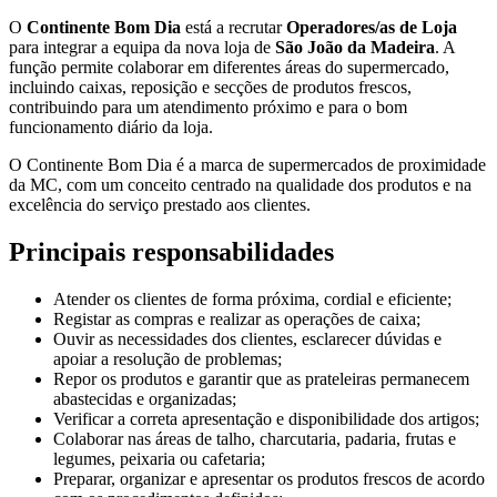
O
Continente Bom Dia
está a recrutar
Operadores/as de Loja
para integrar a equipa da nova loja de
São João da Madeira
. A
função permite colaborar em diferentes áreas do supermercado,
incluindo caixas, reposição e secções de produtos frescos,
contribuindo para um atendimento próximo e para o bom
funcionamento diário da loja.
O Continente Bom Dia é a marca de supermercados de proximidade
da MC, com um conceito centrado na qualidade dos produtos e na
excelência do serviço prestado aos clientes.
Principais responsabilidades
Atender os clientes de forma próxima, cordial e eficiente;
Registar as compras e realizar as operações de caixa;
Ouvir as necessidades dos clientes, esclarecer dúvidas e
apoiar a resolução de problemas;
Repor os produtos e garantir que as prateleiras permanecem
abastecidas e organizadas;
Verificar a correta apresentação e disponibilidade dos artigos;
Colaborar nas áreas de talho, charcutaria, padaria, frutas e
legumes, peixaria ou cafetaria;
Preparar, organizar e apresentar os produtos frescos de acordo