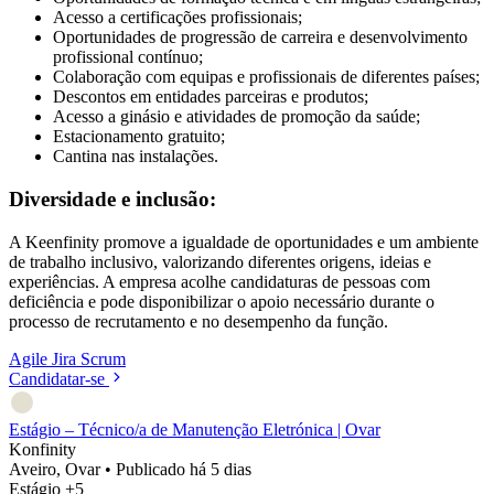
Acesso a certificações profissionais;
Oportunidades de progressão de carreira e desenvolvimento
profissional contínuo;
Colaboração com equipas e profissionais de diferentes países;
Descontos em entidades parceiras e produtos;
Acesso a ginásio e atividades de promoção da saúde;
Estacionamento gratuito;
Cantina nas instalações.
Diversidade e inclusão:
A Keenfinity promove a igualdade de oportunidades e um ambiente
de trabalho inclusivo, valorizando diferentes origens, ideias e
experiências. A empresa acolhe candidaturas de pessoas com
deficiência e pode disponibilizar o apoio necessário durante o
processo de recrutamento e no desempenho da função.
Agile
Jira
Scrum
Candidatar-se
Estágio – Técnico/a de Manutenção Eletrónica | Ovar
Konfinity
Aveiro, Ovar
•
Publicado há 5 dias
Estágio
+5