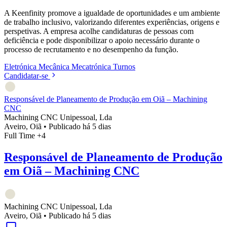
A Keenfinity promove a igualdade de oportunidades e um ambiente
de trabalho inclusivo, valorizando diferentes experiências, origens e
perspetivas. A empresa acolhe candidaturas de pessoas com
deficiência e pode disponibilizar o apoio necessário durante o
processo de recrutamento e no desempenho da função.
Eletrónica
Mecânica
Mecatrónica
Turnos
Candidatar-se
Responsável de Planeamento de Produção em Oiã – Machining
CNC
Machining CNC Unipessoal, Lda
Aveiro, Oiã
•
Publicado há 5 dias
Full Time
+4
Responsável de Planeamento de Produção
em Oiã – Machining CNC
Machining CNC Unipessoal, Lda
Aveiro, Oiã
•
Publicado há 5 dias