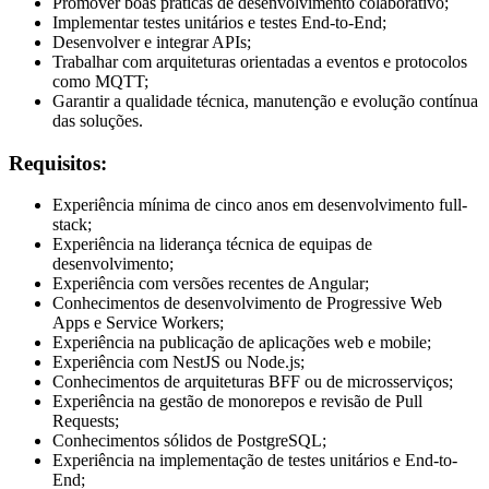
Promover boas práticas de desenvolvimento colaborativo;
Implementar testes unitários e testes End-to-End;
Desenvolver e integrar APIs;
Trabalhar com arquiteturas orientadas a eventos e protocolos
como MQTT;
Garantir a qualidade técnica, manutenção e evolução contínua
das soluções.
Requisitos:
Experiência mínima de cinco anos em desenvolvimento full-
stack;
Experiência na liderança técnica de equipas de
desenvolvimento;
Experiência com versões recentes de Angular;
Conhecimentos de desenvolvimento de Progressive Web
Apps e Service Workers;
Experiência na publicação de aplicações web e mobile;
Experiência com NestJS ou Node.js;
Conhecimentos de arquiteturas BFF ou de microsserviços;
Experiência na gestão de monorepos e revisão de Pull
Requests;
Conhecimentos sólidos de PostgreSQL;
Experiência na implementação de testes unitários e End-to-
End;