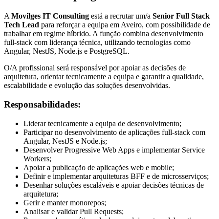
A
Movilges IT Consulting
está a recrutar um/a
Senior Full Stack
Tech Lead
para reforçar a equipa em Aveiro, com possibilidade de
trabalhar em regime híbrido. A função combina desenvolvimento
full-stack com liderança técnica, utilizando tecnologias como
Angular, NestJS, Node.js e PostgreSQL.
O/A profissional será responsável por apoiar as decisões de
arquitetura, orientar tecnicamente a equipa e garantir a qualidade,
escalabilidade e evolução das soluções desenvolvidas.
Responsabilidades:
Liderar tecnicamente a equipa de desenvolvimento;
Participar no desenvolvimento de aplicações full-stack com
Angular, NestJS e Node.js;
Desenvolver Progressive Web Apps e implementar Service
Workers;
Apoiar a publicação de aplicações web e mobile;
Definir e implementar arquiteturas BFF e de microsserviços;
Desenhar soluções escaláveis e apoiar decisões técnicas de
arquitetura;
Gerir e manter monorepos;
Analisar e validar Pull Requests;