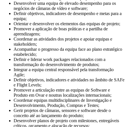
Desenvolver uma equipa de elevado desempenho para os
negócios de câmaras de vídeo e software;
Definir objetivos, indicadores de desempenho e metas para a
equipa;
Orientar e desenvolver os elementos das equipas de projeto;
Promover a aplicação de boas práticas e a partilha de
aprendizagens;
Coordenar as atividades dos projetos e apoiar equipas e
stakeholders;
Acompanhar o progresso da equipa face ao plano estratégico
estabelecido;
Definir e liderar work packages relacionados com a
transformação do desenvolvimento de produtos;
Integrar a equipa central responsável pela transformação
Agile;
Definir objetivos, indicadores e atividades no âmbito de SAFe
e Flight Levels;
Promover a articulação entre as equipas de Software e
Produto em Ovar e noutras localizações internacionais;
Coordenar equipas multidisciplinares de Investigação e
Desenvolvimento, Produção, Compras e Testes;
Gerir projetos de câmaras, sensores e software desde o
conceito até ao lançamento do produto;
Desenvolver planos de projeto com milestones, entregáveis
críticos, orçamento e alocação de recursos;