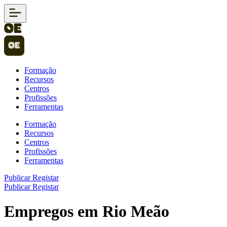
Formação
Recursos
Centros
Profissões
Ferramentas
Formação
Recursos
Centros
Profissões
Ferramentas
Publicar
Registar
Publicar
Registar
Empregos em Rio Meão