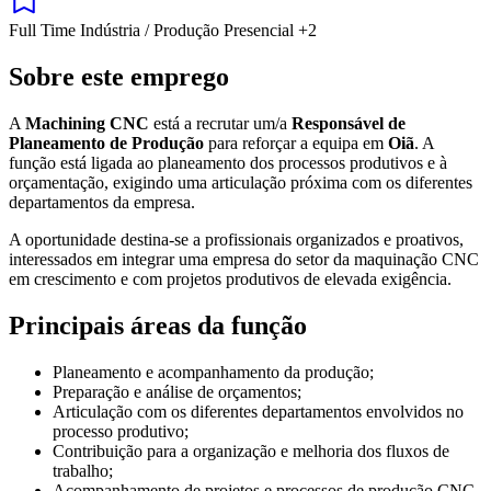
Full Time
Indústria / Produção
Presencial
+2
Sobre este emprego
A
Machining CNC
está a recrutar um/a
Responsável de
Planeamento de Produção
para reforçar a equipa em
Oiã
. A
função está ligada ao planeamento dos processos produtivos e à
orçamentação, exigindo uma articulação próxima com os diferentes
departamentos da empresa.
A oportunidade destina-se a profissionais organizados e proativos,
interessados em integrar uma empresa do setor da maquinação CNC
em crescimento e com projetos produtivos de elevada exigência.
Principais áreas da função
Planeamento e acompanhamento da produção;
Preparação e análise de orçamentos;
Articulação com os diferentes departamentos envolvidos no
processo produtivo;
Contribuição para a organização e melhoria dos fluxos de
trabalho;
Acompanhamento de projetos e processos de produção CNC.