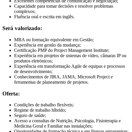
Excelentes competências de comunicação e negociação;
Capacidade para tomar decisões e resolver problemas
complexos;
Fluência oral e escrita em inglês.
Será valorizado:
MBA ou formação equivalente em Gestão;
Experiência em gestão da mudança;
Certificação PMP do Project Management Institute;
Experiência em projetos de sistemas de vídeo, câmaras IP ou
produtos eletrónicos;
Experiência em transformação Agile de equipas e processos
de desenvolvimento;
Conhecimentos de JIRA, JAMA, Microsoft Project e
ferramentas de planeamento de projetos.
Oferta:
Condições de trabalho flexíveis;
Regime de trabalho híbrido;
Seguro de saúde;
Acesso a consultas de Nutrição, Psicologia, Fisioterapia e
Medicina Geral e Familiar nas instalações;
Oportunidades de formação técnica e em línguas estrangeiras;