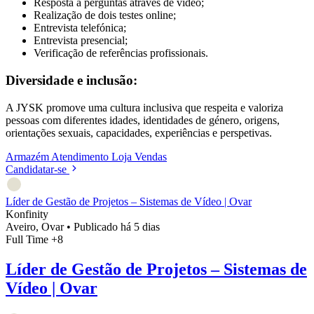
Resposta a perguntas através de vídeo;
Realização de dois testes online;
Entrevista telefónica;
Entrevista presencial;
Verificação de referências profissionais.
Diversidade e inclusão:
A JYSK promove uma cultura inclusiva que respeita e valoriza
pessoas com diferentes idades, identidades de género, origens,
orientações sexuais, capacidades, experiências e perspetivas.
Armazém
Atendimento
Loja
Vendas
Candidatar-se
Líder de Gestão de Projetos – Sistemas de Vídeo | Ovar
Konfinity
Aveiro, Ovar
•
Publicado há 5 dias
Full Time
+8
Líder de Gestão de Projetos – Sistemas de
Vídeo | Ovar