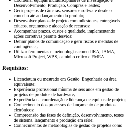
Coordenar equipas multidisciplinares de Investigação e
Desenvolvimento, Produção, Compras e Testes;
Gerir projetos de câmaras, sensores e software desde o
conceito até ao lançamento do produto;
Desenvolver planos de projeto com milestones, entregáveis
críticos, orçamento e alocação de recursos;
Acompanhar prazos, custos e qualidade, implementando
ações corretivas perante desvios;
Definir planos de comunicação e gerir riscos e medidas de
contingência;
Utilizar ferramentas e metodologias como JIRA, JAMA,
Microsoft Project, WBS, caminho crítico e FMEA.
Requisitos:
Licenciatura ou mestrado em Gestão, Engenharia ou área
equivalente;
Experiência profissional mínima de seis anos em gestão de
projetos de produtos de hardware;
Experiência na coordenação e liderança de equipas de projeto;
Conhecimento dos processos de lançamento de produtos
eletrónicos;
Compreensão das fases de definição, desenvolvimento, testes
de sistema, lançamento e produção em série;
Conhecimentos de metodologias de gestão de projetos como