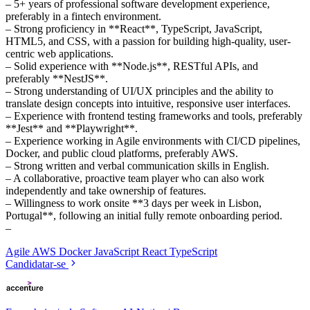
– 5+ years of professional software development experience,
preferably in a fintech environment.
– Strong proficiency in **React**, TypeScript, JavaScript,
HTML5, and CSS, with a passion for building high-quality, user-
centric web applications.
– Solid experience with **Node.js**, RESTful APIs, and
preferably **NestJS**.
– Strong understanding of UI/UX principles and the ability to
translate design concepts into intuitive, responsive user interfaces.
– Experience with frontend testing frameworks and tools, preferably
**Jest** and **Playwright**.
– Experience working in Agile environments with CI/CD pipelines,
Docker, and public cloud platforms, preferably AWS.
– Strong written and verbal communication skills in English.
– A collaborative, proactive team player who can also work
independently and take ownership of features.
– Willingness to work onsite **3 days per week in Lisbon,
Portugal**, following an initial fully remote onboarding period.
–
Agile
AWS
Docker
JavaScript
React
TypeScript
Candidatar-se