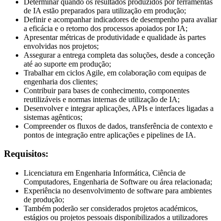
Determinar quando os resultados produzidos por ferramentas
de IA estão preparados para utilização em produção;
Definir e acompanhar indicadores de desempenho para avaliar
a eficácia e o retorno dos processos apoiados por IA;
Apresentar métricas de produtividade e qualidade às partes
envolvidas nos projetos;
Assegurar a entrega completa das soluções, desde a conceção
até ao suporte em produção;
Trabalhar em ciclos Agile, em colaboração com equipas de
engenharia dos clientes;
Contribuir para bases de conhecimento, componentes
reutilizáveis e normas internas de utilização de IA;
Desenvolver e integrar aplicações, APIs e interfaces ligadas a
sistemas agênticos;
Compreender os fluxos de dados, transferência de contexto e
pontos de integração entre aplicações e pipelines de IA.
Requisitos:
Licenciatura em Engenharia Informática, Ciência de
Computadores, Engenharia de Software ou área relacionada;
Experiência no desenvolvimento de software para ambientes
de produção;
Também poderão ser considerados projetos académicos,
estágios ou projetos pessoais disponibilizados a utilizadores