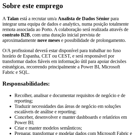
Sobre este emprego
A
Talan
está a recrutar um/a
Analista de Dados Sénior
para
integrar uma equipa de dados e analytics, numa posição totalmente
remota associada ao Porto. A colaboração será realizada através de
contrato B2B
, com uma duração inicial prevista de
aproximadamente
nove meses
e possibilidade de prolongamento.
O/A profissional deverá estar disponível para trabalhar no fuso
horário de Espanha, CET ou CEST, e será responsável por
transformar dados fiáveis em informação útil para apoiar decisões
estratégicas, recorrendo principalmente a Power BI, Microsoft
Fabric e SQL.
Responsabilidades:
Recolher, analisar e documentar requisitos de negócio e de
reporting;
Traduzir necessidades das áreas de negócio em soluções
escaláveis de análise e reporting;
Conceber, desenvolver e manter dashboards e relatórios em
Power BI;
Criar e manter modelos semânticos;
Preparar, transformar e modelar dados com Microsoft Fabric e