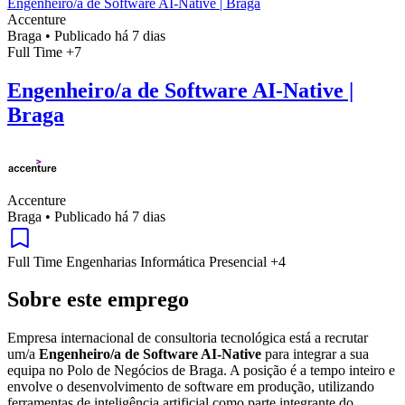
Engenheiro/a de Software AI-Native | Braga
Accenture
Braga
•
Publicado há 7 dias
Full Time
+7
Engenheiro/a de Software AI-Native |
Braga
Accenture
Braga
•
Publicado há 7 dias
Full Time
Engenharias
Informática
Presencial
+4
Sobre este emprego
Empresa internacional de consultoria tecnológica está a recrutar
um/a
Engenheiro/a de Software AI-Native
para integrar a sua
equipa no Polo de Negócios de Braga. A posição é a tempo inteiro e
envolve o desenvolvimento de software em produção, utilizando
ferramentas de inteligência artificial como parte integrante do