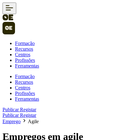
Formação
Recursos
Centros
Profissões
Ferramentas
Formação
Recursos
Centros
Profissões
Ferramentas
Publicar
Registar
Publicar
Registar
Emprego
Agile
Empregos em agile