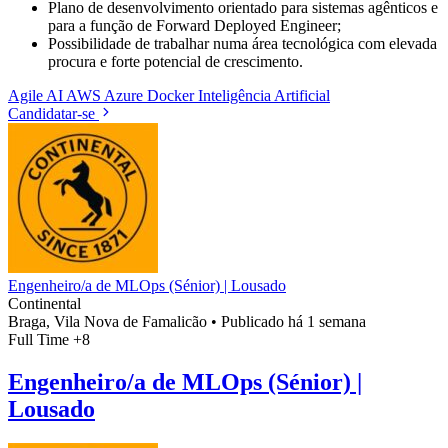
Plano de desenvolvimento orientado para sistemas agênticos e
para a função de Forward Deployed Engineer;
Possibilidade de trabalhar numa área tecnológica com elevada
procura e forte potencial de crescimento.
Agile
AI
AWS
Azure
Docker
Inteligência Artificial
Candidatar-se
Engenheiro/a de MLOps (Sénior) | Lousado
Continental
Braga, Vila Nova de Famalicão
•
Publicado há 1 semana
Full Time
+8
Engenheiro/a de MLOps (Sénior) |
Lousado