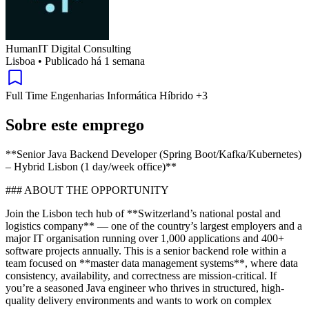
HumanIT Digital Consulting
Lisboa
•
Publicado há 1 semana
Full Time
Engenharias
Informática
Híbrido
+3
Sobre este emprego
**Senior Java Backend Developer (Spring Boot/Kafka/Kubernetes)
– Hybrid Lisbon (1 day/week office)**
### ABOUT THE OPPORTUNITY
Join the Lisbon tech hub of **Switzerland’s national postal and
logistics company** — one of the country’s largest employers and a
major IT organisation running over 1,000 applications and 400+
software projects annually. This is a senior backend role within a
team focused on **master data management systems**, where data
consistency, availability, and correctness are mission-critical. If
you’re a seasoned Java engineer who thrives in structured, high-
quality delivery environments and wants to work on complex