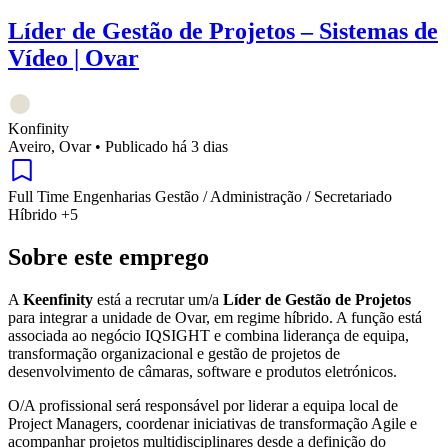
Líder de Gestão de Projetos – Sistemas de
Vídeo | Ovar
Konfinity
Aveiro, Ovar
•
Publicado há 3 dias
Full Time
Engenharias
Gestão / Administração / Secretariado
Híbrido
+5
Sobre este emprego
A
Keenfinity
está a recrutar um/a
Líder de Gestão de Projetos
para integrar a unidade de Ovar, em regime híbrido. A função está
associada ao negócio IQSIGHT e combina liderança de equipa,
transformação organizacional e gestão de projetos de
desenvolvimento de câmaras, software e produtos eletrónicos.
O/A profissional será responsável por liderar a equipa local de
Project Managers, coordenar iniciativas de transformação Agile e
acompanhar projetos multidisciplinares desde a definição do