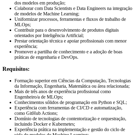
dos modelos em produção;
Colaborar com Data Scientists e Data Engineers na integração
de modelos de Machine Learning;
Uniformizar processos, ferramentas e fluxos de trabalho de
MLOps;
Contribuir para o desenvolvimento de produtos digitais
orientados por Inteligência Artificial;
Prestar orientação técnica e apoiar profissionais com menor
experiência;
Promover a partilha de conhecimento e a adoção de boas
práticas de engenharia e DevOps.
Requisitos:
Formação superior em Ciências da Computação, Tecnologias
da Informação, Engenharia, Matemática ou área relacionada;
Mais de três anos de experiência profissional como
Engenheiro/a de MLOps;
Conhecimentos sólidos de programação em Python e SQL;
Experiência com ferramentas de CI/CD e automatização,
como GitHub Actions;
Domínio de tecnologias de contentorização e orquestração,
incluindo Docker e Kubernetes;
Experiência prática na implementação e gestão do ciclo de
vida de modelos de Machine Learning;