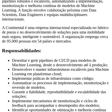
pipelines robustos e escaláveis, automatizando a implementação,
monitorização e melhoria contínua de modelos de Machine
Learning. A função envolve colaboração próxima com Data
Scientists, Data Engineers e equipas multidisciplinares
internacionais.
A Continental é uma empresa internacional especializada no fabrico
de pneus e no desenvolvimento de soluções para uma mobilidade
mais segura, inteligente e sustentável. A organização emprega cerca
de 95.000 pessoas em 54 países e mercados.
Responsabilidades:
Desenhar e gerir pipelines de CI/CD para modelos de
Machine Learning, desde o desenvolvimento até à produção;
Desenvolver e manter infraestruturas escaláveis para Machine
Learning em plataformas cloud;
Implementar práticas de infraestrutura como código;
Automatizar os processos de implementação, monitorização e
reversão de modelos;
Garantir a fiabilidade, reprodutibilidade e escalabilidade das
soluções;
Implementar mecanismos de monitorização e ciclos de
feedback para acompanhar o desempenho dos modelos;
Identificar oportunidades de otimização e melhoria contínua