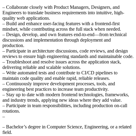
– Collaborate closely with Product Managers, Designers, and
Engineers to translate business requirements into intuitive, high-
quality web applications.
– Build and enhance user-facing features with a frontend-first
mindset, while contributing across the full stack when needed.
– Design, develop, and own features end-to-end—from technical
discussions and implementation through deployment and
production.
– Participate in architecture discussions, code reviews, and design
reviews to ensure high engineering standards and maintainable code.
– Troubleshoot and resolve issues across the application stack,
delivering reliable and scalable solutions.
– Write automated tests and contribute to CI/CD pipelines to
maintain code quality and enable rapid, reliable releases.
– Continuously improve development processes, tools, and
engineering best practices to increase team productivity.
– Stay up to date with modern frontend technologies, frameworks,
and industry trends, applying new ideas where they add value.
– Participate in team responsibilities, including production on-call
rotations.
–
– Bachelor’s degree in Computer Science, Engineering, or a related
field.