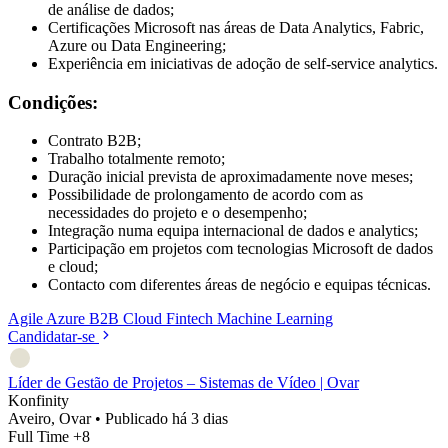
de análise de dados;
Certificações Microsoft nas áreas de Data Analytics, Fabric,
Azure ou Data Engineering;
Experiência em iniciativas de adoção de self-service analytics.
Condições:
Contrato B2B;
Trabalho totalmente remoto;
Duração inicial prevista de aproximadamente nove meses;
Possibilidade de prolongamento de acordo com as
necessidades do projeto e o desempenho;
Integração numa equipa internacional de dados e analytics;
Participação em projetos com tecnologias Microsoft de dados
e cloud;
Contacto com diferentes áreas de negócio e equipas técnicas.
Agile
Azure
B2B
Cloud
Fintech
Machine Learning
Candidatar-se
Líder de Gestão de Projetos – Sistemas de Vídeo | Ovar
Konfinity
Aveiro, Ovar
•
Publicado há 3 dias
Full Time
+8