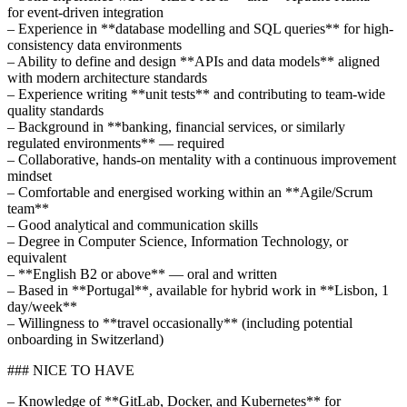
for event-driven integration
– Experience in **database modelling and SQL queries** for high-
consistency data environments
– Ability to define and design **APIs and data models** aligned
with modern architecture standards
– Experience writing **unit tests** and contributing to team-wide
quality standards
– Background in **banking, financial services, or similarly
regulated environments** — required
– Collaborative, hands-on mentality with a continuous improvement
mindset
– Comfortable and energised working within an **Agile/Scrum
team**
– Good analytical and communication skills
– Degree in Computer Science, Information Technology, or
equivalent
– **English B2 or above** — oral and written
– Based in **Portugal**, available for hybrid work in **Lisbon, 1
day/week**
– Willingness to **travel occasionally** (including potential
onboarding in Switzerland)
### NICE TO HAVE
– Knowledge of **GitLab, Docker, and Kubernetes** for