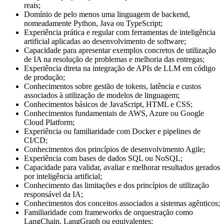
reais;
Domínio de pelo menos uma linguagem de backend,
nomeadamente Python, Java ou TypeScript;
Experiência prática e regular com ferramentas de inteligência
artificial aplicadas ao desenvolvimento de software;
Capacidade para apresentar exemplos concretos de utilização
de IA na resolução de problemas e melhoria das entregas;
Experiência direta na integração de APIs de LLM em código
de produção;
Conhecimentos sobre gestão de tokens, latência e custos
associados à utilização de modelos de linguagem;
Conhecimentos básicos de JavaScript, HTML e CSS;
Conhecimentos fundamentais de AWS, Azure ou Google
Cloud Platform;
Experiência ou familiaridade com Docker e pipelines de
CI/CD;
Conhecimentos dos princípios de desenvolvimento Agile;
Experiência com bases de dados SQL ou NoSQL;
Capacidade para validar, avaliar e melhorar resultados gerados
por inteligência artificial;
Conhecimento das limitações e dos princípios de utilização
responsável da IA;
Conhecimentos dos conceitos associados a sistemas agênticos;
Familiaridade com frameworks de orquestração como
LangChain, LangGraph ou equivalentes;