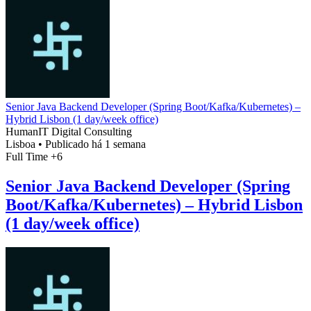
Senior Java Backend Developer (Spring Boot/Kafka/Kubernetes) –
Hybrid Lisbon (1 day/week office)
HumanIT Digital Consulting
Lisboa
•
Publicado há 1 semana
Full Time
+6
Senior Java Backend Developer (Spring
Boot/Kafka/Kubernetes) – Hybrid Lisbon
(1 day/week office)