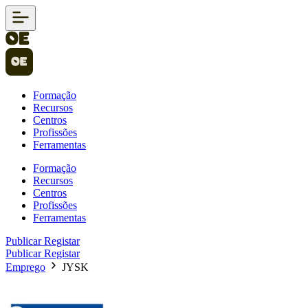
Formação
Recursos
Centros
Profissões
Ferramentas
Formação
Recursos
Centros
Profissões
Ferramentas
Publicar
Registar
Publicar
Registar
Emprego
JYSK