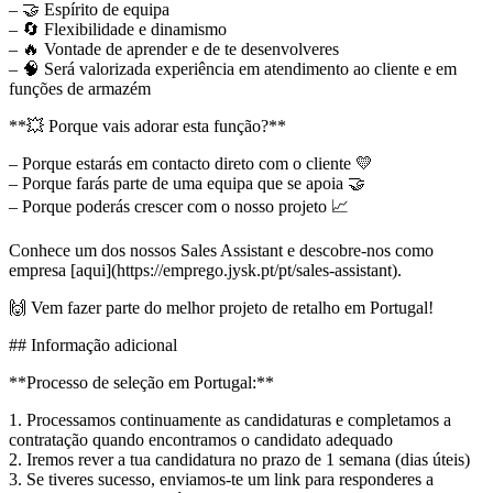
– 🤝 Espírito de equipa
– 🔄 Flexibilidade e dinamismo
– 🔥 Vontade de aprender e de te desenvolveres
– 🧠 Será valorizada experiência em atendimento ao cliente e em
funções de armazém
**💥 Porque vais adorar esta função?**
– Porque estarás em contacto direto com o cliente 💛
– Porque farás parte de uma equipa que se apoia 🤝
– Porque poderás crescer com o nosso projeto 📈
Conhece um dos nossos Sales Assistant e descobre-nos como
empresa [aqui](https://emprego.jysk.pt/pt/sales-assistant).
🙌 Vem fazer parte do melhor projeto de retalho em Portugal!
## Informação adicional
**Processo de seleção em Portugal:**
1. Processamos continuamente as candidaturas e completamos a
contratação quando encontramos o candidato adequado
2. Iremos rever a tua candidatura no prazo de 1 semana (dias úteis)
3. Se tiveres sucesso, enviamos-te um link para responderes a