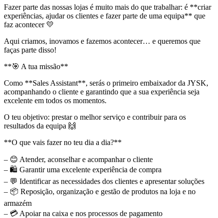
Fazer parte das nossas lojas é muito mais do que trabalhar: é **criar
experiências, ajudar os clientes e fazer parte de uma equipa** que
faz acontecer 💛
Aqui criamos, inovamos e fazemos acontecer… e queremos que
faças parte disso!
**🎯 A tua missão**
Como **Sales Assistant**, serás o primeiro embaixador da JYSK,
acompanhando o cliente e garantindo que a sua experiência seja
excelente em todos os momentos.
O teu objetivo: prestar o melhor serviço e contribuir para os
resultados da equipa 🙌
**O que vais fazer no teu dia a dia?**
– 😊 Atender, aconselhar e acompanhar o cliente
– 🛍️ Garantir uma excelente experiência de compra
– 💬 Identificar as necessidades dos clientes e apresentar soluções
– 📦 Reposição, organização e gestão de produtos na loja e no
armazém
– 💳 Apoiar na caixa e nos processos de pagamento