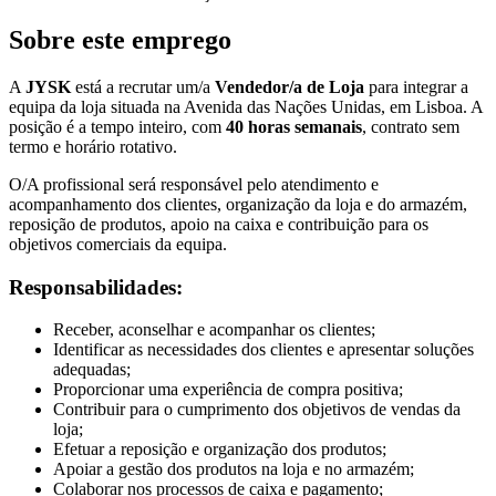
Sobre este emprego
A
JYSK
está a recrutar um/a
Vendedor/a de Loja
para integrar a
equipa da loja situada na Avenida das Nações Unidas, em Lisboa. A
posição é a tempo inteiro, com
40 horas semanais
, contrato sem
termo e horário rotativo.
O/A profissional será responsável pelo atendimento e
acompanhamento dos clientes, organização da loja e do armazém,
reposição de produtos, apoio na caixa e contribuição para os
objetivos comerciais da equipa.
Responsabilidades:
Receber, aconselhar e acompanhar os clientes;
Identificar as necessidades dos clientes e apresentar soluções
adequadas;
Proporcionar uma experiência de compra positiva;
Contribuir para o cumprimento dos objetivos de vendas da
loja;
Efetuar a reposição e organização dos produtos;
Apoiar a gestão dos produtos na loja e no armazém;
Colaborar nos processos de caixa e pagamento;