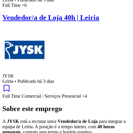
Full Time
+6
Vendedor/a de Loja 40h | Leiria
JYSK
Leiria
•
Publicado há 3 dias
Full Time
Comercial / Serviços
Presencial
+4
Sobre este emprego
A
JYSK
está a recrutar um/a
Vendedor/a de Loja
para integrar a
equipa de Leiria. A posição é a tempo inteiro, com
40 horas
semanais
, contrato sem termo e horário rotativo.