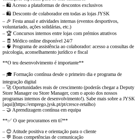
– 🛍️ Acesso a plataformas de descontos exclusivos
– 🛍️ Desconto de colaborador em todas as lojas JYSK
– 🎉 Festa anual e atividades internas (eventos desportivos,
voluntariado, ações solidárias, etc.)
– 🏆 Concursos internos entre lojas com prémios atrativos
– 🧾 Médico online disponível 24/7
– 🧠 Programa de assistência ao colaborador: acesso a consultas de
psicologia, aconselhamento jurídico e fiscal
**O teu desenvolvimento é importante**
– 🎓 Formação contínua desde o primeiro dia e programa de
integração digital
– 🚀 Oportunidades reais de crescimento (poderás chegar a Deputy
Store Manager ou Store Manager, com o apoio dos nossos
programas internos de desenvolvimento!). Sabe mais sobre a JYSK
[aqui](https://emprego.jysk.pt/pt/cresce-retalho)
– 🤝 Aprendizagem contínua em equipa
**✅ O que procuramos em ti?**
– 😊 Atitude positiva e orientação para o cliente
– 💬 Boas competências de comunicação