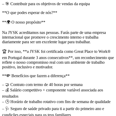
– 🎯 Contribuir para os objetivos de vendas da equipa
**O que podes esperar de nós?**
**🌍 O nosso propósito**
Na JYSK acreditamos nas pessoas. Farás parte de uma empresa
internacional que promove o crescimento interno e trabalha
diariamente para ser um excelente lugar para trabalhar.
🏆 Por isso, **a JYSK foi certificada como Great Place to Work®
em Portugal durante 3 anos consecutivos**, um reconhecimento que
reflete o nosso compromisso real com um ambiente de trabalho
positivo, inclusivo e motivador.
**💸 Benefícios que fazem a diferença**
– 🤝 Contrato com termo de 40 horas por semana
– 💰 Salário competitivo + componente variável associada aos
resultados
– 🕒 Horário de trabalho rotativo com fins de semana de qualidade
– 🩺 Seguro de saúde privado para ti a partir do primeiro ano e
condições especiais para os teus familiares