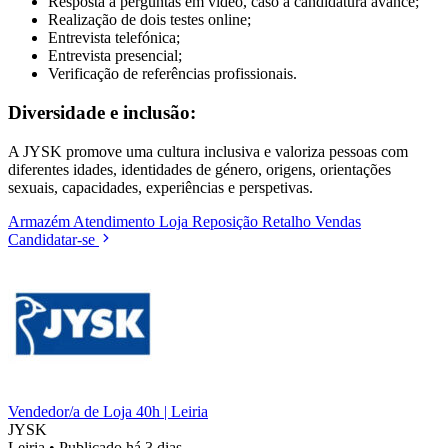
Resposta a perguntas em vídeo, caso a candidatura avance;
Realização de dois testes online;
Entrevista telefónica;
Entrevista presencial;
Verificação de referências profissionais.
Diversidade e inclusão:
A JYSK promove uma cultura inclusiva e valoriza pessoas com
diferentes idades, identidades de género, origens, orientações
sexuais, capacidades, experiências e perspetivas.
Armazém
Atendimento
Loja
Reposição
Retalho
Vendas
Candidatar-se
Vendedor/a de Loja 40h | Leiria
JYSK
Leiria
•
Publicado há 3 dias