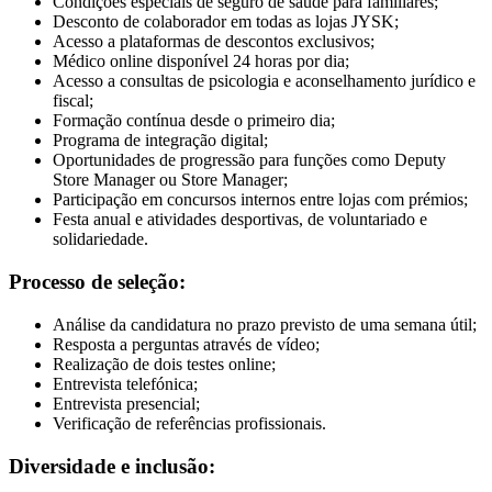
Condições especiais de seguro de saúde para familiares;
Desconto de colaborador em todas as lojas JYSK;
Acesso a plataformas de descontos exclusivos;
Médico online disponível 24 horas por dia;
Acesso a consultas de psicologia e aconselhamento jurídico e
fiscal;
Formação contínua desde o primeiro dia;
Programa de integração digital;
Oportunidades de progressão para funções como Deputy
Store Manager ou Store Manager;
Participação em concursos internos entre lojas com prémios;
Festa anual e atividades desportivas, de voluntariado e
solidariedade.
Processo de seleção:
Análise da candidatura no prazo previsto de uma semana útil;
Resposta a perguntas através de vídeo;
Realização de dois testes online;
Entrevista telefónica;
Entrevista presencial;
Verificação de referências profissionais.
Diversidade e inclusão: