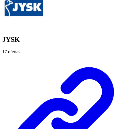
JYSK
17 ofertas