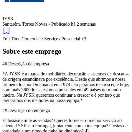
JYSK
Santarém, Torres Novas
•
Publicado há 2 semanas
Full Time
Comercial / Serviços
Presencial
+3
Sobre este emprego
## Descrição da empresa
*A JYSK é a marca de mobiliário, decoração e sistemas de descanso
de origem escandinava por excelência. Desde que abrimos a nossa
primeira loja na Dinamarca em 1979 não parámos de crescer, e hoje,
com mais 3600 lojas, estamos presentes em 49 países no mundo
inteiro. Na JYSK queremos continuar a crescer e é por isso que
precisamos dos melhores na nossa equipa.*
## Descrição do emprego
Entusiasmam-te as vendas? Queres fornecer o melhor serviço ao
cliente JYSK em Portugal, juntamente com a tua equipa? Gostas de
variedade e um ritmo de trabalho dinâmico? 💪