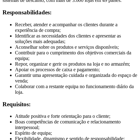
sistemas de descanso, com mais de 3.600 lojas em 49 países.
Responsabilidades:
Receber, atender e acompanhar os clientes durante a
experiência de compra;
Identificar as necessidades dos clientes e apresentar as
soluções mais adequadas;
Aconselhar sobre os produtos e serviços disponíveis;
Contribuir para o cumprimento dos objetivos comerciais da
equipa;
Repor, organizar e gerir os produtos na loja e no armazém;
Apoiar os processos de caixa e pagamento;
Garantir uma apresentação cuidada e organizada do espaço de
venda;
Colaborar com a restante equipa no funcionamento diário da
loja.
Requisitos:
Atitude positiva e forte orientação para o cliente;
Boas competências de comunicação e relacionamento
interpessoal;
Espírito de equipa;
Flexibilidade, dinamismo e sentido de responsabilidade;