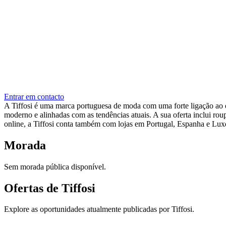
Entrar em contacto
A Tiffosi é uma marca portuguesa de moda com uma forte ligação ao d
moderno e alinhadas com as tendências atuais. A sua oferta inclui rou
online, a Tiffosi conta também com lojas em Portugal, Espanha e Lu
Morada
Sem morada pública disponível.
Ofertas de Tiffosi
Explore as oportunidades atualmente publicadas por Tiffosi.