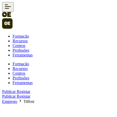
Formação
Recursos
Centros
Profissões
Ferramentas
Formação
Recursos
Centros
Profissões
Ferramentas
Publicar
Registar
Publicar
Registar
Emprego
Tiffosi