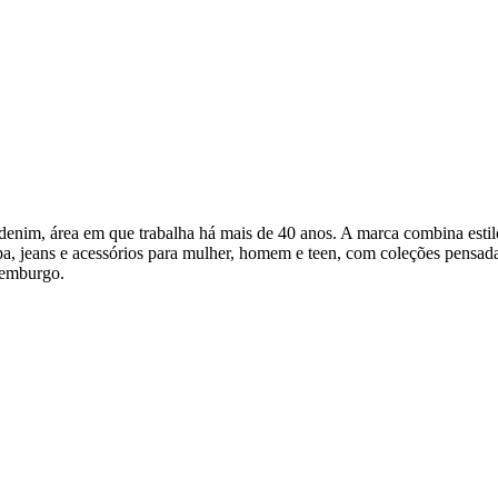
enim, área em que trabalha há mais de 40 anos. A marca combina estil
pa, jeans e acessórios para mulher, homem e teen, com coleções pensada
xemburgo.