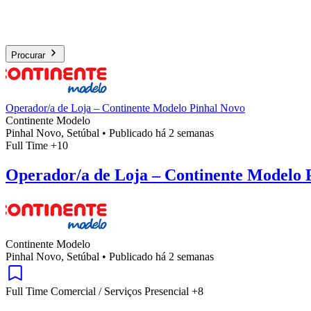
Procurar
Operador/a de Loja – Continente Modelo Pinhal Novo
Continente Modelo
Pinhal Novo, Setúbal
•
Publicado há 2 semanas
Full Time
+10
Operador/a de Loja – Continente Modelo 
Continente Modelo
Pinhal Novo, Setúbal
•
Publicado há 2 semanas
Full Time
Comercial / Serviços
Presencial
+8