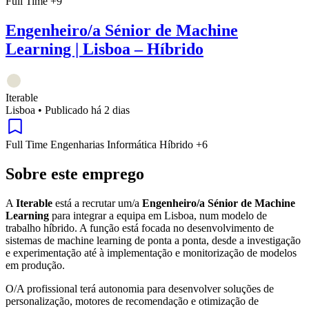
Full Time
+9
Engenheiro/a Sénior de Machine
Learning | Lisboa – Híbrido
Iterable
Lisboa
•
Publicado há 2 dias
Full Time
Engenharias
Informática
Híbrido
+6
Sobre este emprego
A
Iterable
está a recrutar um/a
Engenheiro/a Sénior de Machine
Learning
para integrar a equipa em Lisboa, num modelo de
trabalho híbrido. A função está focada no desenvolvimento de
sistemas de machine learning de ponta a ponta, desde a investigação
e experimentação até à implementação e monitorização de modelos
em produção.
O/A profissional terá autonomia para desenvolver soluções de
personalização, motores de recomendação e otimização de