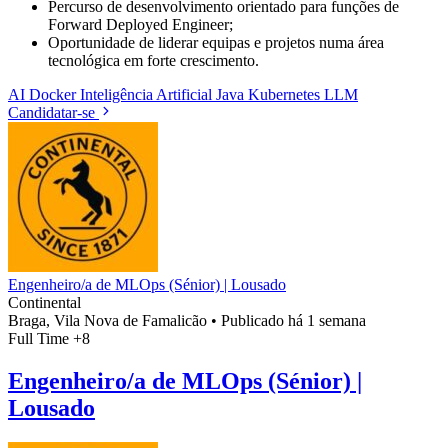
Percurso de desenvolvimento orientado para funções de
Forward Deployed Engineer;
Oportunidade de liderar equipas e projetos numa área
tecnológica em forte crescimento.
AI
Docker
Inteligência Artificial
Java
Kubernetes
LLM
Candidatar-se
Engenheiro/a de MLOps (Sénior) | Lousado
Continental
Braga, Vila Nova de Famalicão
•
Publicado há 1 semana
Full Time
+8
Engenheiro/a de MLOps (Sénior) |
Lousado