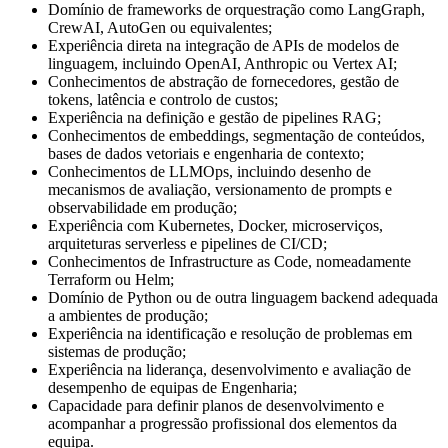
Domínio de frameworks de orquestração como LangGraph,
CrewAI, AutoGen ou equivalentes;
Experiência direta na integração de APIs de modelos de
linguagem, incluindo OpenAI, Anthropic ou Vertex AI;
Conhecimentos de abstração de fornecedores, gestão de
tokens, latência e controlo de custos;
Experiência na definição e gestão de pipelines RAG;
Conhecimentos de embeddings, segmentação de conteúdos,
bases de dados vetoriais e engenharia de contexto;
Conhecimentos de LLMOps, incluindo desenho de
mecanismos de avaliação, versionamento de prompts e
observabilidade em produção;
Experiência com Kubernetes, Docker, microserviços,
arquiteturas serverless e pipelines de CI/CD;
Conhecimentos de Infrastructure as Code, nomeadamente
Terraform ou Helm;
Domínio de Python ou de outra linguagem backend adequada
a ambientes de produção;
Experiência na identificação e resolução de problemas em
sistemas de produção;
Experiência na liderança, desenvolvimento e avaliação de
desempenho de equipas de Engenharia;
Capacidade para definir planos de desenvolvimento e
acompanhar a progressão profissional dos elementos da
equipa.