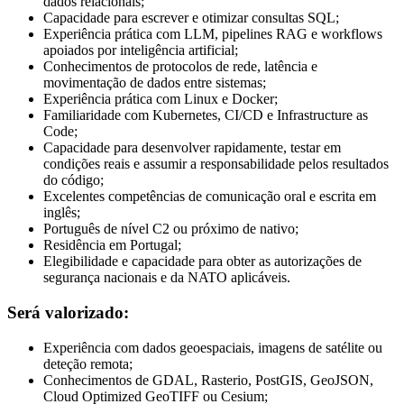
dados relacionais;
Capacidade para escrever e otimizar consultas SQL;
Experiência prática com LLM, pipelines RAG e workflows
apoiados por inteligência artificial;
Conhecimentos de protocolos de rede, latência e
movimentação de dados entre sistemas;
Experiência prática com Linux e Docker;
Familiaridade com Kubernetes, CI/CD e Infrastructure as
Code;
Capacidade para desenvolver rapidamente, testar em
condições reais e assumir a responsabilidade pelos resultados
do código;
Excelentes competências de comunicação oral e escrita em
inglês;
Português de nível C2 ou próximo de nativo;
Residência em Portugal;
Elegibilidade e capacidade para obter as autorizações de
segurança nacionais e da NATO aplicáveis.
Será valorizado:
Experiência com dados geoespaciais, imagens de satélite ou
deteção remota;
Conhecimentos de GDAL, Rasterio, PostGIS, GeoJSON,
Cloud Optimized GeoTIFF ou Cesium;