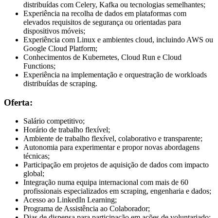
distribuídas com Celery, Kafka ou tecnologias semelhantes;
Experiência na recolha de dados em plataformas com
elevados requisitos de segurança ou orientadas para
dispositivos móveis;
Experiência com Linux e ambientes cloud, incluindo AWS ou
Google Cloud Platform;
Conhecimentos de Kubernetes, Cloud Run e Cloud
Functions;
Experiência na implementação e orquestração de workloads
distribuídas de scraping.
Oferta:
Salário competitivo;
Horário de trabalho flexível;
Ambiente de trabalho flexível, colaborativo e transparente;
Autonomia para experimentar e propor novas abordagens
técnicas;
Participação em projetos de aquisição de dados com impacto
global;
Integração numa equipa internacional com mais de 60
profissionais especializados em scraping, engenharia e dados;
Acesso ao LinkedIn Learning;
Programa de Assistência ao Colaborador;
Dias de dispensa para participação em ações de voluntariado;