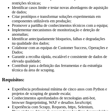
restrições técnicas;
Identificar casos limite e testar novas abordagens de aquisição
de dados;
Criar protótipos e transformar soluções experimentais em
componentes utilizáveis em produção;
Promover a partilha de conhecimentos técnicos com a equipa;
Implementar mecanismos de monitorização e deteção de
anomalias;
Identificar antecipadamente bloqueios, falhas e degradações
na qualidade dos dados;
Colaborar com as equipas de Customer Success, Operações e
Dados;
Garantir a recolha rápida, escalável e consistente de dados de
elevada qualidade;
Contribuir para a definição das ferramentas e da estratégia
técnica da área de scraping.
Requisitos:
Experiência profissional mínima de cinco anos com Python e
projetos de scraping de grande escala;
Conhecimentos aprofundados de tecnologias anti-bot,
browser fingerprinting, WAF e desafios JavaScript;
Experiência com Scrapy, Requests, httpx, Selenium,