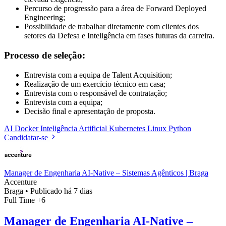
Percurso de progressão para a área de Forward Deployed
Engineering;
Possibilidade de trabalhar diretamente com clientes dos
setores da Defesa e Inteligência em fases futuras da carreira.
Processo de seleção:
Entrevista com a equipa de Talent Acquisition;
Realização de um exercício técnico em casa;
Entrevista com o responsável de contratação;
Entrevista com a equipa;
Decisão final e apresentação de proposta.
AI
Docker
Inteligência Artificial
Kubernetes
Linux
Python
Candidatar-se
Manager de Engenharia AI-Native – Sistemas Agênticos | Braga
Accenture
Braga
•
Publicado há 7 dias
Full Time
+6
Manager de Engenharia AI-Native –