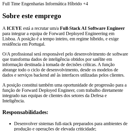
Full Time
Engenharias
Informática
Híbrido
+4
Sobre este emprego
A
ICEYE
está a recrutar um/a
Full-Stack AI Software Engineer
para integrar a equipa de Forward Deployed Engineering em
Lisboa. A posição é a tempo inteiro, em regime híbrido, e exige
residência em Portugal.
O/A profissional será responsável pelo desenvolvimento de software
que transforma dados de inteligência obtidos por satélite em
informação destinada à tomada de decisões críticas. A função
abrange todo o ciclo de desenvolvimento, desde os modelos de
dados e serviços backend até às interfaces utilizadas pelos clientes.
A posição constitui também uma oportunidade de progressão para a
função de Forward Deployed Engineer, com trabalho diretamente
integrado nas equipas de clientes dos setores da Defesa e
Inteligência.
Responsabilidades:
Desenvolver sistemas full-stack preparados para ambientes de
produção e operações de elevada criticidade;