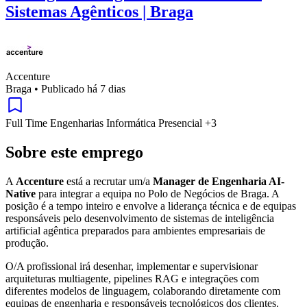
Sistemas Agênticos | Braga
Accenture
Braga
•
Publicado há 7 dias
Full Time
Engenharias
Informática
Presencial
+3
Sobre este emprego
A
Accenture
está a recrutar um/a
Manager de Engenharia AI-
Native
para integrar a equipa no Polo de Negócios de Braga. A
posição é a tempo inteiro e envolve a liderança técnica e de equipas
responsáveis pelo desenvolvimento de sistemas de inteligência
artificial agêntica preparados para ambientes empresariais de
produção.
O/A profissional irá desenhar, implementar e supervisionar
arquiteturas multiagente, pipelines RAG e integrações com
diferentes modelos de linguagem, colaborando diretamente com
equipas de engenharia e responsáveis tecnológicos dos clientes.