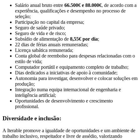
Salário anual bruto entre
66.500€ e 88.000€
, de acordo com a
experiência, qualificações e desempenho no processo de
seleção;
Participação no capital da empresa;
Seguro de saúde privado;
Seguro de vida e de risco;
Subsídio de alimentação de
8,55€ por dia
;
22 dias de férias anuais remuneradas;
Licença sabática remunerada;
Conta global de reembolso para despesas relacionadas com o
estilo de vida;
Computador portátil e equipamento completo de trabalho;
Dias dedicados a iniciativas de apoio à comunidade;
Autonomia para investigar, desenvolver e colocar soluções em
produção;
Integração numa equipa internacional de engenharia e
inteligência artificial;
Oportunidades de desenvolvimento e crescimento
profissional.
Diversidade e inclusão:
A Iterable promove a igualdade de oportunidades e um ambiente de
trabalho inclusivo, respeitador e livre de assédio, valorizando