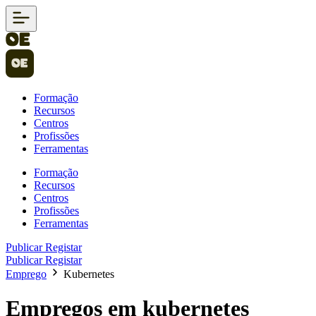
Formação
Recursos
Centros
Profissões
Ferramentas
Formação
Recursos
Centros
Profissões
Ferramentas
Publicar
Registar
Publicar
Registar
Emprego
Kubernetes
Empregos em kubernetes