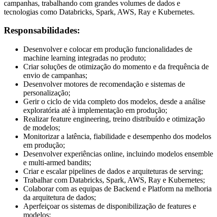
campanhas, trabalhando com grandes volumes de dados e
tecnologias como Databricks, Spark, AWS, Ray e Kubernetes.
Responsabilidades:
Desenvolver e colocar em produção funcionalidades de
machine learning integradas no produto;
Criar soluções de otimização do momento e da frequência de
envio de campanhas;
Desenvolver motores de recomendação e sistemas de
personalização;
Gerir o ciclo de vida completo dos modelos, desde a análise
exploratória até à implementação em produção;
Realizar feature engineering, treino distribuído e otimização
de modelos;
Monitorizar a latência, fiabilidade e desempenho dos modelos
em produção;
Desenvolver experiências online, incluindo modelos ensemble
e multi-armed bandits;
Criar e escalar pipelines de dados e arquiteturas de serving;
Trabalhar com Databricks, Spark, AWS, Ray e Kubernetes;
Colaborar com as equipas de Backend e Platform na melhoria
da arquitetura de dados;
Aperfeiçoar os sistemas de disponibilização de features e
modelos;