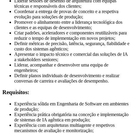
Liderar sessões de desenho de arquitetura com equipas
técnicas e responsáveis dos clientes;
Coordenar a entrega de provas de conceito e a respetiva
evolução para soluções de produção;
Promover o alinhamento entre a liderança tecnológica dos
clientes e as equipas de desenvolvimento;
Criar padrões, aceleradores e componentes reutilizáveis para
reduzir o tempo de implementação em novos projetos;
Definir métricas de precisão, latência, segurança, fiabilidade e
custo dos sistemas agênticos;
Apresentar o impacto técnico e comercial das soluções de IA
a stakeholders seniores;
Liderar, acompanhar e desenvolver uma equipa de
engenheiros;
Definir planos individuais de desenvolvimento e realizar
conversas de carreira e avaliações de desempenho.
Requisitos:
Experiência sólida em Engenharia de Software em ambientes
de produção;
Experiência prática obrigatória na conceção e implementação
de sistemas de IA agêntica em produção;
Experiência com arquiteturas multiagente e respetivos
mecanismos de avaliação e monitorização;