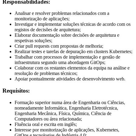
Responsabilidades:
Analisar e resolver problemas relacionados com a
monitorização de aplicações;
Investigar e implementar soluções técnicas de acordo com os
registos de decisões de arquitetura;
Elaborar documentação sobre decisões de arquitetura e
respetivas soluções;
Criar pull requests com propostas de melhoria;
Realizar testes e tarefas de depuração em clusters Kubernetes;
Trabalhar com processos de implementação e gestão de
infraestrutura segundo uma abordagem GitOps;
Colaborar com os restantes elementos da equipa na análise e
resolução de problemas técnicos;
Apoiar pontualmente atividades de desenvolvimento web.
Requisitos:
Formação superior numa área de Engenharia ou Ciências,
nomeadamente Informática, Engenharia Eletrotécnica,
Engenharia Mecânica, Física, Química, Ciência de
Computadores ou área relacionada;
Fluência oral e escrita em inglês;
Interesse por monitorização de aplicações, Kubernetes,
GitOps e tecnologias de Indústria 4.0;