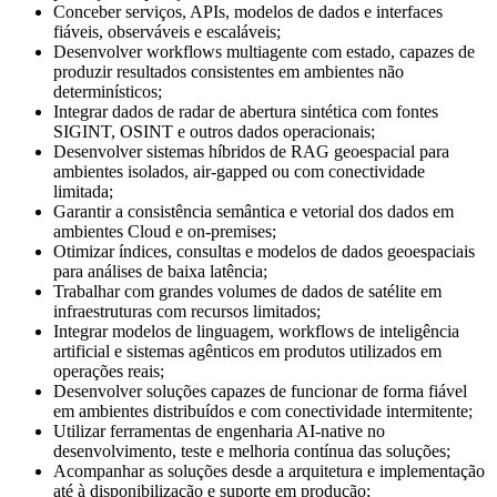
Conceber serviços, APIs, modelos de dados e interfaces
fiáveis, observáveis e escaláveis;
Desenvolver workflows multiagente com estado, capazes de
produzir resultados consistentes em ambientes não
determinísticos;
Integrar dados de radar de abertura sintética com fontes
SIGINT, OSINT e outros dados operacionais;
Desenvolver sistemas híbridos de RAG geoespacial para
ambientes isolados, air-gapped ou com conectividade
limitada;
Garantir a consistência semântica e vetorial dos dados em
ambientes Cloud e on-premises;
Otimizar índices, consultas e modelos de dados geoespaciais
para análises de baixa latência;
Trabalhar com grandes volumes de dados de satélite em
infraestruturas com recursos limitados;
Integrar modelos de linguagem, workflows de inteligência
artificial e sistemas agênticos em produtos utilizados em
operações reais;
Desenvolver soluções capazes de funcionar de forma fiável
em ambientes distribuídos e com conectividade intermitente;
Utilizar ferramentas de engenharia AI-native no
desenvolvimento, teste e melhoria contínua das soluções;
Acompanhar as soluções desde a arquitetura e implementação
até à disponibilização e suporte em produção;