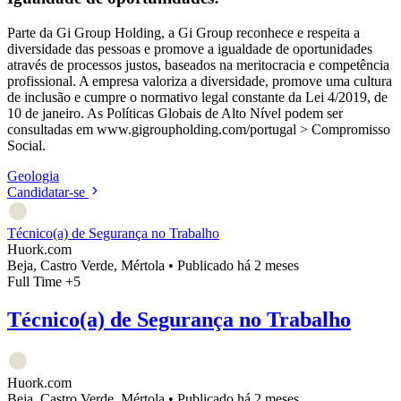
Parte da Gi Group Holding, a Gi Group reconhece e respeita a
diversidade das pessoas e promove a igualdade de oportunidades
através de processos justos, baseados na meritocracia e competência
profissional. A empresa valoriza a diversidade, promove uma cultura
de inclusão e cumpre o normativo legal constante da Lei 4/2019, de
10 de janeiro. As Políticas Globais de Alto Nível podem ser
consultadas em www.gigroupholding.com/portugal > Compromisso
Social.
Geologia
Candidatar-se
Técnico(a) de Segurança no Trabalho
Huork.com
Beja, Castro Verde, Mértola
•
Publicado há 2 meses
Full Time
+5
Técnico(a) de Segurança no Trabalho
Huork.com
Beja, Castro Verde, Mértola
•
Publicado há 2 meses