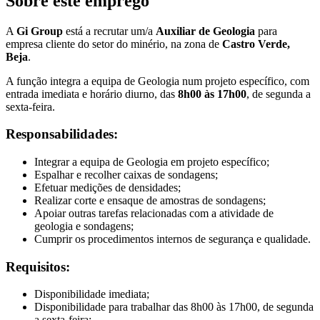
Sobre este emprego
A
Gi Group
está a recrutar um/a
Auxiliar de Geologia
para
empresa cliente do setor do minério, na zona de
Castro Verde,
Beja
.
A função integra a equipa de Geologia num projeto específico, com
entrada imediata e horário diurno, das
8h00 às 17h00
, de segunda a
sexta-feira.
Responsabilidades:
Integrar a equipa de Geologia em projeto específico;
Espalhar e recolher caixas de sondagens;
Efetuar medições de densidades;
Realizar corte e ensaque de amostras de sondagens;
Apoiar outras tarefas relacionadas com a atividade de
geologia e sondagens;
Cumprir os procedimentos internos de segurança e qualidade.
Requisitos:
Disponibilidade imediata;
Disponibilidade para trabalhar das 8h00 às 17h00, de segunda
a sexta-feira;