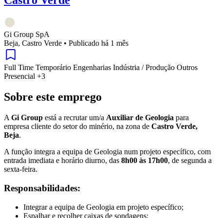
Castro Verde
Gi Group SpA
Beja, Castro Verde
•
Publicado há 1 mês
Full Time
Temporário
Engenharias
Indústria / Produção
Outros
Presencial
+3
Sobre este emprego
A
Gi Group
está a recrutar um/a
Auxiliar de Geologia
para
empresa cliente do setor do minério, na zona de
Castro Verde,
Beja
.
A função integra a equipa de Geologia num projeto específico, com
entrada imediata e horário diurno, das
8h00 às 17h00
, de segunda a
sexta-feira.
Responsabilidades:
Integrar a equipa de Geologia em projeto específico;
Espalhar e recolher caixas de sondagens;