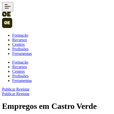
Formação
Recursos
Centros
Profissões
Ferramentas
Formação
Recursos
Centros
Profissões
Ferramentas
Publicar
Registar
Publicar
Registar
Empregos em Castro Verde