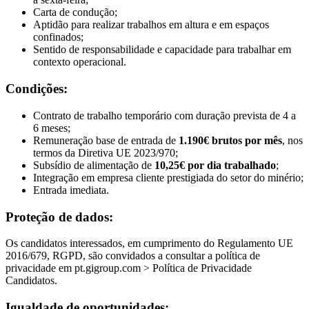
Carta de condução;
Aptidão para realizar trabalhos em altura e em espaços
confinados;
Sentido de responsabilidade e capacidade para trabalhar em
contexto operacional.
Condições:
Contrato de trabalho temporário com duração prevista de 4 a
6 meses;
Remuneração base de entrada de
1.190€ brutos por mês
, nos
termos da Diretiva UE 2023/970;
Subsídio de alimentação de
10,25€ por dia trabalhado
;
Integração em empresa cliente prestigiada do setor do minério;
Entrada imediata.
Proteção de dados:
Os candidatos interessados, em cumprimento do Regulamento UE
2016/679, RGPD, são convidados a consultar a política de
privacidade em pt.gigroup.com > Política de Privacidade
Candidatos.
Igualdade de oportunidades: