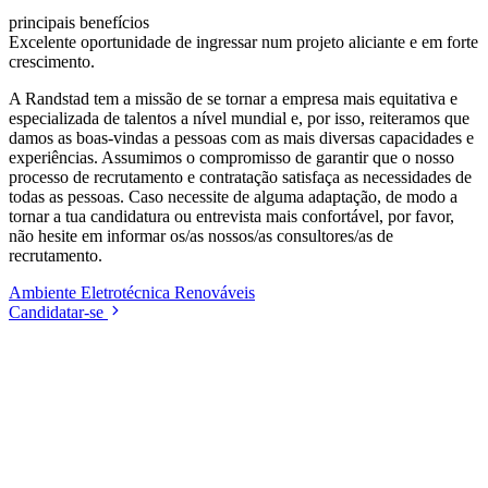
principais benefícios
Excelente oportunidade de ingressar num projeto aliciante e em forte
crescimento.
A Randstad tem a missão de se tornar a empresa mais equitativa e
especializada de talentos a nível mundial e, por isso, reiteramos que
damos as boas-vindas a pessoas com as mais diversas capacidades e
experiências. Assumimos o compromisso de garantir que o nosso
processo de recrutamento e contratação satisfaça as necessidades de
todas as pessoas. Caso necessite de alguma adaptação, de modo a
tornar a tua candidatura ou entrevista mais confortável, por favor,
não hesite em informar os/as nossos/as consultores/as de
recrutamento.
Ambiente
Eletrotécnica
Renováveis
Candidatar-se