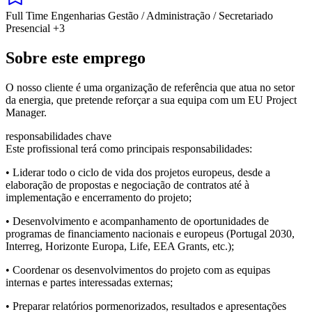
Full Time
Engenharias
Gestão / Administração / Secretariado
Presencial
+3
Sobre este emprego
O nosso cliente é uma organização de referência que atua no setor
da energia, que pretende reforçar a sua equipa com um EU Project
Manager.
responsabilidades chave
Este profissional terá como principais responsabilidades:
• Liderar todo o ciclo de vida dos projetos europeus, desde a
elaboração de propostas e negociação de contratos até à
implementação e encerramento do projeto;
• Desenvolvimento e acompanhamento de oportunidades de
programas de financiamento nacionais e europeus (Portugal 2030,
Interreg, Horizonte Europa, Life, EEA Grants, etc.);
• Coordenar os desenvolvimentos do projeto com as equipas
internas e partes interessadas externas;
• Preparar relatórios pormenorizados, resultados e apresentações