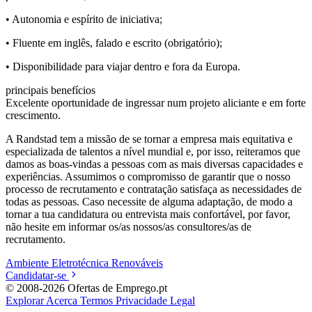
• Autonomia e espírito de iniciativa;
• Fluente em inglês, falado e escrito (obrigatório);
• Disponibilidade para viajar dentro e fora da Europa.
principais benefícios
Excelente oportunidade de ingressar num projeto aliciante e em forte
crescimento.
A Randstad tem a missão de se tornar a empresa mais equitativa e
especializada de talentos a nível mundial e, por isso, reiteramos que
damos as boas-vindas a pessoas com as mais diversas capacidades e
experiências. Assumimos o compromisso de garantir que o nosso
processo de recrutamento e contratação satisfaça as necessidades de
todas as pessoas. Caso necessite de alguma adaptação, de modo a
tornar a tua candidatura ou entrevista mais confortável, por favor,
não hesite em informar os/as nossos/as consultores/as de
recrutamento.
Ambiente
Eletrotécnica
Renováveis
Candidatar-se
© 2008-2026 Ofertas de Emprego.pt
Explorar
Acerca
Termos
Privacidade
Legal