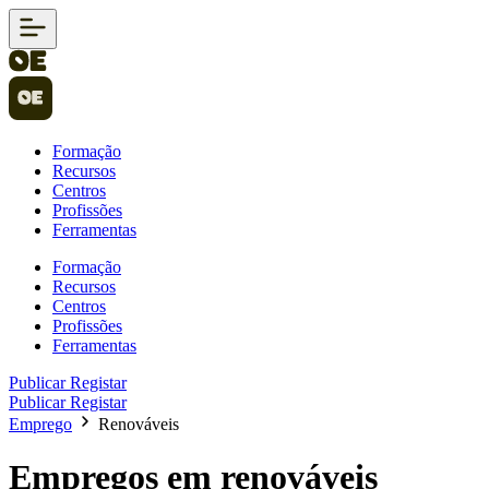
Formação
Recursos
Centros
Profissões
Ferramentas
Formação
Recursos
Centros
Profissões
Ferramentas
Publicar
Registar
Publicar
Registar
Emprego
Renováveis
Empregos em renováveis