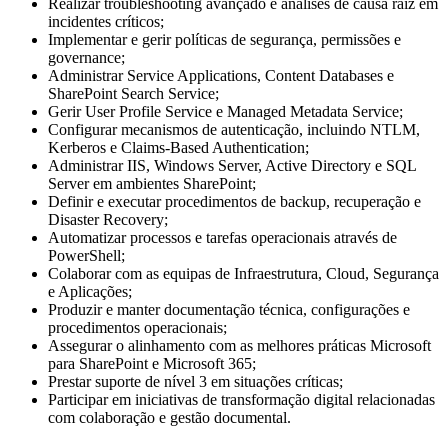
Realizar troubleshooting avançado e análises de causa raiz em
incidentes críticos;
Implementar e gerir políticas de segurança, permissões e
governance;
Administrar Service Applications, Content Databases e
SharePoint Search Service;
Gerir User Profile Service e Managed Metadata Service;
Configurar mecanismos de autenticação, incluindo NTLM,
Kerberos e Claims-Based Authentication;
Administrar IIS, Windows Server, Active Directory e SQL
Server em ambientes SharePoint;
Definir e executar procedimentos de backup, recuperação e
Disaster Recovery;
Automatizar processos e tarefas operacionais através de
PowerShell;
Colaborar com as equipas de Infraestrutura, Cloud, Segurança
e Aplicações;
Produzir e manter documentação técnica, configurações e
procedimentos operacionais;
Assegurar o alinhamento com as melhores práticas Microsoft
para SharePoint e Microsoft 365;
Prestar suporte de nível 3 em situações críticas;
Participar em iniciativas de transformação digital relacionadas
com colaboração e gestão documental.