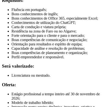
Requisitos:
Fluência em português;
Bons conhecimentos de inglês;
Bons conhecimentos de Office 365, especialmente Excel;
Conhecimentos de utilização do ChatGPT;
Carta de condução e viatura própria;
Residência na zona de Faro ou no Algarve;
Forte orientação para o cliente e para o mercado;
Boas competências de comunicação e negociação;
Orientação para resultados e espírito de equipa;
Capacidade de análise e resolução de problemas;
Boas competências de planeamento e organização;
Perfil empreendedor e responsável.
Será valorizado:
Licenciatura ou mestrado.
Oferta:
Estágio profissional a tempo inteiro até 30 de novembro de
2026;
Modelo de trabalho híbrido;
Integração numa equipa dinâmica, inovadora, criativa e