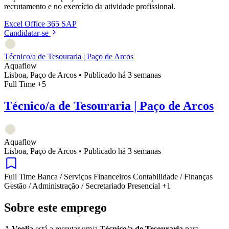
recrutamento e no exercício da atividade profissional.
Excel
Office 365
SAP
Candidatar-se
Técnico/a de Tesouraria | Paço de Arcos
Aquaflow
Lisboa, Paço de Arcos
•
Publicado há 3 semanas
Full Time
+5
Técnico/a de Tesouraria | Paço de Arcos
Aquaflow
Lisboa, Paço de Arcos
•
Publicado há 3 semanas
Full Time
Banca / Serviços Financeiros
Contabilidade / Finanças
Gestão / Administração / Secretariado
Presencial
+1
Sobre este emprego
A
Veolia
está a recrutar um/a
Técnico/a de Tesouraria
para