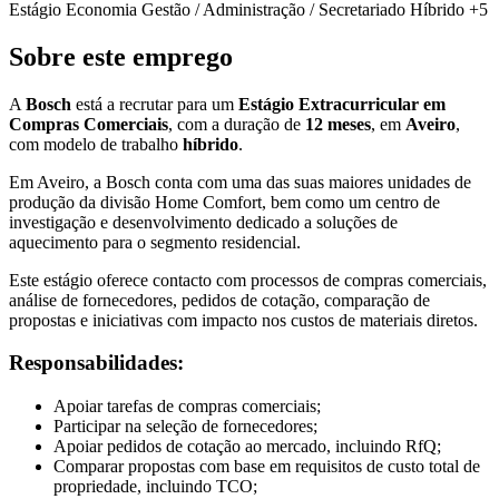
Estágio
Economia
Gestão / Administração / Secretariado
Híbrido
+5
Sobre este emprego
A
Bosch
está a recrutar para um
Estágio Extracurricular em
Compras Comerciais
, com a duração de
12 meses
, em
Aveiro
,
com modelo de trabalho
híbrido
.
Em Aveiro, a Bosch conta com uma das suas maiores unidades de
produção da divisão Home Comfort, bem como um centro de
investigação e desenvolvimento dedicado a soluções de
aquecimento para o segmento residencial.
Este estágio oferece contacto com processos de compras comerciais,
análise de fornecedores, pedidos de cotação, comparação de
propostas e iniciativas com impacto nos custos de materiais diretos.
Responsabilidades:
Apoiar tarefas de compras comerciais;
Participar na seleção de fornecedores;
Apoiar pedidos de cotação ao mercado, incluindo RfQ;
Comparar propostas com base em requisitos de custo total de
propriedade, incluindo TCO;