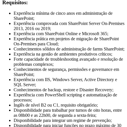
Requisitos:
Experiência mínima de cinco anos em administração de
SharePoint;
Experiência comprovada com SharePoint Server On-Premises
2013, 2016 ou 2019;
Experiência com SharePoint Online e Microsoft 365;
Experiência prática em projetos de migração de SharePoint
On-Premises para Cloud;
Conhecimentos sólidos de administração de farms SharePoint;
Experiência na gestão de ambientes produtivos críticos;
Forte capacidade de troubleshooting avançado e resolução de
problemas complexos;
Conhecimentos de segurança, permissões e governance em
SharePoint;
Experiência com IIS, Windows Server, Active Directory e
SQL Server;
Conhecimentos de backup, restore e Disaster Recovery;
Experiência com PowerShell scripting e automatização de
processos;
Inglês de nível B2 ou C1, requisito obrigatório;
Disponibilidade para trabalhar por turnos de oito horas, entre
as 08h00 e as 22h00, de segunda a sexta-feira;
Disponibilidade para integrar um regime de prevenção;
Disponibilidade para iniciar funções no prazo máximo de 30