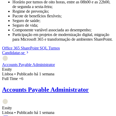
Horário por turnos de oito horas, entre as 08h00 e as 22h00,
de segunda a sexta-feira;
Regime de prevenção;
Pacote de benefícios flexíveis;
Seguro de saúde;
Seguro de vida;
Componente variável associada ao desempenho;
Participação em projetos de modernização digital, migração
para Microsoft 365 e transformação de ambientes SharePoint.
Office 365
SharePoint
SQL
Turnos
Candidatar-se
Accounts Payable Administrator
Essity
Lisboa
•
Publicado há 1 semana
Full Time
+6
Accounts Payable Administrator
Essity
Lisboa
•
Publicado há 1 semana