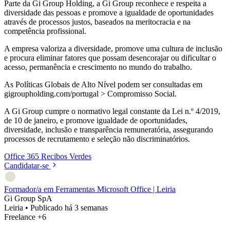
Parte da Gi Group Holding, a Gi Group reconhece e respeita a
diversidade das pessoas e promove a igualdade de oportunidades
através de processos justos, baseados na meritocracia e na
competência profissional.
A empresa valoriza a diversidade, promove uma cultura de inclusão
e procura eliminar fatores que possam desencorajar ou dificultar o
acesso, permanência e crescimento no mundo do trabalho.
As Políticas Globais de Alto Nível podem ser consultadas em
gigroupholding.com/portugal > Compromisso Social.
A Gi Group cumpre o normativo legal constante da Lei n.º 4/2019,
de 10 de janeiro, e promove igualdade de oportunidades,
diversidade, inclusão e transparência remuneratória, assegurando
processos de recrutamento e seleção não discriminatórios.
Office 365
Recibos Verdes
Candidatar-se
Formador/a em Ferramentas Microsoft Office | Leiria
Gi Group SpA
Leiria
•
Publicado há 3 semanas
Freelance
+6