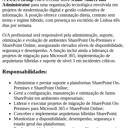
Administrator
para uma organização tecnológica envolvida em
projetos de modernização digital e gestão colaborativa de
informação. A posição oferece contratação direta, contrato sem
termo e regime híbrido, com presença no escritório de Lisboa três
dias por semana.
O/A profissional será responsável pela administração, suporte,
otimização e evolução de ambientes SharePoint On-Premises e
SharePoint Online, assegurando elevados níveis de disponibilidade,
segurança e desempenho. A função inclui ainda a liderança de
projetos de migração para Microsoft 365, implementação de
arquiteturas híbridas e suporte de nível 3 em incidentes críticos.
Responsabilidades:
Administrar e prestar suporte a plataformas SharePoint On-
Premises e SharePoint Online;
Gerir a configuração, manutenção e otimização de farms
SharePoint em ambientes empresariais;
Liderar e executar projetos de migração de SharePoint On-
Premises para Microsoft 365 e SharePoint Online;
Conceber e implementar arquiteturas híbridas SharePoint;
Monitorizar a disponibilidade, desempenho, segurança e
estado geral das plataformas;