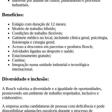
Interesse por análise de custos, planeamento e processos
industriais.
Benefícios:
Estágio com duração de 12 meses;
Modelo de trabalho híbrido;
Condições de trabalho flexíveis;
Gabinete médico no local, incluindo clínica geral, psicologia,
fisioterapia e cirurgia geral;
Acesso a descontos em parcerias e produtos Bosch;
Atividades ligadas ao desporto e saúde;
Estacionamento gratuito;
Cantina;
Integração numa unidade industrial e tecnológica
internacional.
Diversidade e inclusão:
A Bosch valoriza a diversidade e a igualdade de oportunidades,
promovendo um ambiente de trabalho respeitador, inclusivo e
colaborativo.
A empresa aceita candidaturas de pessoas com deficiência e pode
disponibilizar adaptações razoáveis durante o processo de