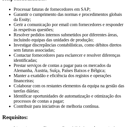
Processar faturas de fornecedores em SAP;
Garantir o cumprimento das normas e procedimentos globais
da Essity;
Gerir a comunicação por email com fornecedores e responder
às respetivas questões;
Resolver pedidos internos submetidos por diferentes áreas,
incluindo equipas das unidades de produção;
Investigar discrepâncias contabilísticas, como débitos diretos
sem faturas associadas;
Contactar fornecedores para esclarecer e resolver diferenças
identificadas;
Prestar serviços de contas a pagar para os mercados da
Alemanha, Áustria, Suíça, Países Baixos e Bélgica;
Manter a exatidão e eficiência dos registos e operações
financeiras;
Colaborar com os restantes elementos da equipa na gestão das
tarefas diárias;
Identificar oportunidades de automatização e otimização dos
processos de contas a pagar;
Contribuir para iniciativas de melhoria contínua.
Requisitos: