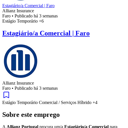
Estagiário/a Comercial | Faro
Allianz Insurance
Faro
•
Publicado há 3 semanas
Estágio
Temporário
+6
Estagiário/a Comercial | Faro
Allianz Insurance
Faro
•
Publicado há 3 semanas
Estágio
Temporário
Comercial / Serviços
Híbrido
+4
Sobre este emprego
A
Allianz Portugal
procura um/a
Estagiário/a Comercial
para