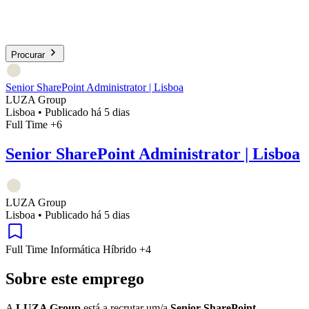
Procurar
Senior SharePoint Administrator | Lisboa
LUZA Group
Lisboa
•
Publicado há 5 dias
Full Time
+6
Senior SharePoint Administrator | Lisboa
LUZA Group
Lisboa
•
Publicado há 5 dias
Full Time
Informática
Híbrido
+4
Sobre este emprego
A
LUZA Group
está a recrutar um/a
Senior SharePoint