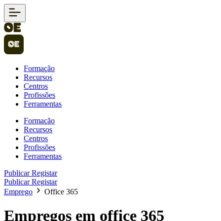
Formação
Recursos
Centros
Profissões
Ferramentas
Formação
Recursos
Centros
Profissões
Ferramentas
Publicar
Registar
Publicar
Registar
Emprego
Office 365
Empregos em office 365