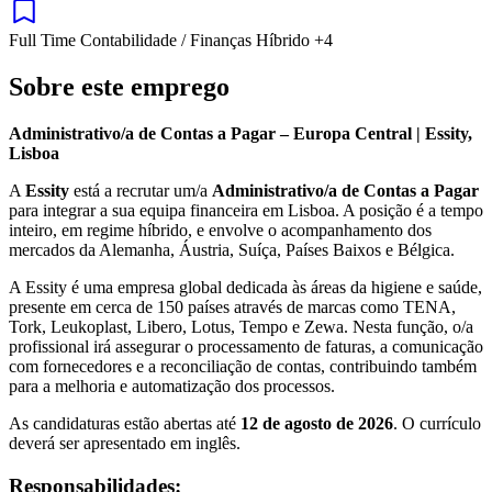
Full Time
Contabilidade / Finanças
Híbrido
+4
Sobre este emprego
Administrativo/a de Contas a Pagar – Europa Central | Essity,
Lisboa
A
Essity
está a recrutar um/a
Administrativo/a de Contas a Pagar
para integrar a sua equipa financeira em Lisboa. A posição é a tempo
inteiro, em regime híbrido, e envolve o acompanhamento dos
mercados da Alemanha, Áustria, Suíça, Países Baixos e Bélgica.
A Essity é uma empresa global dedicada às áreas da higiene e saúde,
presente em cerca de 150 países através de marcas como TENA,
Tork, Leukoplast, Libero, Lotus, Tempo e Zewa. Nesta função, o/a
profissional irá assegurar o processamento de faturas, a comunicação
com fornecedores e a reconciliação de contas, contribuindo também
para a melhoria e automatização dos processos.
As candidaturas estão abertas até
12 de agosto de 2026
. O currículo
deverá ser apresentado em inglês.
Responsabilidades: