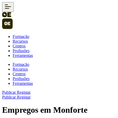
Formação
Recursos
Centros
Profissões
Ferramentas
Formação
Recursos
Centros
Profissões
Ferramentas
Publicar
Registar
Publicar
Registar
Empregos em Monforte