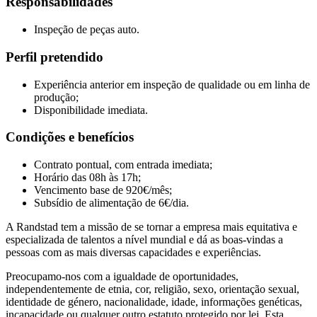
Responsabilidades
Inspeção de peças auto.
Perfil pretendido
Experiência anterior em inspeção de qualidade ou em linha de
produção;
Disponibilidade imediata.
Condições e benefícios
Contrato pontual, com entrada imediata;
Horário das 08h às 17h;
Vencimento base de 920€/mês;
Subsídio de alimentação de 6€/dia.
A Randstad tem a missão de se tornar a empresa mais equitativa e
especializada de talentos a nível mundial e dá as boas-vindas a
pessoas com as mais diversas capacidades e experiências.
Preocupamo-nos com a igualdade de oportunidades,
independentemente de etnia, cor, religião, sexo, orientação sexual,
identidade de género, nacionalidade, idade, informações genéticas,
incapacidade ou qualquer outro estatuto protegido por lei. Esta