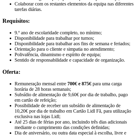
Colaborar com os restantes elementos da equipa nas diferentes
tarefas diárias.
Requisitos:
9.º ano de escolaridade completo, no mínimo;
Disponibilidade para trabalhar por turnos;
Disponibilidade para trabalhar aos fins de semana e feriados;
Orientação para o cliente e simpatia no atendimento;
Polivalência, dinamismo e espírito de equipa;
Sentido de responsabilidade e capacidade de organização.
Oferta:
Remuneração mensal entre
700€ e 875€
para uma carga
horária de 28 horas semanais;
Subsídio de alimentação de 9,60€ por dia de trabalho, pago
em cartão de refeição;
Possibilidade de receber um subsídio de alimentação de
10,20€ por dia de trabalho em Cartão Lidl Fã, para utilização
exclusiva nas lojas Lidl;
Até 25 dias de férias por ano, incluindo três dias adicionais
mediante o cumprimento das condições definidas;
Dia de aniversário, ou outra data especial à escolha, livre e