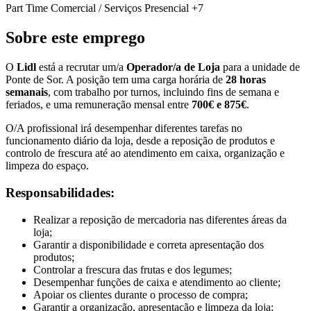
Part Time
Comercial / Serviços
Presencial
+7
Sobre este emprego
O
Lidl
está a recrutar um/a
Operador/a de Loja
para a unidade de
Ponte de Sor. A posição tem uma carga horária de
28 horas
semanais
, com trabalho por turnos, incluindo fins de semana e
feriados, e uma remuneração mensal entre
700€ e 875€
.
O/A profissional irá desempenhar diferentes tarefas no
funcionamento diário da loja, desde a reposição de produtos e
controlo de frescura até ao atendimento em caixa, organização e
limpeza do espaço.
Responsabilidades:
Realizar a reposição de mercadoria nas diferentes áreas da
loja;
Garantir a disponibilidade e correta apresentação dos
produtos;
Controlar a frescura das frutas e dos legumes;
Desempenhar funções de caixa e atendimento ao cliente;
Apoiar os clientes durante o processo de compra;
Garantir a organização, apresentação e limpeza da loja;