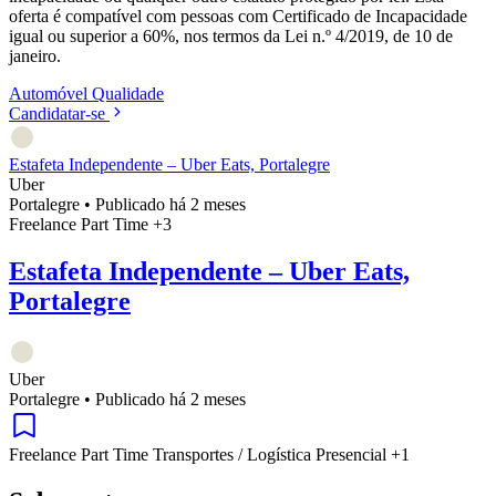
oferta é compatível com pessoas com Certificado de Incapacidade
igual ou superior a 60%, nos termos da Lei n.º 4/2019, de 10 de
janeiro.
Automóvel
Qualidade
Candidatar-se
Estafeta Independente – Uber Eats, Portalegre
Uber
Portalegre
•
Publicado há 2 meses
Freelance
Part Time
+3
Estafeta Independente – Uber Eats,
Portalegre
Uber
Portalegre
•
Publicado há 2 meses
Freelance
Part Time
Transportes / Logística
Presencial
+1