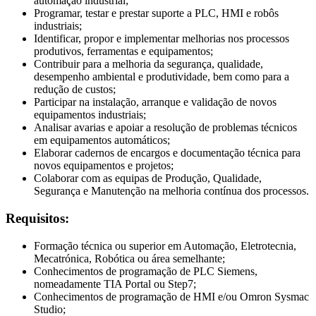
automação industrial;
Programar, testar e prestar suporte a PLC, HMI e robôs
industriais;
Identificar, propor e implementar melhorias nos processos
produtivos, ferramentas e equipamentos;
Contribuir para a melhoria da segurança, qualidade,
desempenho ambiental e produtividade, bem como para a
redução de custos;
Participar na instalação, arranque e validação de novos
equipamentos industriais;
Analisar avarias e apoiar a resolução de problemas técnicos
em equipamentos automáticos;
Elaborar cadernos de encargos e documentação técnica para
novos equipamentos e projetos;
Colaborar com as equipas de Produção, Qualidade,
Segurança e Manutenção na melhoria contínua dos processos.
Requisitos:
Formação técnica ou superior em Automação, Eletrotecnia,
Mecatrónica, Robótica ou área semelhante;
Conhecimentos de programação de PLC Siemens,
nomeadamente TIA Portal ou Step7;
Conhecimentos de programação de HMI e/ou Omron Sysmac
Studio;