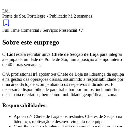
Lidl
Ponte de Sor, Portalegre
•
Publicado há 2 semanas
Full Time
Comercial / Serviços
Presencial
+7
Sobre este emprego
O
Lidl
está a recrutar um/a
Chefe de Secção de Loja
para integrar
a equipa da unidade de Ponte de Sor, numa posição a tempo inteiro
de 40 horas semanais.
O/A profissional irá apoiar o/a Chefe de Loja na liderança da equipa
e na gestão das operações diárias, assumindo a responsabilidade por
uma área da loja e acompanhando os respetivos indicadores. É
necessária disponibilidade para trabalhar por turnos, incluindo fins
de semana e feriados, bem como mobilidade geográfica na zona.
Responsabilidades:
Apoiar o/a Chefe de Loja e os restantes Chefes de Secção na
liderança, motivação e desenvolvimento da equipa;
Contribuir para a implementação do conceito e dos processos