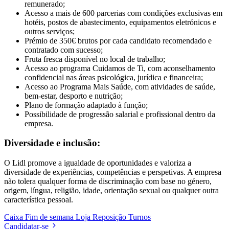
remunerado;
Acesso a mais de 600 parcerias com condições exclusivas em
hotéis, postos de abastecimento, equipamentos eletrónicos e
outros serviços;
Prémio de 350€ brutos por cada candidato recomendado e
contratado com sucesso;
Fruta fresca disponível no local de trabalho;
Acesso ao programa Cuidamos de Ti, com aconselhamento
confidencial nas áreas psicológica, jurídica e financeira;
Acesso ao Programa Mais Saúde, com atividades de saúde,
bem-estar, desporto e nutrição;
Plano de formação adaptado à função;
Possibilidade de progressão salarial e profissional dentro da
empresa.
Diversidade e inclusão:
O Lidl promove a igualdade de oportunidades e valoriza a
diversidade de experiências, competências e perspetivas. A empresa
não tolera qualquer forma de discriminação com base no género,
origem, língua, religião, idade, orientação sexual ou qualquer outra
característica pessoal.
Caixa
Fim de semana
Loja
Reposição
Turnos
Candidatar-se