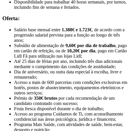
Disponibilidade para trabalhar 40 horas semanais, por turnos,
incluindo fins de semana e feriados.
Oferta:
Salário base mensal entre
1.388€ e 1.723€
, de acordo com a
progressão salarial prevista para a função ao longo de três
anos;
Subsídio de alimentação de
9,60€ por dia de trabalho
, pago
em cartão de refeição, ou de
10,20€ por dia
, pago em Cartão
Lidl Fã para utilização nas lojas Lidl;
Até 25 dias de férias por ano, incluindo três dias adicionais
mediante o cumprimento das condições de assiduidade;
Dia de aniversário, ou outra data especial à escolha, livre e
remunerado;
Acesso a mais de 600 parcerias com condições exclusivas em
hotéis, postos de abastecimento, equipamentos eletrónicos e
outros serviços;
Prémio de
350€ brutos
por cada recomendação de um
candidato contratado com sucesso;
Fruta fresca disponível durante o dia de trabalho;
Acesso ao programa Cuidamos de Ti, com aconselhamento
confidencial nas áreas psicológica, jurídica e financeira;
Programa Mais Saúde, com atividades de saúde, bem-estar,
desporto e nutrição;