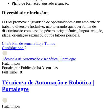
Plano de formação ajustado à função.
Diversidade e inclusão:
O Lidl promove a igualdade de oportunidades e um ambiente de
trabalho diverso e inclusivo, não tolerando qualquer forma de
discriminação com base no género, origem étnica, língua, religião,
idade, orientação sexual ou outros fatores pessoais.
Chefe
Fim de semana
Loja
Turnos
Candidatar-se
Técnico/a de Automação e Robótica | Portalegre
Hutchinson
Portalegre
•
Publicado há 3 semanas
Full Time
+8
Técnico/a de Automação e Robótica |
Portalegre
Hutchinson