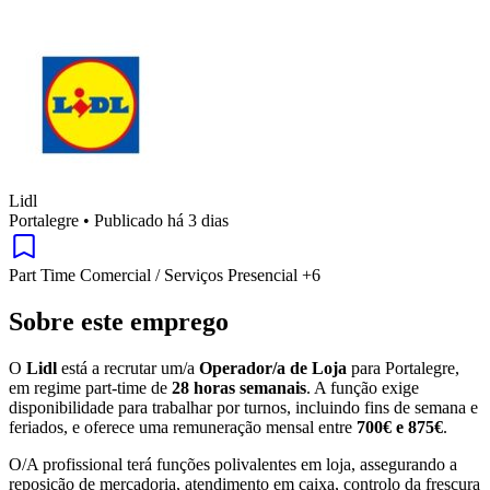
Lidl
Portalegre
•
Publicado há 3 dias
Part Time
Comercial / Serviços
Presencial
+6
Sobre este emprego
O
Lidl
está a recrutar um/a
Operador/a de Loja
para Portalegre,
em regime part-time de
28 horas semanais
. A função exige
disponibilidade para trabalhar por turnos, incluindo fins de semana e
feriados, e oferece uma remuneração mensal entre
700€ e 875€
.
O/A profissional terá funções polivalentes em loja, assegurando a
reposição de mercadoria, atendimento em caixa, controlo da frescura