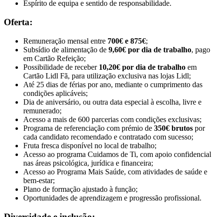
Espírito de equipa e sentido de responsabilidade.
Oferta:
Remuneração mensal entre
700€ e 875€
;
Subsídio de alimentação de
9,60€ por dia de trabalho
, pago
em Cartão Refeição;
Possibilidade de receber
10,20€ por dia de trabalho
em
Cartão Lidl Fã, para utilização exclusiva nas lojas Lidl;
Até 25 dias de férias por ano, mediante o cumprimento das
condições aplicáveis;
Dia de aniversário, ou outra data especial à escolha, livre e
remunerado;
Acesso a mais de 600 parcerias com condições exclusivas;
Programa de referenciação com prémio de
350€ brutos
por
cada candidato recomendado e contratado com sucesso;
Fruta fresca disponível no local de trabalho;
Acesso ao programa Cuidamos de Ti, com apoio confidencial
nas áreas psicológica, jurídica e financeira;
Acesso ao Programa Mais Saúde, com atividades de saúde e
bem-estar;
Plano de formação ajustado à função;
Oportunidades de aprendizagem e progressão profissional.
Diversidade e inclusão: