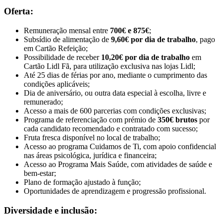
Oferta:
Remuneração mensal entre
700€ e 875€
;
Subsídio de alimentação de
9,60€ por dia de trabalho
, pago
em Cartão Refeição;
Possibilidade de receber
10,20€ por dia de trabalho
em
Cartão Lidl Fã, para utilização exclusiva nas lojas Lidl;
Até 25 dias de férias por ano, mediante o cumprimento das
condições aplicáveis;
Dia de aniversário, ou outra data especial à escolha, livre e
remunerado;
Acesso a mais de 600 parcerias com condições exclusivas;
Programa de referenciação com prémio de
350€ brutos
por
cada candidato recomendado e contratado com sucesso;
Fruta fresca disponível no local de trabalho;
Acesso ao programa Cuidamos de Ti, com apoio confidencial
nas áreas psicológica, jurídica e financeira;
Acesso ao Programa Mais Saúde, com atividades de saúde e
bem-estar;
Plano de formação ajustado à função;
Oportunidades de aprendizagem e progressão profissional.
Diversidade e inclusão: