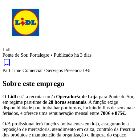
Lidl
Ponte de Sor, Portalegre
•
Publicado há 3 dias
Part Time
Comercial / Serviços
Presencial
+6
Sobre este emprego
O
Lidl
está a recrutar um/a
Operador/a de Loja
para Ponte de Sor,
em regime part-time de
28 horas semanais
. A função exige
disponibilidade para trabalhar por turnos, incluindo fins de semana e
feriados, e oferece uma remuneração mensal entre
700€ e 875€
.
O/A profissional terá funções polivalentes em loja, assegurando a
reposição de mercadoria, atendimento em caixa, controlo da frescura
dos produtos e manutenção da organização e limpeza do espaço.