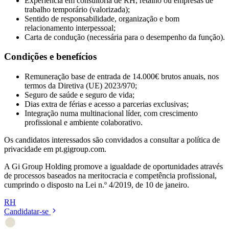
Experiência em consultoria de RH, retalho ou empresas de
trabalho temporário (valorizada);
Sentido de responsabilidade, organização e bom
relacionamento interpessoal;
Carta de condução (necessária para o desempenho da função).
Condições e benefícios
Remuneração base de entrada de 14.000€ brutos anuais, nos
termos da Diretiva (UE) 2023/970;
Seguro de saúde e seguro de vida;
Dias extra de férias e acesso a parcerias exclusivas;
Integração numa multinacional líder, com crescimento
profissional e ambiente colaborativo.
Os candidatos interessados são convidados a consultar a política de
privacidade em pt.gigroup.com.
A Gi Group Holding promove a igualdade de oportunidades através
de processos baseados na meritocracia e competência profissional,
cumprindo o disposto na Lei n.º 4/2019, de 10 de janeiro.
RH
Candidatar-se