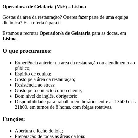
Operador/a de Gelataria (M/F) – Lisboa
Gostas da área da restauração? Queres fazer parte de uma equipa
dinâmica? Esta oferta é para ti.
Estamos a recrutar
Operador/a de Gelataria
para as docas, em
Lisboa
.
O que procuramos:
Experiência anterior na área da restauração ou atendimento ao
público;
Espírito de equipa;
Gosto pela área da restauração;
Resistência ao stress;
Gosto pelo contacto com o cliente;
Bom nível de inglês, obrigatório;
Disponibilidade para trabalhar em horários entre as 13h00 e as
21h00, em turnos de 8 horas, com folgas rotativas.
Funções:
Abertura e fecho de loja;
Preparação de todas as áreas da loja;