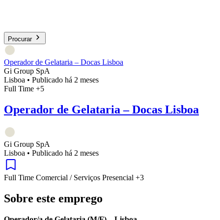
Procurar
Operador de Gelataria – Docas Lisboa
Gi Group SpA
Lisboa
•
Publicado há 2 meses
Full Time
+5
Operador de Gelataria – Docas Lisboa
Gi Group SpA
Lisboa
•
Publicado há 2 meses
Full Time
Comercial / Serviços
Presencial
+3
Sobre este emprego
Operador/a de Gelataria (M/F) – Lisboa