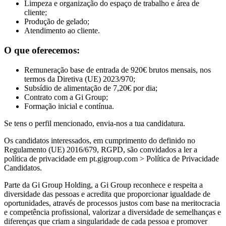
Limpeza e organização do espaço de trabalho e área de
cliente;
Produção de gelado;
Atendimento ao cliente.
O que oferecemos:
Remuneração base de entrada de 920€ brutos mensais, nos
termos da Diretiva (UE) 2023/970;
Subsídio de alimentação de 7,20€ por dia;
Contrato com a Gi Group;
Formação inicial e contínua.
Se tens o perfil mencionado, envia-nos a tua candidatura.
Os candidatos interessados, em cumprimento do definido no
Regulamento (UE) 2016/679, RGPD, são convidados a ler a
política de privacidade em pt.gigroup.com > Política de Privacidade
Candidatos.
Parte da Gi Group Holding, a Gi Group reconhece e respeita a
diversidade das pessoas e acredita que proporcionar igualdade de
oportunidades, através de processos justos com base na meritocracia
e competência profissional, valorizar a diversidade de semelhanças e
diferenças que criam a singularidade de cada pessoa e promover