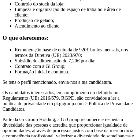
Controlo do stock da loja;
Limpeza e organização do espaço de trabalho e área de
cliente;
Produção de gelado;
Atendimento ao cliente.
O que oferecemos:
Remuneração base de entrada de 920€ brutos mensais, nos
termos da Diretiva (UE) 2023/970;
Subsídio de alimentação de 7,20€ por dia;
Contrato com a Gi Group;
Formação inicial e contínua.
Se tens o perfil mencionado, envia-nos a tua candidatura.
Os candidatos interessados, em cumprimento do definido no
Regulamento (UE) 2016/679, RGPD, são convidados a ler a
política de privacidade em pt.gigroup.com > Política de Privacidade
Candidatos.
Parte da Gi Group Holding, a Gi Group reconhece e respeita a
diversidade das pessoas e acredita que proporcionar igualdade de
oportunidades, através de processos justos com base na meritocracia
e competência profissional, valorizar a diversidade de semelhanças e