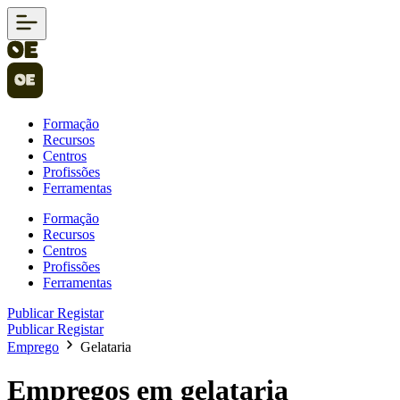
Formação
Recursos
Centros
Profissões
Ferramentas
Formação
Recursos
Centros
Profissões
Ferramentas
Publicar
Registar
Publicar
Registar
Emprego
Gelataria
Empregos em gelataria