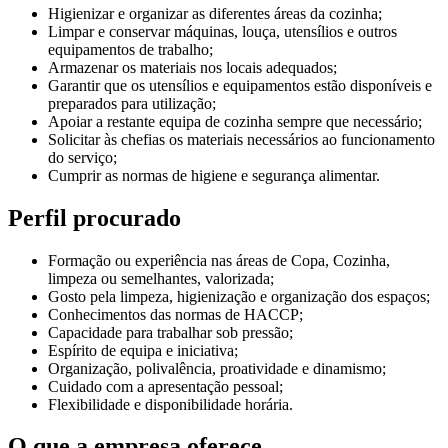
Higienizar e organizar as diferentes áreas da cozinha;
Limpar e conservar máquinas, louça, utensílios e outros
equipamentos de trabalho;
Armazenar os materiais nos locais adequados;
Garantir que os utensílios e equipamentos estão disponíveis e
preparados para utilização;
Apoiar a restante equipa de cozinha sempre que necessário;
Solicitar às chefias os materiais necessários ao funcionamento
do serviço;
Cumprir as normas de higiene e segurança alimentar.
Perfil procurado
Formação ou experiência nas áreas de Copa, Cozinha,
limpeza ou semelhantes, valorizada;
Gosto pela limpeza, higienização e organização dos espaços;
Conhecimentos das normas de HACCP;
Capacidade para trabalhar sob pressão;
Espírito de equipa e iniciativa;
Organização, polivalência, proatividade e dinamismo;
Cuidado com a apresentação pessoal;
Flexibilidade e disponibilidade horária.
O que a empresa oferece