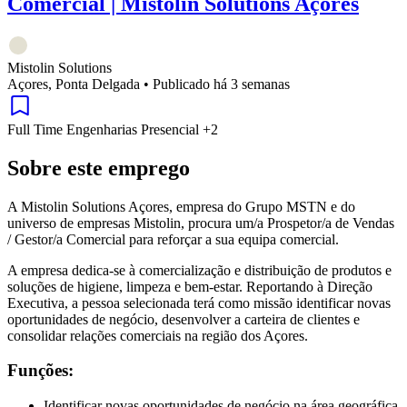
Comercial | Mistolin Solutions Açores
Mistolin Solutions
Açores, Ponta Delgada
•
Publicado há 3 semanas
Full Time
Engenharias
Presencial
+2
Sobre este emprego
A Mistolin Solutions Açores, empresa do Grupo MSTN e do
universo de empresas Mistolin, procura um/a Prospetor/a de Vendas
/ Gestor/a Comercial para reforçar a sua equipa comercial.
A empresa dedica-se à comercialização e distribuição de produtos e
soluções de higiene, limpeza e bem-estar. Reportando à Direção
Executiva, a pessoa selecionada terá como missão identificar novas
oportunidades de negócio, desenvolver a carteira de clientes e
consolidar relações comerciais na região dos Açores.
Funções:
Identificar novas oportunidades de negócio na área geográfica