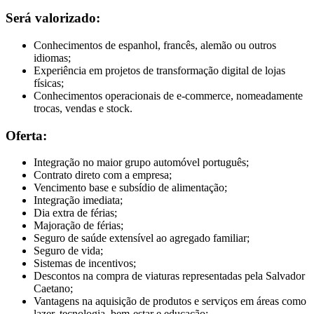
Será valorizado:
Conhecimentos de espanhol, francês, alemão ou outros
idiomas;
Experiência em projetos de transformação digital de lojas
físicas;
Conhecimentos operacionais de e-commerce, nomeadamente
trocas, vendas e stock.
Oferta:
Integração no maior grupo automóvel português;
Contrato direto com a empresa;
Vencimento base e subsídio de alimentação;
Integração imediata;
Dia extra de férias;
Majoração de férias;
Seguro de saúde extensível ao agregado familiar;
Seguro de vida;
Sistemas de incentivos;
Descontos na compra de viaturas representadas pela Salvador
Caetano;
Vantagens na aquisição de produtos e serviços em áreas como
lazer, tecnologia, bem-estar e educação;