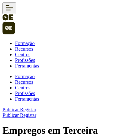
Formação
Recursos
Centros
Profissões
Ferramentas
Formação
Recursos
Centros
Profissões
Ferramentas
Publicar
Registar
Publicar
Registar
Empregos em Terceira