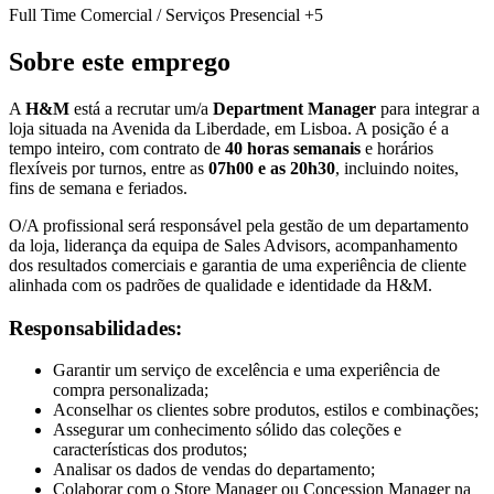
Full Time
Comercial / Serviços
Presencial
+5
Sobre este emprego
A
H&M
está a recrutar um/a
Department Manager
para integrar a
loja situada na Avenida da Liberdade, em Lisboa. A posição é a
tempo inteiro, com contrato de
40 horas semanais
e horários
flexíveis por turnos, entre as
07h00 e as 20h30
, incluindo noites,
fins de semana e feriados.
O/A profissional será responsável pela gestão de um departamento
da loja, liderança da equipa de Sales Advisors, acompanhamento
dos resultados comerciais e garantia de uma experiência de cliente
alinhada com os padrões de qualidade e identidade da H&M.
Responsabilidades:
Garantir um serviço de excelência e uma experiência de
compra personalizada;
Aconselhar os clientes sobre produtos, estilos e combinações;
Assegurar um conhecimento sólido das coleções e
características dos produtos;
Analisar os dados de vendas do departamento;
Colaborar com o Store Manager ou Concession Manager na