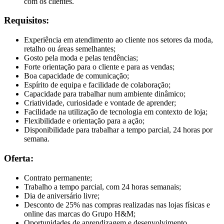
com os clientes.
Requisitos:
Experiência em atendimento ao cliente nos setores da moda,
retalho ou áreas semelhantes;
Gosto pela moda e pelas tendências;
Forte orientação para o cliente e para as vendas;
Boa capacidade de comunicação;
Espírito de equipa e facilidade de colaboração;
Capacidade para trabalhar num ambiente dinâmico;
Criatividade, curiosidade e vontade de aprender;
Facilidade na utilização de tecnologia em contexto de loja;
Flexibilidade e orientação para a ação;
Disponibilidade para trabalhar a tempo parcial, 24 horas por
semana.
Oferta:
Contrato permanente;
Trabalho a tempo parcial, com 24 horas semanais;
Dia de aniversário livre;
Desconto de 25% nas compras realizadas nas lojas físicas e
online das marcas do Grupo H&M;
Oportunidades de aprendizagem e desenvolvimento