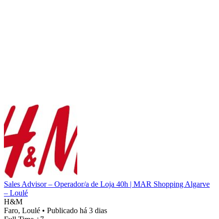
Sales Advisor – Operador/a de Loja 40h | MAR Shopping Algarve
– Loulé
H&M
Faro, Loulé
•
Publicado há 3 dias