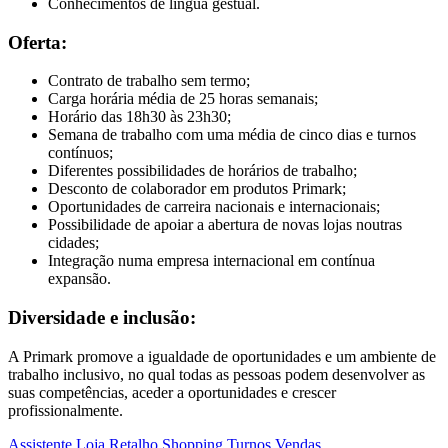
Conhecimentos de língua gestual.
Oferta:
Contrato de trabalho sem termo;
Carga horária média de 25 horas semanais;
Horário das 18h30 às 23h30;
Semana de trabalho com uma média de cinco dias e turnos
contínuos;
Diferentes possibilidades de horários de trabalho;
Desconto de colaborador em produtos Primark;
Oportunidades de carreira nacionais e internacionais;
Possibilidade de apoiar a abertura de novas lojas noutras
cidades;
Integração numa empresa internacional em contínua
expansão.
Diversidade e inclusão:
A Primark promove a igualdade de oportunidades e um ambiente de
trabalho inclusivo, no qual todas as pessoas podem desenvolver as
suas competências, aceder a oportunidades e crescer
profissionalmente.
Assistente
Loja
Retalho
Shopping
Turnos
Vendas