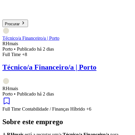
Procurar
Técnico/a Financeiro/a | Porto
RHmais
Porto
•
Publicado há 2 dias
Full Time
+8
Técnico/a Financeiro/a | Porto
RHmais
Porto
•
Publicado há 2 dias
Full Time
Contabilidade / Finanças
Híbrido
+6
Sobre este emprego
A
RHmais
está a recrutar um/a
Técnico/a Financeiro/a
para