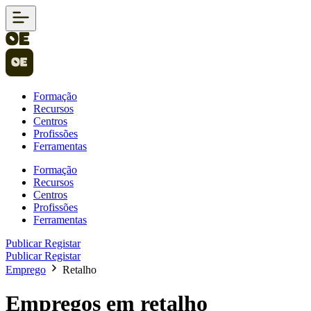
Formação
Recursos
Centros
Profissões
Ferramentas
Formação
Recursos
Centros
Profissões
Ferramentas
Publicar
Registar
Publicar
Registar
Emprego
Retalho
Empregos em retalho