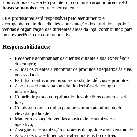
Loulé. A posição é a tempo inteiro, com uma carga horária de
40
horas semanais
e contrato permanente.
O/A profissional será responsável pelo atendimento e
acompanhamento dos clientes, apresentação dos produtos, apoio às
vendas e organização das diferentes áreas da loja, contribuindo para
uma experiência de compra positiva.
Responsabilidades:
Receber e acompanhar os clientes durante a sua experiência
de compra;
Ajudar os clientes a encontrar os produtos adequados às suas
necessidades;
Partilhar conhecimentos sobre moda, tendências e produtos;
Apoiar os clientes na tomada de decisões de compra
informadas;
Contribuir para o cumprimento dos objetivos comerciais da
loja;
Colaborar com a equipa para prestar um atendimento de
elevada qualidade;
Manter o espaço de vendas abastecido, organizado e
apelativo;
Assegurar a organização das áreas de apoio e armazenamento;
Apoiar os procedimentos de abertura e fecho da loja;