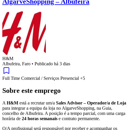
AlgarveShopping – Albufeira
H&M
Albufeira, Faro
•
Publicado há 3 dias
Full Time
Comercial / Serviços
Presencial
+5
Sobre este emprego
A
H&M
está a recrutar um/a
Sales Advisor – Operador/a de Loja
para integrar a equipa da loja no AlgarveShopping, na Guia,
concelho de Albufeira. A posição é a tempo parcial, com uma carga
horária de
24 horas semanais
e contrato permanente.
O/A profissional será responsável por receber e acompanhar os