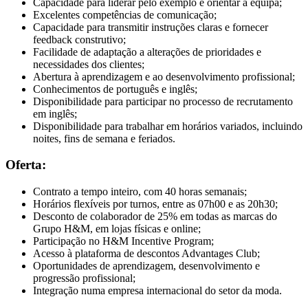
Capacidade para liderar pelo exemplo e orientar a equipa;
Excelentes competências de comunicação;
Capacidade para transmitir instruções claras e fornecer
feedback construtivo;
Facilidade de adaptação a alterações de prioridades e
necessidades dos clientes;
Abertura à aprendizagem e ao desenvolvimento profissional;
Conhecimentos de português e inglês;
Disponibilidade para participar no processo de recrutamento
em inglês;
Disponibilidade para trabalhar em horários variados, incluindo
noites, fins de semana e feriados.
Oferta:
Contrato a tempo inteiro, com 40 horas semanais;
Horários flexíveis por turnos, entre as 07h00 e as 20h30;
Desconto de colaborador de 25% em todas as marcas do
Grupo H&M, em lojas físicas e online;
Participação no H&M Incentive Program;
Acesso à plataforma de descontos Advantages Club;
Oportunidades de aprendizagem, desenvolvimento e
progressão profissional;
Integração numa empresa internacional do setor da moda.