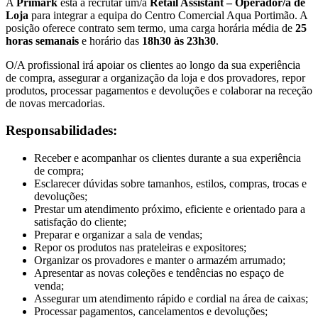
A
Primark
está a recrutar um/a
Retail Assistant – Operador/a de
Loja
para integrar a equipa do Centro Comercial Aqua Portimão. A
posição oferece contrato sem termo, uma carga horária média de
25
horas semanais
e horário das
18h30 às 23h30
.
O/A profissional irá apoiar os clientes ao longo da sua experiência
de compra, assegurar a organização da loja e dos provadores, repor
produtos, processar pagamentos e devoluções e colaborar na receção
de novas mercadorias.
Responsabilidades:
Receber e acompanhar os clientes durante a sua experiência
de compra;
Esclarecer dúvidas sobre tamanhos, estilos, compras, trocas e
devoluções;
Prestar um atendimento próximo, eficiente e orientado para a
satisfação do cliente;
Preparar e organizar a sala de vendas;
Repor os produtos nas prateleiras e expositores;
Organizar os provadores e manter o armazém arrumado;
Apresentar as novas coleções e tendências no espaço de
venda;
Assegurar um atendimento rápido e cordial na área de caixas;
Processar pagamentos, cancelamentos e devoluções;