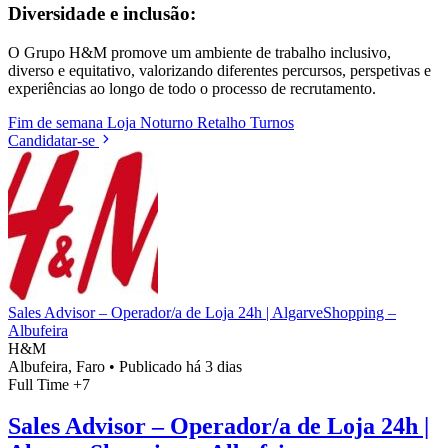
Diversidade e inclusão:
O Grupo H&M promove um ambiente de trabalho inclusivo,
diverso e equitativo, valorizando diferentes percursos, perspetivas e
experiências ao longo de todo o processo de recrutamento.
Fim de semana
Loja
Noturno
Retalho
Turnos
Candidatar-se
Sales Advisor – Operador/a de Loja 24h | AlgarveShopping –
Albufeira
H&M
Albufeira, Faro
•
Publicado há 3 dias
Full Time
+7
Sales Advisor – Operador/a de Loja 24h |