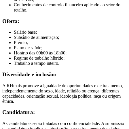
Conhecimentos de controlo financeiro aplicado ao setor do
retalho.
Oferta:
Salário base;
Subsídio de alimentação;
Prémio;
Plano de saúde;
Horário das 09h00 às 18h00;
Regime de trabalho híbrido;
Trabalho a tempo inteiro.
Diversidade e inclusão:
A RHmais promove a igualdade de oportunidades e de tratamento,
independentemente do sexo, idade, religião ou crença, diferentes
capacidades, orientação sexual, ideologia política, raça ou origem
étnica.
Candidatura:
As candidaturas serão tratadas com confidencialidade. A submissão
da candidatura implica a autorização para o tratamento dos dados