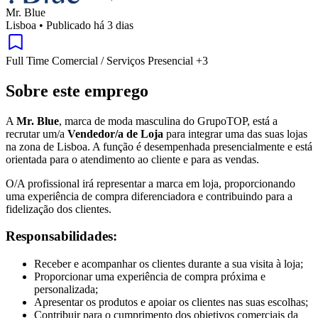
Mr. Blue
Lisboa
•
Publicado há 3 dias
Full Time
Comercial / Serviços
Presencial
+3
Sobre este emprego
A
Mr. Blue
, marca de moda masculina do GrupoTOP, está a
recrutar um/a
Vendedor/a de Loja
para integrar uma das suas lojas
na zona de Lisboa. A função é desempenhada presencialmente e está
orientada para o atendimento ao cliente e para as vendas.
O/A profissional irá representar a marca em loja, proporcionando
uma experiência de compra diferenciadora e contribuindo para a
fidelização dos clientes.
Responsabilidades:
Receber e acompanhar os clientes durante a sua visita à loja;
Proporcionar uma experiência de compra próxima e
personalizada;
Apresentar os produtos e apoiar os clientes nas suas escolhas;
Contribuir para o cumprimento dos objetivos comerciais da