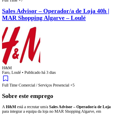
Full Time
+7
Sales Advisor – Operador/a de Loja 40h |
MAR Shopping Algarve – Loulé
H&M
Faro, Loulé
•
Publicado há 3 dias
Full Time
Comercial / Serviços
Presencial
+5
Sobre este emprego
A
H&M
está a recrutar um/a
Sales Advisor – Operador/a de Loja
para integrar a equipa da loja no MAR Shopping Algarve, em