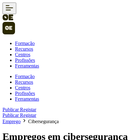
Formação
Recursos
Centros
Profissões
Ferramentas
Formação
Recursos
Centros
Profissões
Ferramentas
Publicar
Registar
Publicar
Registar
Emprego
Cibersegurança
Empregos em cibersegurança