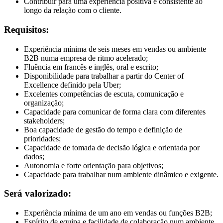
Contribuir para uma experiência positiva e consistente ao
longo da relação com o cliente.
Requisitos:
Experiência mínima de seis meses em vendas ou ambiente
B2B numa empresa de ritmo acelerado;
Fluência em francês e inglês, oral e escrito;
Disponibilidade para trabalhar a partir do Center of
Excellence definido pela Uber;
Excelentes competências de escuta, comunicação e
organização;
Capacidade para comunicar de forma clara com diferentes
stakeholders;
Boa capacidade de gestão do tempo e definição de
prioridades;
Capacidade de tomada de decisão lógica e orientada por
dados;
Autonomia e forte orientação para objetivos;
Capacidade para trabalhar num ambiente dinâmico e exigente.
Será valorizado:
Experiência mínima de um ano em vendas ou funções B2B;
Espírito de equipa e facilidade de colaboração num ambiente