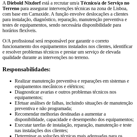
A
Diebold Nixdorf
está a recrutar um/a
Técnico/a de Serviço no
Terreno
para assegurar intervenções técnicas na zona de Lisboa,
com base em Carnaxide. A função envolve deslocações a clientes
para instalação, diagnóstico, reparação, manutenção preventiva e
testes de equipamentos, sendo necessária disponibilidade para
horários flexíveis.
O/A profissional será responsável por garantir o correto
funcionamento dos equipamentos instalados nos clientes, identificar
e resolver problemas técnicos e prestar um serviço de elevada
qualidade durante as intervenções no terreno.
Responsabilidades:
Realizar manutenção preventiva e reparações em sistemas e
equipamentos mecânicos e elétricos;
Diagnosticar avarias e outros problemas técnicos nos
equipamentos;
Efetuar análises de falhas, incluindo situações de manutenção
preventiva e não programada;
Recomendar melhorias destinadas a aumentar a
disponibilidade, capacidade e desempenho dos equipamentos;
Executar tarefas de instalação, reparação, manutenção e teste
nas instalações dos clientes;
Determinar as soluções técnicas mais adequadas para os