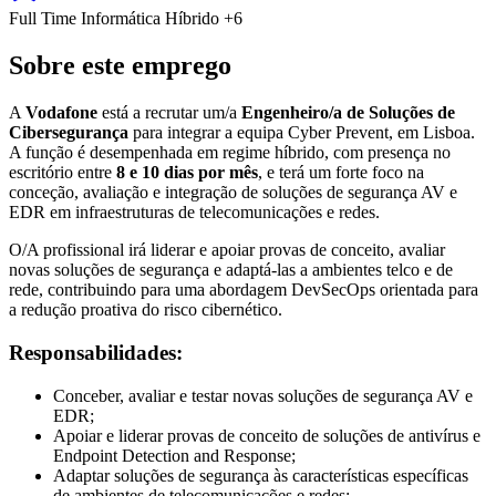
Full Time
Informática
Híbrido
+6
Sobre este emprego
A
Vodafone
está a recrutar um/a
Engenheiro/a de Soluções de
Cibersegurança
para integrar a equipa Cyber Prevent, em Lisboa.
A função é desempenhada em regime híbrido, com presença no
escritório entre
8 e 10 dias por mês
, e terá um forte foco na
conceção, avaliação e integração de soluções de segurança AV e
EDR em infraestruturas de telecomunicações e redes.
O/A profissional irá liderar e apoiar provas de conceito, avaliar
novas soluções de segurança e adaptá-las a ambientes telco e de
rede, contribuindo para uma abordagem DevSecOps orientada para
a redução proativa do risco cibernético.
Responsabilidades:
Conceber, avaliar e testar novas soluções de segurança AV e
EDR;
Apoiar e liderar provas de conceito de soluções de antivírus e
Endpoint Detection and Response;
Adaptar soluções de segurança às características específicas
de ambientes de telecomunicações e redes;