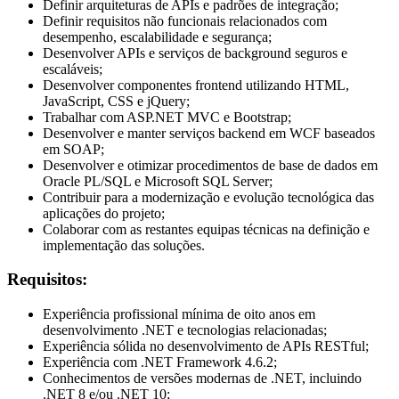
Definir arquiteturas de APIs e padrões de integração;
Definir requisitos não funcionais relacionados com
desempenho, escalabilidade e segurança;
Desenvolver APIs e serviços de background seguros e
escaláveis;
Desenvolver componentes frontend utilizando HTML,
JavaScript, CSS e jQuery;
Trabalhar com ASP.NET MVC e Bootstrap;
Desenvolver e manter serviços backend em WCF baseados
em SOAP;
Desenvolver e otimizar procedimentos de base de dados em
Oracle PL/SQL e Microsoft SQL Server;
Contribuir para a modernização e evolução tecnológica das
aplicações do projeto;
Colaborar com as restantes equipas técnicas na definição e
implementação das soluções.
Requisitos:
Experiência profissional mínima de oito anos em
desenvolvimento .NET e tecnologias relacionadas;
Experiência sólida no desenvolvimento de APIs RESTful;
Experiência com .NET Framework 4.6.2;
Conhecimentos de versões modernas de .NET, incluindo
.NET 8 e/ou .NET 10;