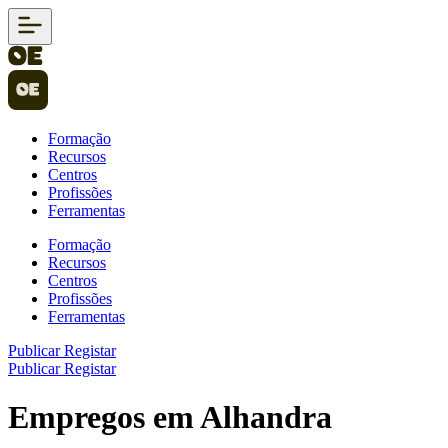
Formação
Recursos
Centros
Profissões
Ferramentas
Formação
Recursos
Centros
Profissões
Ferramentas
Publicar
Registar
Publicar
Registar
Empregos em Alhandra