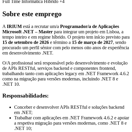
Full Time
Informática
Híbrido
+4
Sobre este emprego
A
IRIUM
está a recrutar um/a
Programador/a de Aplicações
Microsoft .NET – Master
para integrar um projeto em Lisboa, a
tempo inteiro e em regime híbrido. O projeto tem início previsto para
15 de setembro de 2026
e término a
15 de março de 2027
, sendo
procurado um perfil sénior com pelo menos oito anos de experiência
em desenvolvimento .NET.
O/A profissional será responsável pelo desenvolvimento e evolução
de APIs RESTful, serviços backend e componentes frontend,
trabalhando tanto com aplicações legacy em .NET Framework 4.6.2
como na migração para versões modernas, incluindo .NET 8 e
.NET 10.
Responsabilidades:
Conceber e desenvolver APIs RESTful e soluções backend
em .NET;
Trabalhar com aplicações em .NET Framework 4.6.2 e apoiar
a respetiva migração para versões modernas, como .NET 8 e
.NET 10;