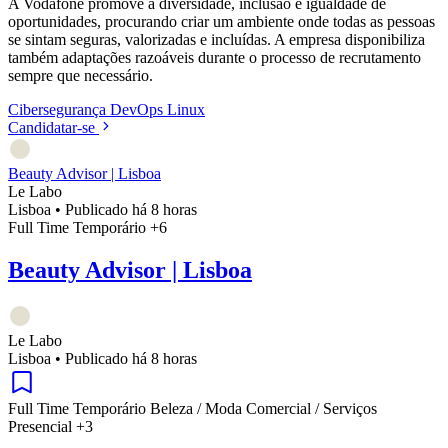
A Vodafone promove a diversidade, inclusão e igualdade de
oportunidades, procurando criar um ambiente onde todas as pessoas
se sintam seguras, valorizadas e incluídas. A empresa disponibiliza
também adaptações razoáveis durante o processo de recrutamento
sempre que necessário.
Cibersegurança
DevOps
Linux
Candidatar-se
Beauty Advisor | Lisboa
Le Labo
Lisboa
•
Publicado há 8 horas
Full Time
Temporário
+6
Beauty Advisor | Lisboa
Le Labo
Lisboa
•
Publicado há 8 horas
Full Time
Temporário
Beleza / Moda
Comercial / Serviços
Presencial
+3