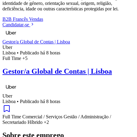
identidade de género, orientação sexual, origem, religião,
deficiência, idade ou outras características protegidas por lei.
B2B
Francês
Vendas
Candidatar-se
Gestor/a Global de Contas | Lisboa
Uber
Lisboa
•
Publicado há 8 horas
Full Time
+5
Gestor/a Global de Contas | Lisboa
Uber
Lisboa
•
Publicado há 8 horas
Full Time
Comercial / Serviços
Gestão / Administração /
Secretariado
Híbrido
+2
Sobre este emprego