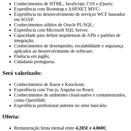
Conhecimentos de HTML, JavaScript, CSS e jQuery;
Experiência com Bootstrap e ASP.NET MVC;
Experiência no desenvolvimento de serviços WCF baseados
em SOAP;
Conhecimentos sólidos de Oracle PL/SQL;
Experiência com Microsoft SQL Server;
Capacidade para definir arquiteturas de APIs e padrões de
integração;
Conhecimentos de desempenho, escalabilidade e segurança
aplicados ao desenvolvimento de software;
Fluência em inglês;
Cidadania portuguesa.
Será valorizado:
Conhecimentos de Razor e Knockout;
Experiência com Vue.js, Angular ou React;
Conhecimentos de ambientes cloud-native e containerizados,
como OpenShift;
Experiência profissional anterior no setor bancário.
Oferta:
Remuneração bruta mensal entre
4.285€ e 4.860€
;