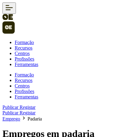
Formação
Recursos
Centros
Profissões
Ferramentas
Formação
Recursos
Centros
Profissões
Ferramentas
Publicar
Registar
Publicar
Registar
Emprego
Padaria
Empregos em padaria