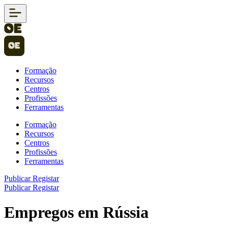
Formação
Recursos
Centros
Profissões
Ferramentas
Formação
Recursos
Centros
Profissões
Ferramentas
Publicar
Registar
Publicar
Registar
Empregos em Rússia