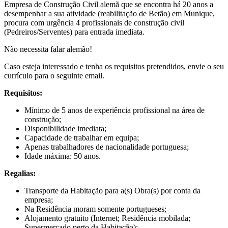
Empresa de Construção Civil alemã que se encontra há 20 anos a
desempenhar a sua atividade (reabilitação de Betão) em Munique,
procura com urgência 4 profissionais de construção civil
(Pedreiros/Serventes) para entrada imediata.
Não necessita falar alemão!
Caso esteja interessado e tenha os requisitos pretendidos, envie o seu
currículo para o seguinte email.
Requisitos:
Mínimo de 5 anos de experiência profissional na área de
construção;
Disponibilidade imediata;
Capacidade de trabalhar em equipa;
Apenas trabalhadores de nacionalidade portuguesa;
Idade máxima: 50 anos.
Regalias:
Transporte da Habitação para a(s) Obra(s) por conta da
empresa;
Na Residência moram somente portugueses;
Alojamento gratuito (Internet; Residência mobilada;
Supermercado perto da Habitação);