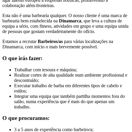
ligar talento europeu a empresas nórdicas, promovendo a
colaboração além-fronteiras.
Esta não é uma barbearia qualquer. O nosso cliente é uma marca de
barbearia bem estabelecida na
Dinamarca
, que leva a cultura de
equipa a sério, com fitness, atividades em grupo e uma equipa unida
de pessoas que gostam verdadeiramente do ofício.
Estamos a recrutar
Barbeiros/as
para várias localizações na
Dinamarca, com início o mais brevemente possível.
O que irás fazer:
Trabalhar com tesoura e máquina;
Realizar cortes de alta qualidade num ambiente profissional e
descontraído;
Executar trabalho de barba em diferentes tipos de cabelo e
estilos;
Integrar uma equipa que também partilha momentos fora do
salão, numa experiência que é mais do que apenas um
trabalho.
O que procuramos:
3 a 5 anos de experiência como barbeiro/a;