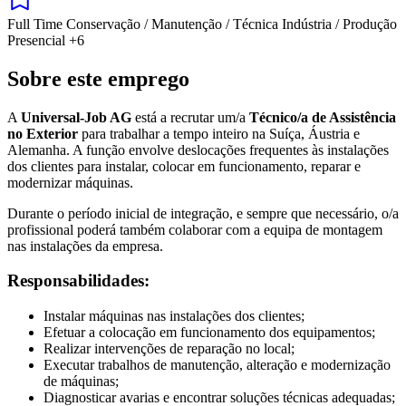
Full Time
Conservação / Manutenção / Técnica
Indústria / Produção
Presencial
+6
Sobre este emprego
A
Universal-Job AG
está a recrutar um/a
Técnico/a de Assistência
no Exterior
para trabalhar a tempo inteiro na Suíça, Áustria e
Alemanha. A função envolve deslocações frequentes às instalações
dos clientes para instalar, colocar em funcionamento, reparar e
modernizar máquinas.
Durante o período inicial de integração, e sempre que necessário, o/a
profissional poderá também colaborar com a equipa de montagem
nas instalações da empresa.
Responsabilidades:
Instalar máquinas nas instalações dos clientes;
Efetuar a colocação em funcionamento dos equipamentos;
Realizar intervenções de reparação no local;
Executar trabalhos de manutenção, alteração e modernização
de máquinas;
Diagnosticar avarias e encontrar soluções técnicas adequadas;