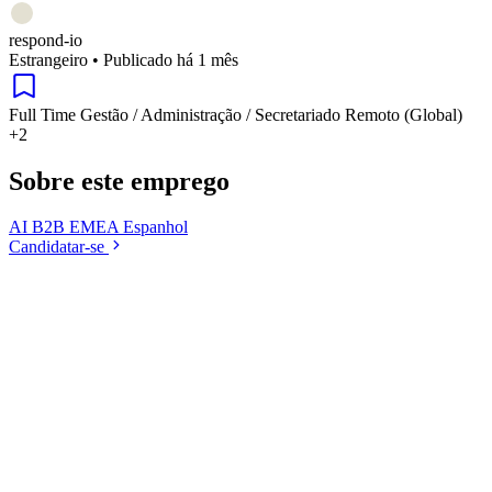
respond-io
Estrangeiro
•
Publicado há 1 mês
Full Time
Gestão / Administração / Secretariado
Remoto (Global)
+2
Sobre este emprego
AI
B2B
EMEA
Espanhol
Candidatar-se