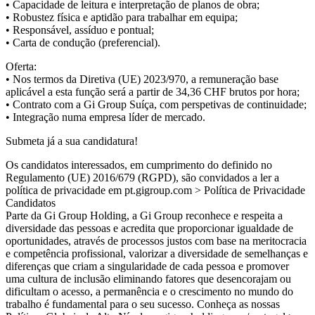
• Capacidade de leitura e interpretação de planos de obra;
• Robustez física e aptidão para trabalhar em equipa;
• Responsável, assíduo e pontual;
• Carta de condução (preferencial).
Oferta:
• Nos termos da Diretiva (UE) 2023/970, a remuneração base
aplicável a esta função será a partir de 34,36 CHF brutos por hora;
• Contrato com a Gi Group Suíça, com perspetivas de continuidade;
• Integração numa empresa líder de mercado.
Submeta já a sua candidatura!
Os candidatos interessados, em cumprimento do definido no
Regulamento (UE) 2016/679 (RGPD), são convidados a ler a
política de privacidade em pt.gigroup.com > Política de Privacidade
Candidatos
Parte da Gi Group Holding, a Gi Group reconhece e respeita a
diversidade das pessoas e acredita que proporcionar igualdade de
oportunidades, através de processos justos com base na meritocracia
e competência profissional, valorizar a diversidade de semelhanças e
diferenças que criam a singularidade de cada pessoa e promover
uma cultura de inclusão eliminando fatores que desencorajam ou
dificultam o acesso, a permanência e o crescimento no mundo do
trabalho é fundamental para o seu sucesso. Conheça as nossas