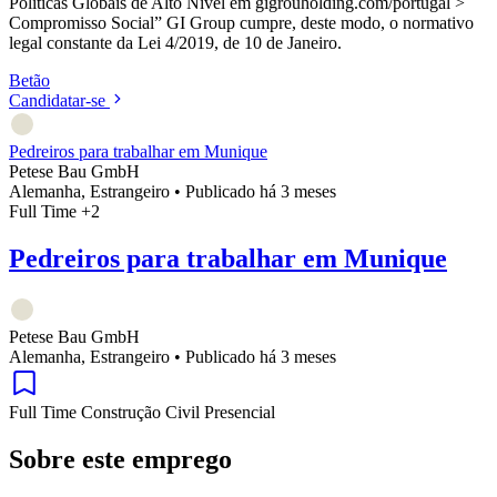
Políticas Globais de Alto Nível em gigrouholding.com/portugal >
Compromisso Social” GI Group cumpre, deste modo, o normativo
legal constante da Lei 4/2019, de 10 de Janeiro.
Betão
Candidatar-se
Pedreiros para trabalhar em Munique
Petese Bau GmbH
Alemanha, Estrangeiro
•
Publicado há 3 meses
Full Time
+2
Pedreiros para trabalhar em Munique
Petese Bau GmbH
Alemanha, Estrangeiro
•
Publicado há 3 meses
Full Time
Construção Civil
Presencial
Sobre este emprego