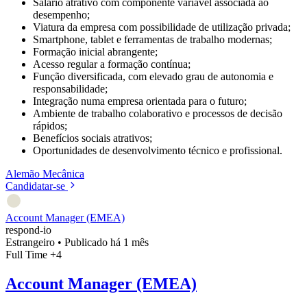
Salário atrativo com componente variável associada ao
desempenho;
Viatura da empresa com possibilidade de utilização privada;
Smartphone, tablet e ferramentas de trabalho modernas;
Formação inicial abrangente;
Acesso regular a formação contínua;
Função diversificada, com elevado grau de autonomia e
responsabilidade;
Integração numa empresa orientada para o futuro;
Ambiente de trabalho colaborativo e processos de decisão
rápidos;
Benefícios sociais atrativos;
Oportunidades de desenvolvimento técnico e profissional.
Alemão
Mecânica
Candidatar-se
Account Manager (EMEA)
respond-io
Estrangeiro
•
Publicado há 1 mês
Full Time
+4
Account Manager (EMEA)