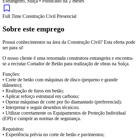
Estrangeiro, Suíça
•
Publicado há 2 meses
Full Time
Construção Civil
Presencial
Sobre este emprego
Possui conhecimentos na área da Construção Civil? Esta oferta pode
ser para si!
O nosso cliente é uma renomada construtora estrangeira e encontra-
se a recrutar Cortador de Betão para realização de obras na Suíça.
Funções:
• Corte de betão com máquinas de disco (pequeno e grande
diâmetro);
• Realização de furos em betão;
• Aplicar reforço estrutural em carbono;
• Operar máquinas de corte por fio diamantado (preferencial);
• Interpretar e seguir desenhos técnicos;
• Utilizar corretamente os Equipamentos de Proteção Individual
(EPI) e cumprir as normas de segurança.
Requisitos:
• Experiência prévia no corte de betão e pavimentos;