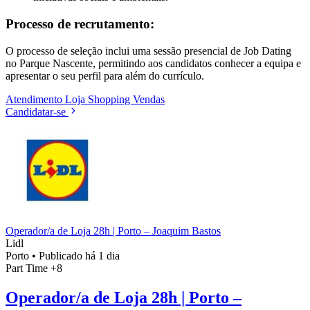
Processo de recrutamento:
O processo de seleção inclui uma sessão presencial de Job Dating
no Parque Nascente, permitindo aos candidatos conhecer a equipa e
apresentar o seu perfil para além do currículo.
Atendimento
Loja
Shopping
Vendas
Candidatar-se
Operador/a de Loja 28h | Porto – Joaquim Bastos
Lidl
Porto
•
Publicado há 1 dia
Part Time
+8
Operador/a de Loja 28h | Porto –