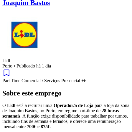
Joaquim Bastos
Lidl
Porto
•
Publicado há 1 dia
Part Time
Comercial / Serviços
Presencial
+6
Sobre este emprego
O
Lidl
está a recrutar um/a
Operador/a de Loja
para a loja da zona
de Joaquim Bastos, no Porto, em regime part-time de
28 horas
semanais
. A função exige disponibilidade para trabalhar por turnos,
incluindo fins de semana e feriados, e oferece uma remuneração
mensal entre
700€ e 875€
.