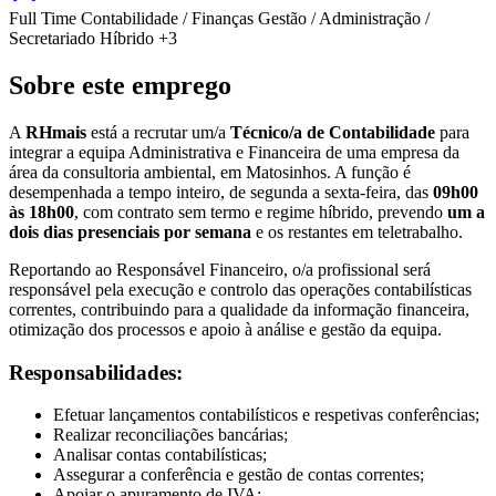
Full Time
Contabilidade / Finanças
Gestão / Administração /
Secretariado
Híbrido
+3
Sobre este emprego
A
RHmais
está a recrutar um/a
Técnico/a de Contabilidade
para
integrar a equipa Administrativa e Financeira de uma empresa da
área da consultoria ambiental, em Matosinhos. A função é
desempenhada a tempo inteiro, de segunda a sexta-feira, das
09h00
às 18h00
, com contrato sem termo e regime híbrido, prevendo
um a
dois dias presenciais por semana
e os restantes em teletrabalho.
Reportando ao Responsável Financeiro, o/a profissional será
responsável pela execução e controlo das operações contabilísticas
correntes, contribuindo para a qualidade da informação financeira,
otimização dos processos e apoio à análise e gestão da equipa.
Responsabilidades:
Efetuar lançamentos contabilísticos e respetivas conferências;
Realizar reconciliações bancárias;
Analisar contas contabilísticas;
Assegurar a conferência e gestão de contas correntes;
Apoiar o apuramento de IVA;