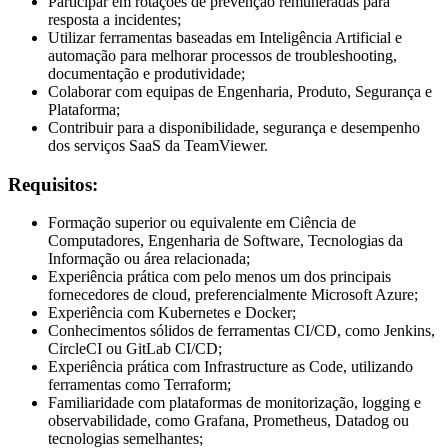
Participar em rotações de prevenção remuneradas para
resposta a incidentes;
Utilizar ferramentas baseadas em Inteligência Artificial e
automação para melhorar processos de troubleshooting,
documentação e produtividade;
Colaborar com equipas de Engenharia, Produto, Segurança e
Plataforma;
Contribuir para a disponibilidade, segurança e desempenho
dos serviços SaaS da TeamViewer.
Requisitos:
Formação superior ou equivalente em Ciência de
Computadores, Engenharia de Software, Tecnologias da
Informação ou área relacionada;
Experiência prática com pelo menos um dos principais
fornecedores de cloud, preferencialmente Microsoft Azure;
Experiência com Kubernetes e Docker;
Conhecimentos sólidos de ferramentas CI/CD, como Jenkins,
CircleCI ou GitLab CI/CD;
Experiência prática com Infrastructure as Code, utilizando
ferramentas como Terraform;
Familiaridade com plataformas de monitorização, logging e
observabilidade, como Grafana, Prometheus, Datadog ou
tecnologias semelhantes;