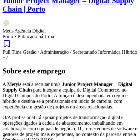
Junior Project Manager – Digital Supply
Chain | Porto
Metis Agência Digital
Porto
•
Publicado há 1 dia
Full Time
Gestão / Administração / Secretariado
Informática
Híbrido
+2
Sobre este emprego
A
Metyis
está a recrutar um/a
Junior Project Manager – Digital
Supply Chain
para integrar a equipa de Digital Commerce, no
Digital Campus do Porto. A função é desempenhada em regime
híbrido e destina-se a profissionais em início de carreira, com
experiência em gestão de projetos ou áreas relacionadas.
O/A profissional irá apoiar projetos de transformação digital e
operações ligados à cadeia de abastecimento, trabalhando em
colaboração com equipas de negócio, IT, fornecedores de software e
gestores de projeto mais experientes, no contexto da parceria entre a
Metyis e a HUGO BOSS.