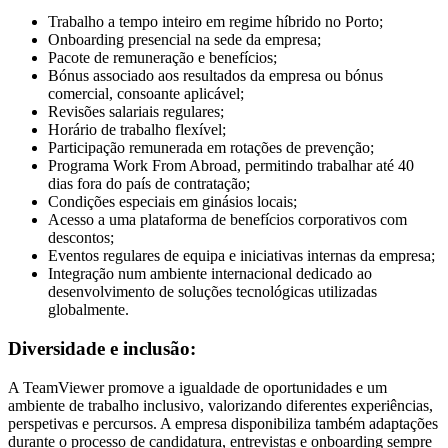
Trabalho a tempo inteiro em regime híbrido no Porto;
Onboarding presencial na sede da empresa;
Pacote de remuneração e benefícios;
Bónus associado aos resultados da empresa ou bónus
comercial, consoante aplicável;
Revisões salariais regulares;
Horário de trabalho flexível;
Participação remunerada em rotações de prevenção;
Programa Work From Abroad, permitindo trabalhar até 40
dias fora do país de contratação;
Condições especiais em ginásios locais;
Acesso a uma plataforma de benefícios corporativos com
descontos;
Eventos regulares de equipa e iniciativas internas da empresa;
Integração num ambiente internacional dedicado ao
desenvolvimento de soluções tecnológicas utilizadas
globalmente.
Diversidade e inclusão:
A TeamViewer promove a igualdade de oportunidades e um
ambiente de trabalho inclusivo, valorizando diferentes experiências,
perspetivas e percursos. A empresa disponibiliza também adaptações
durante o processo de candidatura, entrevistas e onboarding sempre