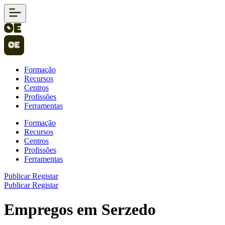
Formação
Recursos
Centros
Profissões
Ferramentas
Formação
Recursos
Centros
Profissões
Ferramentas
Publicar
Registar
Publicar
Registar
Empregos em Serzedo