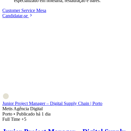
especializado em hotelaria, restauração e bares.
Customer Service
Mesa
Candidatar-se
Junior Project Manager – Digital Supply Chain | Porto
Metis Agência Digital
Porto
•
Publicado há 1 dia
Full Time
+5