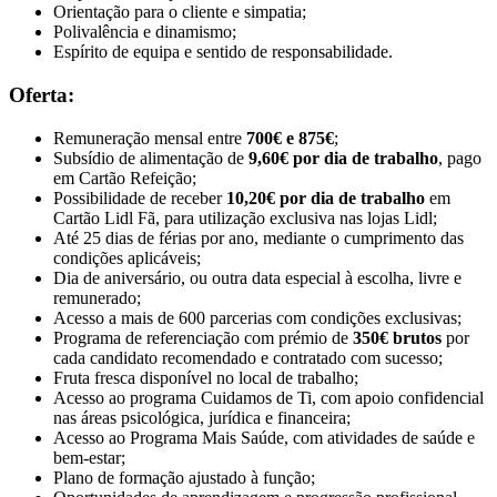
Orientação para o cliente e simpatia;
Polivalência e dinamismo;
Espírito de equipa e sentido de responsabilidade.
Oferta:
Remuneração mensal entre
700€ e 875€
;
Subsídio de alimentação de
9,60€ por dia de trabalho
, pago
em Cartão Refeição;
Possibilidade de receber
10,20€ por dia de trabalho
em
Cartão Lidl Fã, para utilização exclusiva nas lojas Lidl;
Até 25 dias de férias por ano, mediante o cumprimento das
condições aplicáveis;
Dia de aniversário, ou outra data especial à escolha, livre e
remunerado;
Acesso a mais de 600 parcerias com condições exclusivas;
Programa de referenciação com prémio de
350€ brutos
por
cada candidato recomendado e contratado com sucesso;
Fruta fresca disponível no local de trabalho;
Acesso ao programa Cuidamos de Ti, com apoio confidencial
nas áreas psicológica, jurídica e financeira;
Acesso ao Programa Mais Saúde, com atividades de saúde e
bem-estar;
Plano de formação ajustado à função;