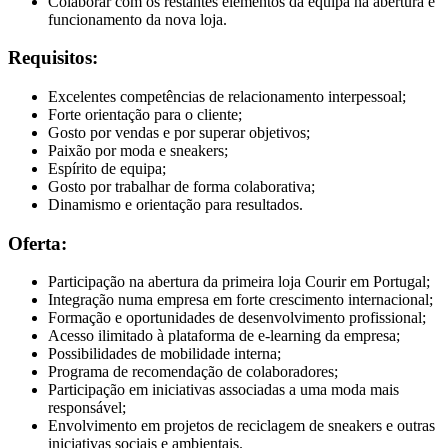
Colaborar com os restantes elementos da equipa na abertura e
funcionamento da nova loja.
Requisitos:
Excelentes competências de relacionamento interpessoal;
Forte orientação para o cliente;
Gosto por vendas e por superar objetivos;
Paixão por moda e sneakers;
Espírito de equipa;
Gosto por trabalhar de forma colaborativa;
Dinamismo e orientação para resultados.
Oferta:
Participação na abertura da primeira loja Courir em Portugal;
Integração numa empresa em forte crescimento internacional;
Formação e oportunidades de desenvolvimento profissional;
Acesso ilimitado à plataforma de e-learning da empresa;
Possibilidades de mobilidade interna;
Programa de recomendação de colaboradores;
Participação em iniciativas associadas a uma moda mais
responsável;
Envolvimento em projetos de reciclagem de sneakers e outras
iniciativas sociais e ambientais.