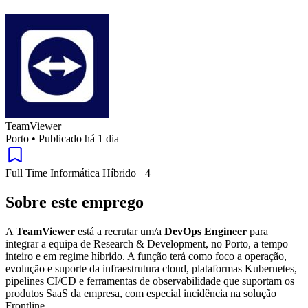
TeamViewer
Porto
•
Publicado há 1 dia
Full Time
Informática
Híbrido
+4
Sobre este emprego
A
TeamViewer
está a recrutar um/a
DevOps Engineer
para
integrar a equipa de Research & Development, no Porto, a tempo
inteiro e em regime híbrido. A função terá como foco a operação,
evolução e suporte da infraestrutura cloud, plataformas Kubernetes,
pipelines CI/CD e ferramentas de observabilidade que suportam os
produtos SaaS da empresa, com especial incidência na solução
Frontline.