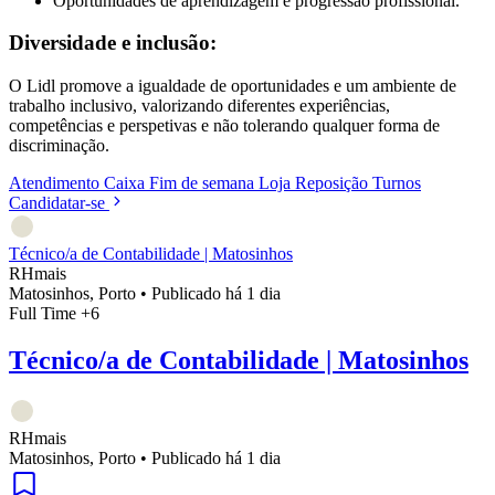
Oportunidades de aprendizagem e progressão profissional.
Diversidade e inclusão:
O Lidl promove a igualdade de oportunidades e um ambiente de
trabalho inclusivo, valorizando diferentes experiências,
competências e perspetivas e não tolerando qualquer forma de
discriminação.
Atendimento
Caixa
Fim de semana
Loja
Reposição
Turnos
Candidatar-se
Técnico/a de Contabilidade | Matosinhos
RHmais
Matosinhos, Porto
•
Publicado há 1 dia
Full Time
+6
Técnico/a de Contabilidade | Matosinhos
RHmais
Matosinhos, Porto
•
Publicado há 1 dia