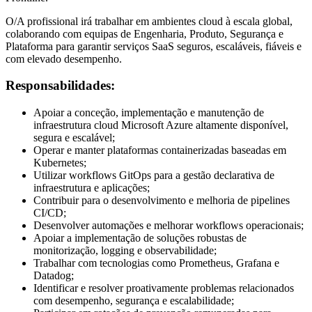
O/A profissional irá trabalhar em ambientes cloud à escala global,
colaborando com equipas de Engenharia, Produto, Segurança e
Plataforma para garantir serviços SaaS seguros, escaláveis, fiáveis e
com elevado desempenho.
Responsabilidades:
Apoiar a conceção, implementação e manutenção de
infraestrutura cloud Microsoft Azure altamente disponível,
segura e escalável;
Operar e manter plataformas containerizadas baseadas em
Kubernetes;
Utilizar workflows GitOps para a gestão declarativa de
infraestrutura e aplicações;
Contribuir para o desenvolvimento e melhoria de pipelines
CI/CD;
Desenvolver automações e melhorar workflows operacionais;
Apoiar a implementação de soluções robustas de
monitorização, logging e observabilidade;
Trabalhar com tecnologias como Prometheus, Grafana e
Datadog;
Identificar e resolver proativamente problemas relacionados
com desempenho, segurança e escalabilidade;