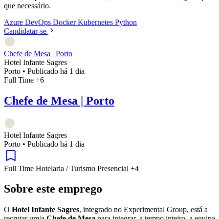
que necessário.
Azure
DevOps
Docker
Kubernetes
Python
Candidatar-se
Chefe de Mesa | Porto
Hotel Infante Sagres
Porto
•
Publicado há 1 dia
Full Time
+6
Chefe de Mesa | Porto
Hotel Infante Sagres
Porto
•
Publicado há 1 dia
Full Time
Hotelaria / Turismo
Presencial
+4
Sobre este emprego
O
Hotel Infante Sagres
, integrado no Experimental Group, está a
recrutar um/a
Chefe de Mesa
para integrar, a tempo inteiro, a equipa