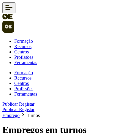
Formação
Recursos
Centros
Profissões
Ferramentas
Formação
Recursos
Centros
Profissões
Ferramentas
Publicar
Registar
Publicar
Registar
Emprego
Turnos
Empregos em turnos