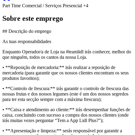
Part Time
Comercial / Serviços
Presencial
+4
Sobre este emprego
## Descrição do emprego
As tuas responsabilidades
Enquanto Operador/a de Loja na #teamlidl irás conhecer, melhor do
que ninguém, todos os cantos da nossa Loja.
• **Reposição de mercadoria:** irás realizar a reposição de
mercadoria (para garantir que os nossos clientes encontram os seus
produtos favoritos);
• **Controlo de frescura:** irás garantir o controlo de frescura das
nossas frutas e dos nossos legumes (este é um dos nossos segredos
para ter esta secção sempre com a máxima frescura);
• **Caixa e atendimento ao cliente:** irás desempenhar funções de
caixa, concluindo com sucesso a compra dos nossos clientes (onde
irás muitas vezes perguntar “Tem a App Lidl Plus?”);
• **Apresentação e limpeza:** serás responsável por garantir a