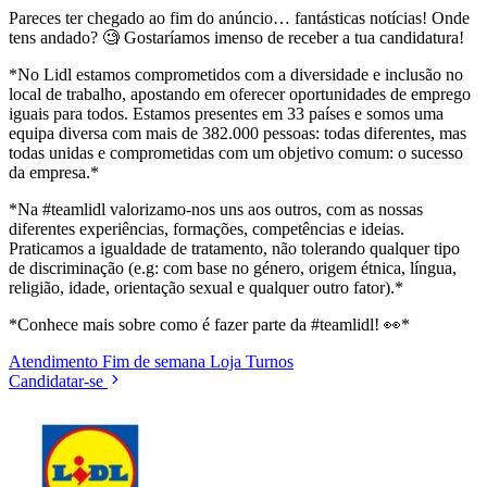
Pareces ter chegado ao fim do anúncio… fantásticas notícias! Onde
tens andado? 🧐 Gostaríamos imenso de receber a tua candidatura!
*No Lidl estamos comprometidos com a diversidade e inclusão no
local de trabalho, apostando em oferecer oportunidades de emprego
iguais para todos. Estamos presentes em 33 países e somos uma
equipa diversa com mais de 382.000 pessoas: todas diferentes, mas
todas unidas e comprometidas com um objetivo comum: o sucesso
da empresa.*
*Na #teamlidl valorizamo-nos uns aos outros, com as nossas
diferentes experiências, formações, competências e ideias.
Praticamos a igualdade de tratamento, não tolerando qualquer tipo
de discriminação (e.g: com base no género, origem étnica, língua,
religião, idade, orientação sexual e qualquer outro fator).*
*Conhece mais sobre como é fazer parte da #teamlidl! 👀*
Atendimento
Fim de semana
Loja
Turnos
Candidatar-se