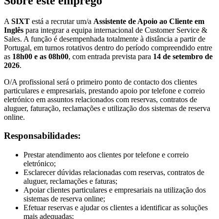
Sobre este emprego
A
SIXT
está a recrutar um/a
Assistente de Apoio ao Cliente em
Inglês
para integrar a equipa internacional de Customer Service &
Sales. A função é desempenhada totalmente à distância a partir de
Portugal, em turnos rotativos dentro do período compreendido entre
as
18h00 e as 08h00
, com entrada prevista para
14 de setembro de
2026
.
O/A profissional será o primeiro ponto de contacto dos clientes
particulares e empresariais, prestando apoio por telefone e correio
eletrónico em assuntos relacionados com reservas, contratos de
aluguer, faturação, reclamações e utilização dos sistemas de reserva
online.
Responsabilidades:
Prestar atendimento aos clientes por telefone e correio
eletrónico;
Esclarecer dúvidas relacionadas com reservas, contratos de
aluguer, reclamações e faturas;
Apoiar clientes particulares e empresariais na utilização dos
sistemas de reserva online;
Efetuar reservas e ajudar os clientes a identificar as soluções
mais adequadas;