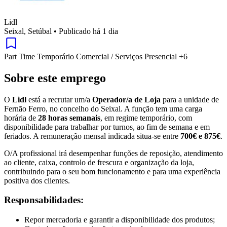
Lidl
Seixal, Setúbal
•
Publicado há 1 dia
Part Time
Temporário
Comercial / Serviços
Presencial
+6
Sobre este emprego
O
Lidl
está a recrutar um/a
Operador/a de Loja
para a unidade de
Fernão Ferro, no concelho do Seixal. A função tem uma carga
horária de
28 horas semanais
, em regime temporário, com
disponibilidade para trabalhar por turnos, ao fim de semana e em
feriados. A remuneração mensal indicada situa-se entre
700€ e 875€
.
O/A profissional irá desempenhar funções de reposição, atendimento
ao cliente, caixa, controlo de frescura e organização da loja,
contribuindo para o seu bom funcionamento e para uma experiência
positiva dos clientes.
Responsabilidades:
Repor mercadoria e garantir a disponibilidade dos produtos;