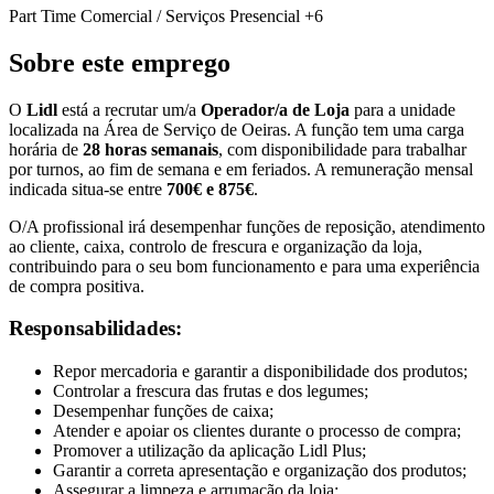
Part Time
Comercial / Serviços
Presencial
+6
Sobre este emprego
O
Lidl
está a recrutar um/a
Operador/a de Loja
para a unidade
localizada na Área de Serviço de Oeiras. A função tem uma carga
horária de
28 horas semanais
, com disponibilidade para trabalhar
por turnos, ao fim de semana e em feriados. A remuneração mensal
indicada situa-se entre
700€ e 875€
.
O/A profissional irá desempenhar funções de reposição, atendimento
ao cliente, caixa, controlo de frescura e organização da loja,
contribuindo para o seu bom funcionamento e para uma experiência
de compra positiva.
Responsabilidades:
Repor mercadoria e garantir a disponibilidade dos produtos;
Controlar a frescura das frutas e dos legumes;
Desempenhar funções de caixa;
Atender e apoiar os clientes durante o processo de compra;
Promover a utilização da aplicação Lidl Plus;
Garantir a correta apresentação e organização dos produtos;
Assegurar a limpeza e arrumação da loja;