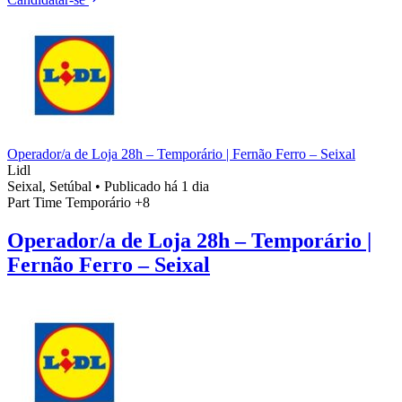
Operador/a de Loja 28h – Temporário | Fernão Ferro – Seixal
Lidl
Seixal, Setúbal
•
Publicado há 1 dia
Part Time
Temporário
+8
Operador/a de Loja 28h – Temporário |
Fernão Ferro – Seixal