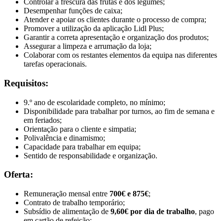
Controlar a frescura das frutas e dos legumes;
Desempenhar funções de caixa;
Atender e apoiar os clientes durante o processo de compra;
Promover a utilização da aplicação Lidl Plus;
Garantir a correta apresentação e organização dos produtos;
Assegurar a limpeza e arrumação da loja;
Colaborar com os restantes elementos da equipa nas diferentes
tarefas operacionais.
Requisitos:
9.º ano de escolaridade completo, no mínimo;
Disponibilidade para trabalhar por turnos, ao fim de semana e
em feriados;
Orientação para o cliente e simpatia;
Polivalência e dinamismo;
Capacidade para trabalhar em equipa;
Sentido de responsabilidade e organização.
Oferta:
Remuneração mensal entre
700€ e 875€
;
Contrato de trabalho temporário;
Subsídio de alimentação de
9,60€ por dia de trabalho
, pago
em cartão de refeição;