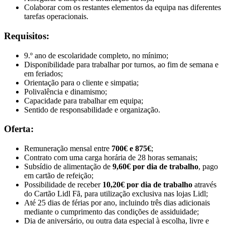
Colaborar com os restantes elementos da equipa nas diferentes
tarefas operacionais.
Requisitos:
9.º ano de escolaridade completo, no mínimo;
Disponibilidade para trabalhar por turnos, ao fim de semana e
em feriados;
Orientação para o cliente e simpatia;
Polivalência e dinamismo;
Capacidade para trabalhar em equipa;
Sentido de responsabilidade e organização.
Oferta:
Remuneração mensal entre
700€ e 875€
;
Contrato com uma carga horária de 28 horas semanais;
Subsídio de alimentação de
9,60€ por dia de trabalho
, pago
em cartão de refeição;
Possibilidade de receber
10,20€ por dia de trabalho
através
do Cartão Lidl Fã, para utilização exclusiva nas lojas Lidl;
Até 25 dias de férias por ano, incluindo três dias adicionais
mediante o cumprimento das condições de assiduidade;
Dia de aniversário, ou outra data especial à escolha, livre e