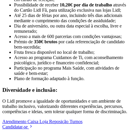
Possibilidade de receber
10,20€ por dia de trabalho
através
do Cartão Lidl Fã, para utilização exclusiva nas lojas Lidl;
Até 25 dias de férias por ano, incluindo três dias adicionais
mediante o cumprimento das condições de assiduidade;
Dia de aniversário, ou outra data especial à escolha, livre e
remunerado;
Acesso a mais de 600 parcerias com condições vantajosas;
Prémio de
350€ brutos
por cada referenciação de candidato
bem-sucedida;
Fruta fresca disponível no local de trabalho;
Acesso ao programa Cuidamos de Ti, com aconselhamento
psicológico, jurídico e financeiro confidencial;
Participação no programa Mais Saúde, com atividades de
saúde e bem-estar;
Plano de formação adaptado à função.
Diversidade e inclusão:
O Lidl promove a igualdade de oportunidades e um ambiente de
trabalho inclusivo, valorizando diferentes experiências, percursos,
competências e ideias, sem tolerar qualquer forma de discriminação.
Atendimento
Caixa
Loja
Reposição
Turnos
Candidatar-se