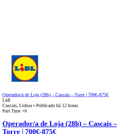
Operador/a de Loja (28h) – Cascais – Torre | 700€-875€
Lidl
Cascais, Lisboa
•
Publicado há 12 horas
Part Time
+6
Operador/a de Loja (28h) – Cascais –
Torre | 700€-875€