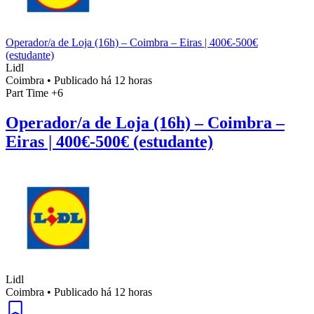
Operador/a de Loja (16h) – Coimbra – Eiras | 400€-500€
(estudante)
Lidl
Coimbra
•
Publicado há 12 horas
Part Time
+6
Operador/a de Loja (16h) – Coimbra –
Eiras | 400€-500€ (estudante)
Lidl
Coimbra
•
Publicado há 12 horas