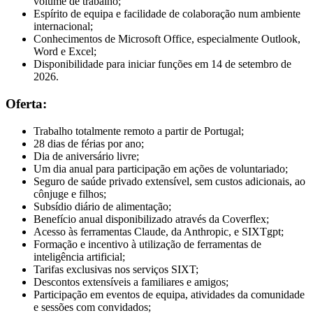
volume de trabalho;
Espírito de equipa e facilidade de colaboração num ambiente
internacional;
Conhecimentos de Microsoft Office, especialmente Outlook,
Word e Excel;
Disponibilidade para iniciar funções em 14 de setembro de
2026.
Oferta:
Trabalho totalmente remoto a partir de Portugal;
28 dias de férias por ano;
Dia de aniversário livre;
Um dia anual para participação em ações de voluntariado;
Seguro de saúde privado extensível, sem custos adicionais, ao
cônjuge e filhos;
Subsídio diário de alimentação;
Benefício anual disponibilizado através da Coverflex;
Acesso às ferramentas Claude, da Anthropic, e SIXTgpt;
Formação e incentivo à utilização de ferramentas de
inteligência artificial;
Tarifas exclusivas nos serviços SIXT;
Descontos extensíveis a familiares e amigos;
Participação em eventos de equipa, atividades da comunidade
e sessões com convidados;