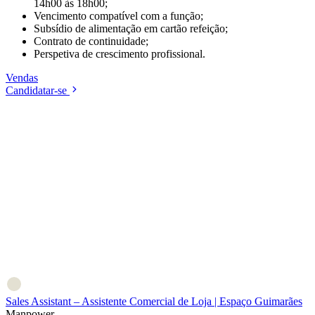
14h00 às 18h00;
Vencimento compatível com a função;
Subsídio de alimentação em cartão refeição;
Contrato de continuidade;
Perspetiva de crescimento profissional.
Vendas
Candidatar-se
Sales Assistant – Assistente Comercial de Loja | Espaço Guimarães
Manpower