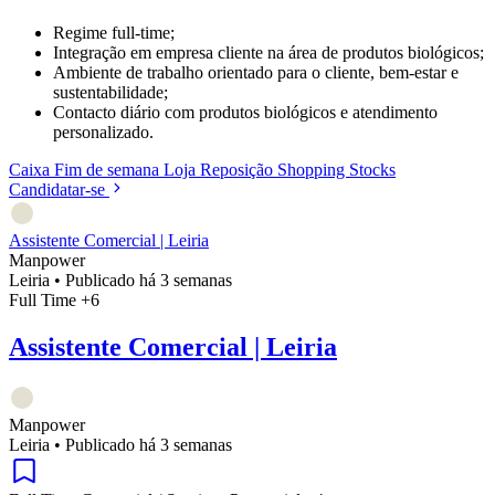
Regime full-time;
Integração em empresa cliente na área de produtos biológicos;
Ambiente de trabalho orientado para o cliente, bem-estar e
sustentabilidade;
Contacto diário com produtos biológicos e atendimento
personalizado.
Caixa
Fim de semana
Loja
Reposição
Shopping
Stocks
Candidatar-se
Assistente Comercial | Leiria
Manpower
Leiria
•
Publicado há 3 semanas
Full Time
+6
Assistente Comercial | Leiria
Manpower
Leiria
•
Publicado há 3 semanas