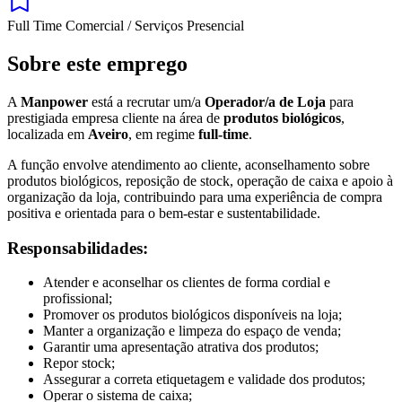
Full Time
Comercial / Serviços
Presencial
Sobre este emprego
A
Manpower
está a recrutar um/a
Operador/a de Loja
para
prestigiada empresa cliente na área de
produtos biológicos
,
localizada em
Aveiro
, em regime
full-time
.
A função envolve atendimento ao cliente, aconselhamento sobre
produtos biológicos, reposição de stock, operação de caixa e apoio à
organização da loja, contribuindo para uma experiência de compra
positiva e orientada para o bem-estar e sustentabilidade.
Responsabilidades:
Atender e aconselhar os clientes de forma cordial e
profissional;
Promover os produtos biológicos disponíveis na loja;
Manter a organização e limpeza do espaço de venda;
Garantir uma apresentação atrativa dos produtos;
Repor stock;
Assegurar a correta etiquetagem e validade dos produtos;
Operar o sistema de caixa;