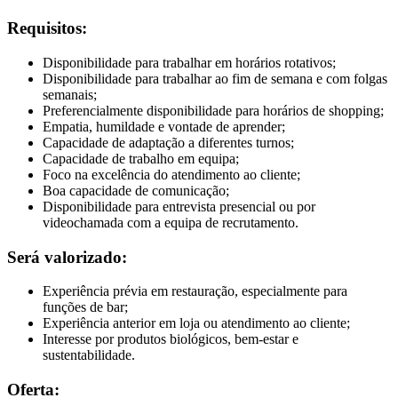
Requisitos:
Disponibilidade para trabalhar em horários rotativos;
Disponibilidade para trabalhar ao fim de semana e com folgas
semanais;
Preferencialmente disponibilidade para horários de shopping;
Empatia, humildade e vontade de aprender;
Capacidade de adaptação a diferentes turnos;
Capacidade de trabalho em equipa;
Foco na excelência do atendimento ao cliente;
Boa capacidade de comunicação;
Disponibilidade para entrevista presencial ou por
videochamada com a equipa de recrutamento.
Será valorizado:
Experiência prévia em restauração, especialmente para
funções de bar;
Experiência anterior em loja ou atendimento ao cliente;
Interesse por produtos biológicos, bem-estar e
sustentabilidade.
Oferta: