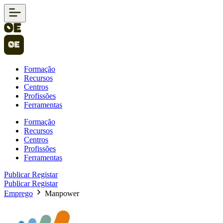
Formação
Recursos
Centros
Profissões
Ferramentas
Formação
Recursos
Centros
Profissões
Ferramentas
Publicar
Registar
Publicar
Registar
Emprego
Manpower