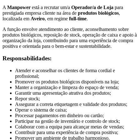
A
Manpower
está a recrutar um/a
Operador/a de Loja
para
prestigiada empresa cliente na área de
produtos biológicos
,
localizada em
Aveiro
, em regime
full-time
.
A função envolve atendimento ao cliente, aconselhamento sobre
produtos biológicos, reposição de stock, operação de caixa e apoio à
organização da loja, contribuindo para uma experiência de compra
positiva e orientada para o bem-estar e sustentabilidade.
Responsabilidades:
Atender e aconselhar os clientes de forma cordial e
profissional;
Promover os produtos biológicos disponíveis na loja;
Manter a organização e limpeza do espaço de venda;
Garantir uma apresentação atrativa dos produtos;
Repor stock;
Assegurar a correta etiquetagem e validade dos produtos;
Operar o sistema de caixa;
Processar pagamentos em dinheiro ou cartão;
Participar na gestão de inventário e controlo de stock;
Colaborar com a equipa para alcançar metas de vendas;
Contribuir para uma experiência de compra positiva;
Promover um ambiente de trabalho harmonioso.