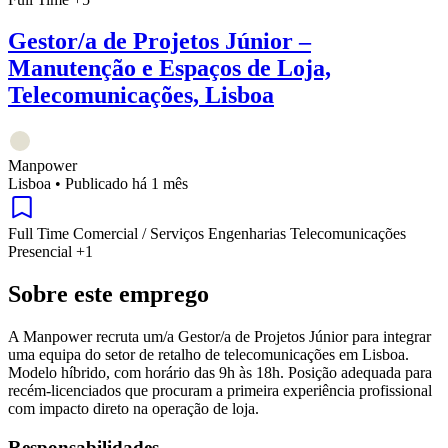
Gestor/a de Projetos Júnior –
Manutenção e Espaços de Loja,
Telecomunicações, Lisboa
Manpower
Lisboa
•
Publicado há 1 mês
Full Time
Comercial / Serviços
Engenharias
Telecomunicações
Presencial
+1
Sobre este emprego
A Manpower recruta um/a Gestor/a de Projetos Júnior para integrar
uma equipa do setor de retalho de telecomunicações em Lisboa.
Modelo híbrido, com horário das 9h às 18h. Posição adequada para
recém-licenciados que procuram a primeira experiência profissional
com impacto direto na operação de loja.
Responsabilidades