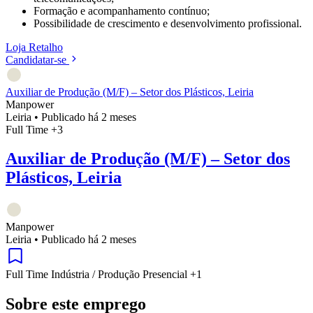
Formação e acompanhamento contínuo;
Possibilidade de crescimento e desenvolvimento profissional.
Loja
Retalho
Candidatar-se
Auxiliar de Produção (M/F) – Setor dos Plásticos, Leiria
Manpower
Leiria
•
Publicado há 2 meses
Full Time
+3
Auxiliar de Produção (M/F) – Setor dos
Plásticos, Leiria
Manpower
Leiria
•
Publicado há 2 meses
Full Time
Indústria / Produção
Presencial
+1
Sobre este emprego