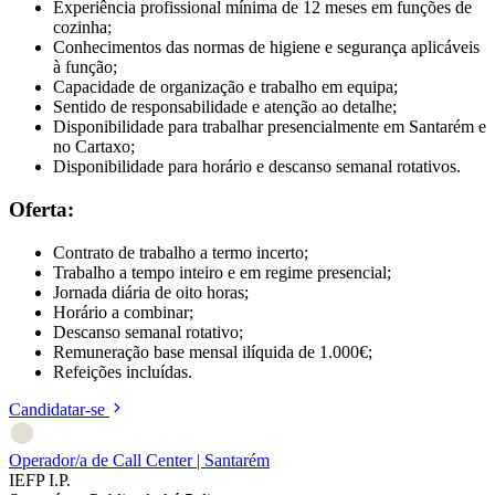
Experiência profissional mínima de 12 meses em funções de
cozinha;
Conhecimentos das normas de higiene e segurança aplicáveis
à função;
Capacidade de organização e trabalho em equipa;
Sentido de responsabilidade e atenção ao detalhe;
Disponibilidade para trabalhar presencialmente em Santarém e
no Cartaxo;
Disponibilidade para horário e descanso semanal rotativos.
Oferta:
Contrato de trabalho a termo incerto;
Trabalho a tempo inteiro e em regime presencial;
Jornada diária de oito horas;
Horário a combinar;
Descanso semanal rotativo;
Remuneração base mensal ilíquida de 1.000€;
Refeições incluídas.
Candidatar-se
Operador/a de Call Center | Santarém
IEFP I.P.