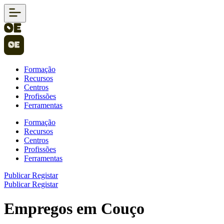
Formação
Recursos
Centros
Profissões
Ferramentas
Formação
Recursos
Centros
Profissões
Ferramentas
Publicar
Registar
Publicar
Registar
Empregos em Couço