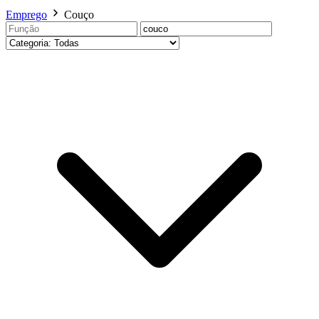
Emprego
Couço