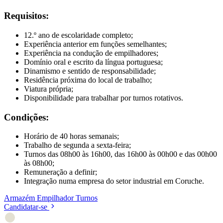
Requisitos:
12.º ano de escolaridade completo;
Experiência anterior em funções semelhantes;
Experiência na condução de empilhadores;
Domínio oral e escrito da língua portuguesa;
Dinamismo e sentido de responsabilidade;
Residência próxima do local de trabalho;
Viatura própria;
Disponibilidade para trabalhar por turnos rotativos.
Condições:
Horário de 40 horas semanais;
Trabalho de segunda a sexta-feira;
Turnos das 08h00 às 16h00, das 16h00 às 00h00 e das 00h00
às 08h00;
Remuneração a definir;
Integração numa empresa do setor industrial em Coruche.
Armazém
Empilhador
Turnos
Candidatar-se