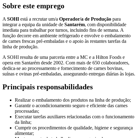
Sobre este emprego
A
SOHI
está a recrutar um/a
Operador/a de Produção
para
integrar a equipa da unidade de
Santarém
, com disponibilidade
imediata para trabalhar por turnos, incluindo fins de semana. A
função decorre em ambiente refrigerado e envolve o embalamento
de carnes frescas pré-embaladas e o apoio às restantes tarefas da
linha de produção.
A SOHI resulta de uma parceria entre a MC e a Hilton Foods e
opera em Santarém desde 2002. Com mais de 650 colaboradores,
dedica-se ao processamento e fornecimento de carnes bovinas,
suínas e ovinas pré-embaladas, assegurando entregas diárias às lojas.
Principais responsabilidades
Realizar o embalamento dos produtos na linha de produção;
Garantir o acondicionamento seguro e eficiente das carnes
processadas;
Executar tarefas auxiliares relacionadas com o funcionamento
da linha;
Cumprir os procedimentos de qualidade, higiene e segurança
alimentar;