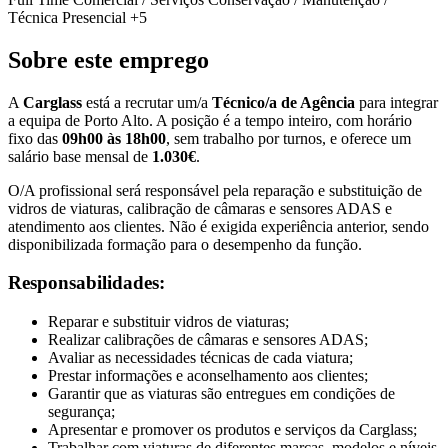
Técnica
Presencial
+5
Sobre este emprego
A
Carglass
está a recrutar um/a
Técnico/a de Agência
para integrar
a equipa de Porto Alto. A posição é a tempo inteiro, com horário
fixo das
09h00 às 18h00
, sem trabalho por turnos, e oferece um
salário base mensal de
1.030€
.
O/A profissional será responsável pela reparação e substituição de
vidros de viaturas, calibração de câmaras e sensores ADAS e
atendimento aos clientes. Não é exigida experiência anterior, sendo
disponibilizada formação para o desempenho da função.
Responsabilidades:
Reparar e substituir vidros de viaturas;
Realizar calibrações de câmaras e sensores ADAS;
Avaliar as necessidades técnicas de cada viatura;
Prestar informações e aconselhamento aos clientes;
Garantir que as viaturas são entregues em condições de
segurança;
Apresentar e promover os produtos e serviços da Carglass;
Trabalhar com viaturas de diferentes marcas, modelos e níveis