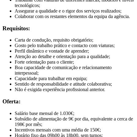
tecnológicos;
Assegurar a qualidade e o rigor dos serviços realizados;
Colaborar com os restantes elementos da equipa da agência.
Requisitos:
Carta de condução, requisito obrigatório;
Gosto pelo trabalho prático e contacto com viaturas;
Perfil dinâmico e vontade de aprender;
Atenção ao detalhe e orientação para a qualidade;
Forte orientação para o cliente;
Boa capacidade de comunicação e relacionamento
interpessoal;
Capacidade para trabalhar em equipa;
Sentido de responsabilidade e atitude colaborativa;
Não é exigida experiência profissional anterior.
Oferta:
Salário base mensal de 1.030€;
Subsídio de alimentação de 9€ por dia, equivalente a cerca de
198€ por mês;
Incentivos mensais com uma média de 150€;
Horário fixo das 09h00 às 18h00, sem turnos;