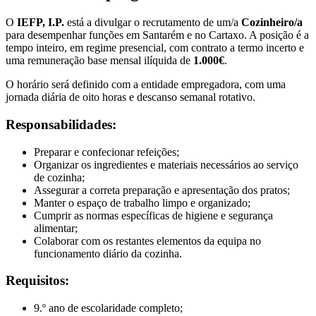
O
IEFP, I.P.
está a divulgar o recrutamento de um/a
Cozinheiro/a
para desempenhar funções em Santarém e no Cartaxo. A posição é a
tempo inteiro, em regime presencial, com contrato a termo incerto e
uma remuneração base mensal ilíquida de
1.000€
.
O horário será definido com a entidade empregadora, com uma
jornada diária de oito horas e descanso semanal rotativo.
Responsabilidades:
Preparar e confecionar refeições;
Organizar os ingredientes e materiais necessários ao serviço
de cozinha;
Assegurar a correta preparação e apresentação dos pratos;
Manter o espaço de trabalho limpo e organizado;
Cumprir as normas específicas de higiene e segurança
alimentar;
Colaborar com os restantes elementos da equipa no
funcionamento diário da cozinha.
Requisitos:
9.º ano de escolaridade completo;