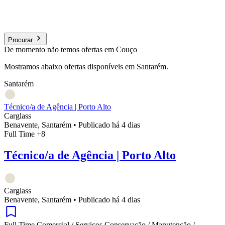
Procurar
De momento não temos ofertas em Couço
Mostramos abaixo ofertas disponíveis em Santarém.
Santarém
Técnico/a de Agência | Porto Alto
Carglass
Benavente, Santarém
•
Publicado há 4 dias
Full Time
+8
Técnico/a de Agência | Porto Alto
Carglass
Benavente, Santarém
•
Publicado há 4 dias
Full Time
Comercial / Serviços
Conservação / Manutenção /