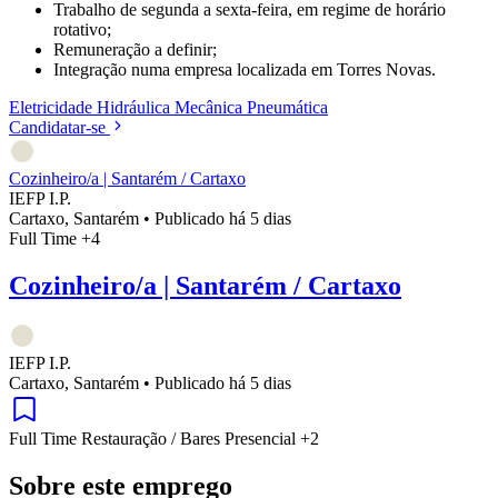
Trabalho de segunda a sexta-feira, em regime de horário
rotativo;
Remuneração a definir;
Integração numa empresa localizada em Torres Novas.
Eletricidade
Hidráulica
Mecânica
Pneumática
Candidatar-se
Cozinheiro/a | Santarém / Cartaxo
IEFP I.P.
Cartaxo, Santarém
•
Publicado há 5 dias
Full Time
+4
Cozinheiro/a | Santarém / Cartaxo
IEFP I.P.
Cartaxo, Santarém
•
Publicado há 5 dias
Full Time
Restauração / Bares
Presencial
+2
Sobre este emprego