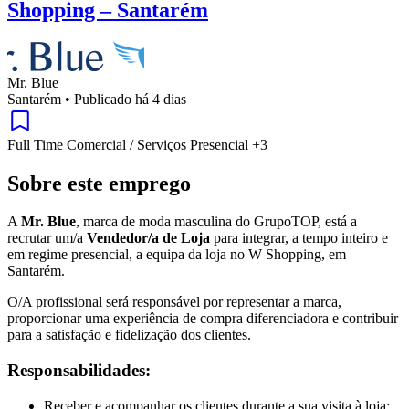
Shopping – Santarém
Mr. Blue
Santarém
•
Publicado há 4 dias
Full Time
Comercial / Serviços
Presencial
+3
Sobre este emprego
A
Mr. Blue
, marca de moda masculina do GrupoTOP, está a
recrutar um/a
Vendedor/a de Loja
para integrar, a tempo inteiro e
em regime presencial, a equipa da loja no W Shopping, em
Santarém.
O/A profissional será responsável por representar a marca,
proporcionar uma experiência de compra diferenciadora e contribuir
para a satisfação e fidelização dos clientes.
Responsabilidades:
Receber e acompanhar os clientes durante a sua visita à loja;