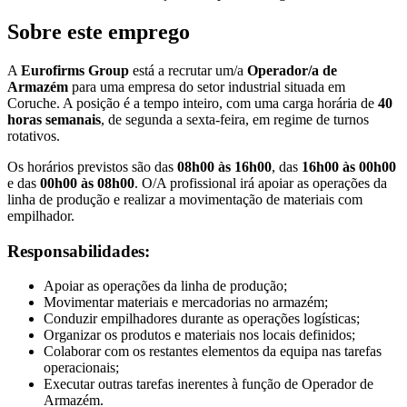
Sobre este emprego
A
Eurofirms Group
está a recrutar um/a
Operador/a de
Armazém
para uma empresa do setor industrial situada em
Coruche. A posição é a tempo inteiro, com uma carga horária de
40
horas semanais
, de segunda a sexta-feira, em regime de turnos
rotativos.
Os horários previstos são das
08h00 às 16h00
, das
16h00 às 00h00
e das
00h00 às 08h00
. O/A profissional irá apoiar as operações da
linha de produção e realizar a movimentação de materiais com
empilhador.
Responsabilidades:
Apoiar as operações da linha de produção;
Movimentar materiais e mercadorias no armazém;
Conduzir empilhadores durante as operações logísticas;
Organizar os produtos e materiais nos locais definidos;
Colaborar com os restantes elementos da equipa nas tarefas
operacionais;
Executar outras tarefas inerentes à função de Operador de
Armazém.