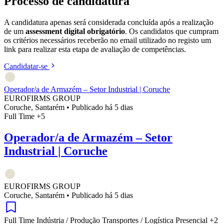
Processo de candidatura
A candidatura apenas será considerada concluída após a realização
de um
assessment digital obrigatório
. Os candidatos que cumpram
os critérios necessários receberão no email utilizado no registo um
link para realizar esta etapa de avaliação de competências.
Candidatar-se
Operador/a de Armazém – Setor Industrial | Coruche
EUROFIRMS GROUP
Coruche, Santarém
•
Publicado há 5 dias
Full Time
+5
Operador/a de Armazém – Setor
Industrial | Coruche
EUROFIRMS GROUP
Coruche, Santarém
•
Publicado há 5 dias
Full Time
Indústria / Produção
Transportes / Logística
Presencial
+2