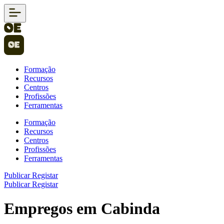
Formação
Recursos
Centros
Profissões
Ferramentas
Formação
Recursos
Centros
Profissões
Ferramentas
Publicar
Registar
Publicar
Registar
Empregos em Cabinda