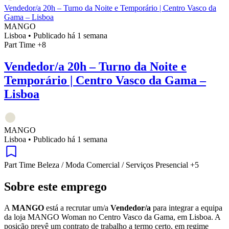
Vendedor/a 20h – Turno da Noite e Temporário | Centro Vasco da
Gama – Lisboa
MANGO
Lisboa
•
Publicado há 1 semana
Part Time
+8
Vendedor/a 20h – Turno da Noite e
Temporário | Centro Vasco da Gama –
Lisboa
MANGO
Lisboa
•
Publicado há 1 semana
Part Time
Beleza / Moda
Comercial / Serviços
Presencial
+5
Sobre este emprego
A
MANGO
está a recrutar um/a
Vendedor/a
para integrar a equipa
da loja MANGO Woman no Centro Vasco da Gama, em Lisboa. A
posição prevê um contrato de trabalho a termo certo, em regime