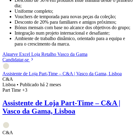
Desconto de 50% em produtos Blue Banana desde o primeiro
dia;
Uniforme completo;
Vouchers de temporada para novas peças da coleção;
Desconto de 20% para familiares e amigos próximos;
Bónus mensais com base no alcance dos objetivos do grupo;
Integração num projeto internacional e desafiante;
Ambiente de trabalho dinâmico, orientado para a equipa e
para o crescimento da marca.
Algarve
Excel
Loja
Retalho
Vasco da Gama
Candidatar-se
Assistente de Loja Part-Time – C&A | Vasco da Gama, Lisboa
C&A
Lisboa
•
Publicado há 2 meses
Part Time
+3
Assistente de Loja Part-Time – C&A |
Vasco da Gama, Lisboa
C&A