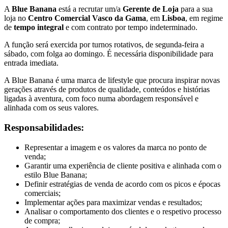
A
Blue Banana
está a recrutar um/a
Gerente de Loja
para a sua
loja no
Centro Comercial Vasco da Gama
, em
Lisboa
, em regime
de
tempo integral
e com contrato por tempo indeterminado.
A função será exercida por turnos rotativos, de segunda-feira a
sábado, com folga ao domingo. É necessária disponibilidade para
entrada imediata.
A Blue Banana é uma marca de lifestyle que procura inspirar novas
gerações através de produtos de qualidade, conteúdos e histórias
ligadas à aventura, com foco numa abordagem responsável e
alinhada com os seus valores.
Responsabilidades:
Representar a imagem e os valores da marca no ponto de
venda;
Garantir uma experiência de cliente positiva e alinhada com o
estilo Blue Banana;
Definir estratégias de venda de acordo com os picos e épocas
comerciais;
Implementar ações para maximizar vendas e resultados;
Analisar o comportamento dos clientes e o respetivo processo
de compra;