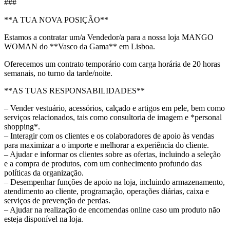
###
**A TUA NOVA POSIÇÃO**
Estamos a contratar um/a Vendedor/a para a nossa loja MANGO
WOMAN do **Vasco da Gama** em Lisboa.
Oferecemos um contrato temporário com carga horária de 20 horas
semanais, no turno da tarde/noite.
**AS TUAS RESPONSABILIDADES**
– Vender vestuário, acessórios, calçado e artigos em pele, bem como
serviços relacionados, tais como consultoria de imagem e *personal
shopping*.
– Interagir com os clientes e os colaboradores de apoio às vendas
para maximizar a o importe e melhorar a experiência do cliente.
– Ajudar e informar os clientes sobre as ofertas, incluindo a seleção
e a compra de produtos, com um conhecimento profundo das
políticas da organização.
– Desempenhar funções de apoio na loja, incluindo armazenamento,
atendimento ao cliente, programação, operações diárias, caixa e
serviços de prevenção de perdas.
– Ajudar na realização de encomendas online caso um produto não
esteja disponível na loja.