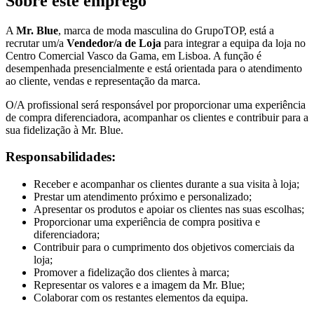
Sobre este emprego
A
Mr. Blue
, marca de moda masculina do GrupoTOP, está a
recrutar um/a
Vendedor/a de Loja
para integrar a equipa da loja no
Centro Comercial Vasco da Gama, em Lisboa. A função é
desempenhada presencialmente e está orientada para o atendimento
ao cliente, vendas e representação da marca.
O/A profissional será responsável por proporcionar uma experiência
de compra diferenciadora, acompanhar os clientes e contribuir para a
sua fidelização à Mr. Blue.
Responsabilidades:
Receber e acompanhar os clientes durante a sua visita à loja;
Prestar um atendimento próximo e personalizado;
Apresentar os produtos e apoiar os clientes nas suas escolhas;
Proporcionar uma experiência de compra positiva e
diferenciadora;
Contribuir para o cumprimento dos objetivos comerciais da
loja;
Promover a fidelização dos clientes à marca;
Representar os valores e a imagem da Mr. Blue;
Colaborar com os restantes elementos da equipa.