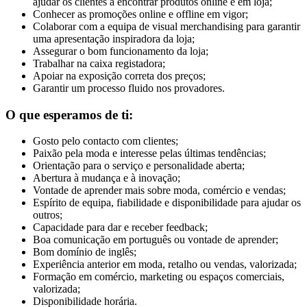
ajudar os clientes a encontrar produtos online e em loja;
Conhecer as promoções online e offline em vigor;
Colaborar com a equipa de visual merchandising para garantir
uma apresentação inspiradora da loja;
Assegurar o bom funcionamento da loja;
Trabalhar na caixa registadora;
Apoiar na exposição correta dos preços;
Garantir um processo fluido nos provadores.
O que esperamos de ti:
Gosto pelo contacto com clientes;
Paixão pela moda e interesse pelas últimas tendências;
Orientação para o serviço e personalidade aberta;
Abertura à mudança e à inovação;
Vontade de aprender mais sobre moda, comércio e vendas;
Espírito de equipa, fiabilidade e disponibilidade para ajudar os
outros;
Capacidade para dar e receber feedback;
Boa comunicação em português ou vontade de aprender;
Bom domínio de inglês;
Experiência anterior em moda, retalho ou vendas, valorizada;
Formação em comércio, marketing ou espaços comerciais,
valorizada;
Disponibilidade horária.