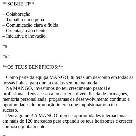
**SOBRE TI**
– Colaboração.
– Trabalho em equipa.
– Comunicação clara e fluída.
– Orientação ao cliente.
– Iniciativa e inovação.
##
###
**OS TEUS BENEFICIOS:**
– Como parte da equipa MANGO, tu terás um desconto em todas as
nossas linhas, para que tu estejas sempre na moda!
– Na MANGO, investimos no teu crescimento pessoal e
profissional. Tens acesso a uma oferta diversificada de formações,
mentoria personalizada, programas de desenvolvimento contínuo e
oportunidades de promoção interna que impulsionarão o teu
sucesso.
– Pensa grande! A MANGO oferece oportunidades internacionais
em mais de 120 mercados para expandir os teus horizontes e crescer
connosco globalmente.