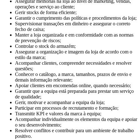
Assegurar melhorias na loja ao nível de marketing, vendas,
operações e serviço ao cliente;
Gerir stocks de forma eficiente;
Garantir o cumprimento das políticas e procedimentos da loja;
Supervisionar transações em dinheiro e assegurar o correto
fecho de caixa;
Manter a loja organizada e em conformidade com as normas
de prevenção de riscos;
Controlar o stock do armazém;
Assegurar a organização e imagem da loja de acordo com o
estilo da marca;
Acompanhar clientes, compreender necessidades e resolver
questões;
Conhecer o catálogo, a marca, tamanhos, prazos de envio e
demais informação relevante;
Apoiar clientes em encomendas online, quando necessário;
Garantir que a equipa está preparada para prestar um serviço
de qualidade;
Gerir, motivar e acompanhar a equipa da loja;
Participar em processos de recrutamento e formação;
Transmitir KPI e valores da marca à equipa;
Acompanhar individualmente os elementos da equipa e apoiar
o seu desenvolvimento;
Resolver conflitos e contribuir para um ambiente de trabalho
positivo.