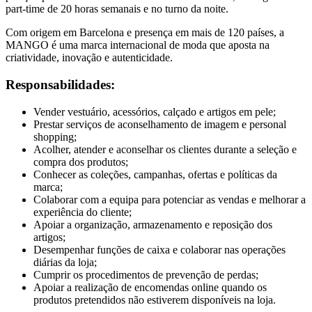
part-time de 20 horas semanais e no turno da noite.
Com origem em Barcelona e presença em mais de 120 países, a
MANGO é uma marca internacional de moda que aposta na
criatividade, inovação e autenticidade.
Responsabilidades:
Vender vestuário, acessórios, calçado e artigos em pele;
Prestar serviços de aconselhamento de imagem e personal
shopping;
Acolher, atender e aconselhar os clientes durante a seleção e
compra dos produtos;
Conhecer as coleções, campanhas, ofertas e políticas da
marca;
Colaborar com a equipa para potenciar as vendas e melhorar a
experiência do cliente;
Apoiar a organização, armazenamento e reposição dos
artigos;
Desempenhar funções de caixa e colaborar nas operações
diárias da loja;
Cumprir os procedimentos de prevenção de perdas;
Apoiar a realização de encomendas online quando os
produtos pretendidos não estiverem disponíveis na loja.