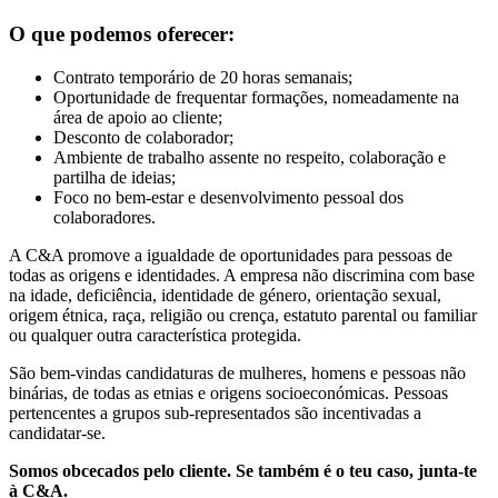
O que podemos oferecer:
Contrato temporário de 20 horas semanais;
Oportunidade de frequentar formações, nomeadamente na
área de apoio ao cliente;
Desconto de colaborador;
Ambiente de trabalho assente no respeito, colaboração e
partilha de ideias;
Foco no bem-estar e desenvolvimento pessoal dos
colaboradores.
A C&A promove a igualdade de oportunidades para pessoas de
todas as origens e identidades. A empresa não discrimina com base
na idade, deficiência, identidade de género, orientação sexual,
origem étnica, raça, religião ou crença, estatuto parental ou familiar
ou qualquer outra característica protegida.
São bem-vindas candidaturas de mulheres, homens e pessoas não
binárias, de todas as etnias e origens socioeconómicas. Pessoas
pertencentes a grupos sub-representados são incentivadas a
candidatar-se.
Somos obcecados pelo cliente. Se também é o teu caso, junta-te
à C&A.