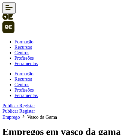
Formação
Recursos
Centros
Profissões
Ferramentas
Formação
Recursos
Centros
Profissões
Ferramentas
Publicar
Registar
Publicar
Registar
Emprego
Vasco da Gama
Empregos em vasco da gama