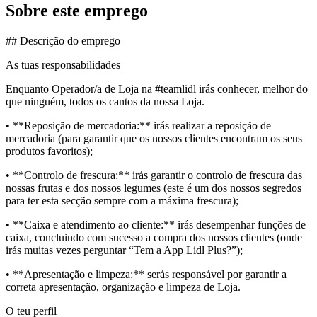
Sobre este emprego
## Descrição do emprego
As tuas responsabilidades
Enquanto Operador/a de Loja na #teamlidl irás conhecer, melhor do
que ninguém, todos os cantos da nossa Loja.
• **Reposição de mercadoria:** irás realizar a reposição de
mercadoria (para garantir que os nossos clientes encontram os seus
produtos favoritos);
• **Controlo de frescura:** irás garantir o controlo de frescura das
nossas frutas e dos nossos legumes (este é um dos nossos segredos
para ter esta secção sempre com a máxima frescura);
• **Caixa e atendimento ao cliente:** irás desempenhar funções de
caixa, concluindo com sucesso a compra dos nossos clientes (onde
irás muitas vezes perguntar “Tem a App Lidl Plus?”);
• **Apresentação e limpeza:** serás responsável por garantir a
correta apresentação, organização e limpeza de Loja.
O teu perfil