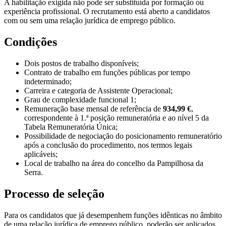
A habilitação exigida não pode ser substituída por formação ou
experiência profissional. O recrutamento está aberto a candidatos
com ou sem uma relação jurídica de emprego público.
Condições
Dois postos de trabalho disponíveis;
Contrato de trabalho em funções públicas por tempo
indeterminado;
Carreira e categoria de Assistente Operacional;
Grau de complexidade funcional 1;
Remuneração base mensal de referência de
934,99 €
,
correspondente à 1.ª posição remuneratória e ao nível 5 da
Tabela Remuneratória Única;
Possibilidade de negociação do posicionamento remuneratório
após a conclusão do procedimento, nos termos legais
aplicáveis;
Local de trabalho na área do concelho da Pampilhosa da
Serra.
Processo de seleção
Para os candidatos que já desempenhem funções idênticas no âmbito
de uma relação jurídica de emprego público, poderão ser aplicados