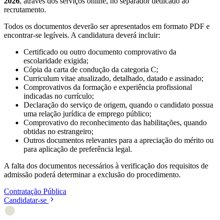
2026
, através dos serviços online, no separador dedicado ao
recrutamento.
Todos os documentos deverão ser apresentados em formato PDF e
encontrar-se legíveis. A candidatura deverá incluir:
Certificado ou outro documento comprovativo da
escolaridade exigida;
Cópia da carta de condução da categoria C;
Curriculum vitae atualizado, detalhado, datado e assinado;
Comprovativos da formação e experiência profissional
indicadas no currículo;
Declaração do serviço de origem, quando o candidato possua
uma relação jurídica de emprego público;
Comprovativo do reconhecimento das habilitações, quando
obtidas no estrangeiro;
Outros documentos relevantes para a apreciação do mérito ou
para aplicação de preferência legal.
A falta dos documentos necessários à verificação dos requisitos de
admissão poderá determinar a exclusão do procedimento.
Contratação Pública
Candidatar-se