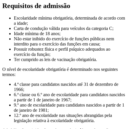
Requisitos de admissão
Escolaridade mínima obrigatória, determinada de acordo com
a idade;
Carta de condução válida para veículos da categoria C;
Idade mínima de 18 anos;
Não estar inibido do exercício de funções públicas nem
interdito para o exercício das funções em causa;
Possuir robustez física e perfil psíquico adequados ao
exercício da função;
Ter cumprido as leis de vacinação obrigatória.
O nível de escolaridade obrigatória é determinado nos seguintes
termos:
4.ª classe para candidatos nascidos até 31 de dezembro de
1966;
6.ª classe ou 6.º ano de escolaridade para candidatos nascidos
a partir de 1 de janeiro de 1967;
9.º ano de escolaridade para candidatos nascidos a partir de 1
de janeiro de 1981;
12.º ano de escolaridade nas situações abrangidas pela
legislação relativa à escolaridade obrigatória.