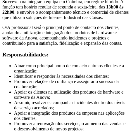
Success
para integrar a equipa em Coimbra, em regime híbrido. A
função tem horário regular de segunda a sexta-feira, das
13h00 às
22h00
, e envolve o acompanhamento técnico e comercial de clientes
que utilizam soluções de Internet Industrial das Coisas.
O/A profissional será o principal ponto de contacto dos clientes,
apoiando a utilização e integração dos produtos de hardware e
software da Anova, acompanhando incidentes e projetos e
contribuindo para a satisfação, fidelização e expansão das contas.
Responsabilidades:
Atuar como principal ponto de contacto entre os clientes e a
organização;
Identificar e responder às necessidades dos clientes;
Promover relações de confiança e assegurar o sucesso da
colaboração;
Apoiar os clientes na utilização dos produtos de hardware e
software da Anova;
Assumir, resolver e acompanhar incidentes dentro dos níveis
de serviço acordados;
Apoiar a integração dos produtos da empresa nas aplicações
dos clientes;
Promover a renovação dos serviços, o aumento das vendas e
o desenvolvimento de novos projetos;