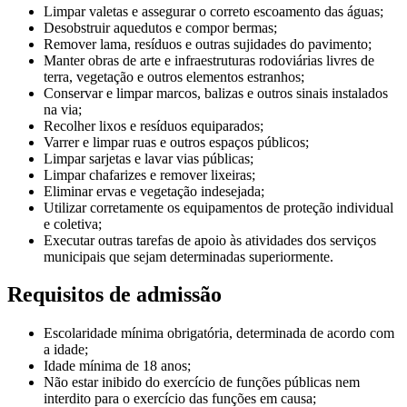
Limpar valetas e assegurar o correto escoamento das águas;
Desobstruir aquedutos e compor bermas;
Remover lama, resíduos e outras sujidades do pavimento;
Manter obras de arte e infraestruturas rodoviárias livres de
terra, vegetação e outros elementos estranhos;
Conservar e limpar marcos, balizas e outros sinais instalados
na via;
Recolher lixos e resíduos equiparados;
Varrer e limpar ruas e outros espaços públicos;
Limpar sarjetas e lavar vias públicas;
Limpar chafarizes e remover lixeiras;
Eliminar ervas e vegetação indesejada;
Utilizar corretamente os equipamentos de proteção individual
e coletiva;
Executar outras tarefas de apoio às atividades dos serviços
municipais que sejam determinadas superiormente.
Requisitos de admissão
Escolaridade mínima obrigatória, determinada de acordo com
a idade;
Idade mínima de 18 anos;
Não estar inibido do exercício de funções públicas nem
interdito para o exercício das funções em causa;