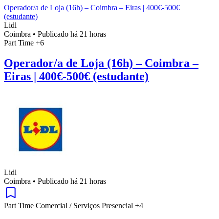
Operador/a de Loja (16h) – Coimbra – Eiras | 400€-500€
(estudante)
Lidl
Coimbra
•
Publicado há 21 horas
Part Time
+6
Operador/a de Loja (16h) – Coimbra –
Eiras | 400€-500€ (estudante)
Lidl
Coimbra
•
Publicado há 21 horas
Part Time
Comercial / Serviços
Presencial
+4