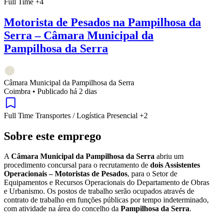
Full Time
+4
Motorista de Pesados na Pampilhosa da
Serra – Câmara Municipal da
Pampilhosa da Serra
Câmara Municipal da Pampilhosa da Serra
Coimbra
•
Publicado há 2 dias
Full Time
Transportes / Logística
Presencial
+2
Sobre este emprego
A
Câmara Municipal da Pampilhosa da Serra
abriu um
procedimento concursal para o recrutamento de
dois Assistentes
Operacionais – Motoristas de Pesados
, para o Setor de
Equipamentos e Recursos Operacionais do Departamento de Obras
e Urbanismo. Os postos de trabalho serão ocupados através de
contrato de trabalho em funções públicas por tempo indeterminado,
com atividade na área do concelho da
Pampilhosa da Serra
.