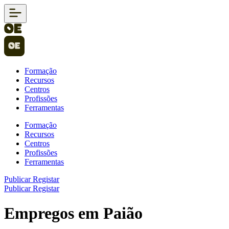
Formação
Recursos
Centros
Profissões
Ferramentas
Formação
Recursos
Centros
Profissões
Ferramentas
Publicar
Registar
Publicar
Registar
Empregos em Paião