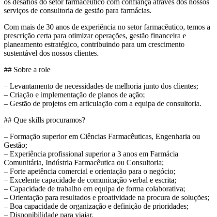
os desafios do setor farmacêutico com confiança através dos nossos
serviços de consultoria de gestão para farmácias.
Com mais de 30 anos de experiência no setor farmacêutico, temos a
prescrição certa para otimizar operações, gestão financeira e
planeamento estratégico, contribuindo para um crescimento
sustentável dos nossos clientes.
## Sobre a role
– Levantamento de necessidades de melhoria junto dos clientes;
– Criação e implementação de planos de ação;
– Gestão de projetos em articulação com a equipa de consultoria.
## Que skills procuramos?
– Formação superior em Ciências Farmacêuticas, Engenharia ou
Gestão;
– Experiência profissional superior a 3 anos em Farmácia
Comunitária, Indústria Farmacêutica ou Consultoria;
– Forte apetência comercial e orientação para o negócio;
– Excelente capacidade de comunicação verbal e escrita;
– Capacidade de trabalho em equipa de forma colaborativa;
– Orientação para resultados e proatividade na procura de soluções;
– Boa capacidade de organização e definição de prioridades;
– Disponibilidade para viajar.