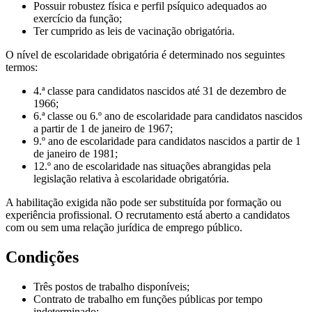
Possuir robustez física e perfil psíquico adequados ao
exercício da função;
Ter cumprido as leis de vacinação obrigatória.
O nível de escolaridade obrigatória é determinado nos seguintes
termos:
4.ª classe para candidatos nascidos até 31 de dezembro de
1966;
6.ª classe ou 6.º ano de escolaridade para candidatos nascidos
a partir de 1 de janeiro de 1967;
9.º ano de escolaridade para candidatos nascidos a partir de 1
de janeiro de 1981;
12.º ano de escolaridade nas situações abrangidas pela
legislação relativa à escolaridade obrigatória.
A habilitação exigida não pode ser substituída por formação ou
experiência profissional. O recrutamento está aberto a candidatos
com ou sem uma relação jurídica de emprego público.
Condições
Três postos de trabalho disponíveis;
Contrato de trabalho em funções públicas por tempo
indeterminado;