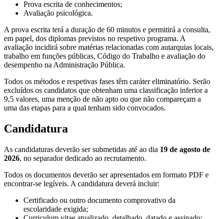
Prova escrita de conhecimentos;
Avaliação psicológica.
A prova escrita terá a duração de 60 minutos e permitirá a consulta,
em papel, dos diplomas previstos no respetivo programa. A
avaliação incidirá sobre matérias relacionadas com autarquias locais,
trabalho em funções públicas, Código do Trabalho e avaliação do
desempenho na Administração Pública.
Todos os métodos e respetivas fases têm caráter eliminatório. Serão
excluídos os candidatos que obtenham uma classificação inferior a
9,5 valores, uma menção de não apto ou que não compareçam a
uma das etapas para a qual tenham sido convocados.
Candidatura
As candidaturas deverão ser submetidas até ao dia
19 de agosto de
2026
, no separador dedicado ao recrutamento.
Todos os documentos deverão ser apresentados em formato PDF e
encontrar-se legíveis. A candidatura deverá incluir:
Certificado ou outro documento comprovativo da
escolaridade exigida;
Curriculum vitae atualizado, detalhado, datado e assinado;