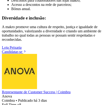
Descontos para colaboradores nas lojas makro;
Acesso a descontos na rede de parceiros;
Bónus anual.
Diversidade e inclusão:
A makro promove uma cultura de respeito, justiça e igualdade de
oportunidades, valorizando a diversidade e criando um ambiente de
trabalho no qual todas as pessoas se possam sentir respeitadas e
reconhecidas.
Loja
Peixaria
Candidatar-se
Representante de Customer Success | Coimbra
Anova
Coimbra
•
Publicado há 3 dias
Full Time
+8