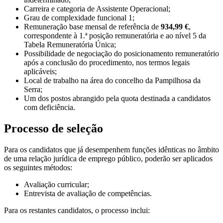
Carreira e categoria de Assistente Operacional;
Grau de complexidade funcional 1;
Remuneração base mensal de referência de
934,99 €
,
correspondente à 1.ª posição remuneratória e ao nível 5 da
Tabela Remuneratória Única;
Possibilidade de negociação do posicionamento remuneratório
após a conclusão do procedimento, nos termos legais
aplicáveis;
Local de trabalho na área do concelho da Pampilhosa da
Serra;
Um dos postos abrangido pela quota destinada a candidatos
com deficiência.
Processo de seleção
Para os candidatos que já desempenhem funções idênticas no âmbito
de uma relação jurídica de emprego público, poderão ser aplicados
os seguintes métodos:
Avaliação curricular;
Entrevista de avaliação de competências.
Para os restantes candidatos, o processo inclui: