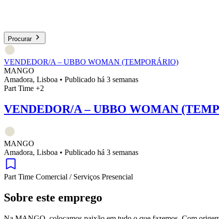
Procurar
VENDEDOR/A – UBBO WOMAN (TEMPORÁRIO)
MANGO
Amadora, Lisboa
•
Publicado há 3 semanas
Part Time
+2
VENDEDOR/A – UBBO WOMAN (TEM
MANGO
Amadora, Lisboa
•
Publicado há 3 semanas
Part Time
Comercial / Serviços
Presencial
Sobre este emprego
Na MANGO, colocamos paixão em tudo o que fazemos. Com origem em 