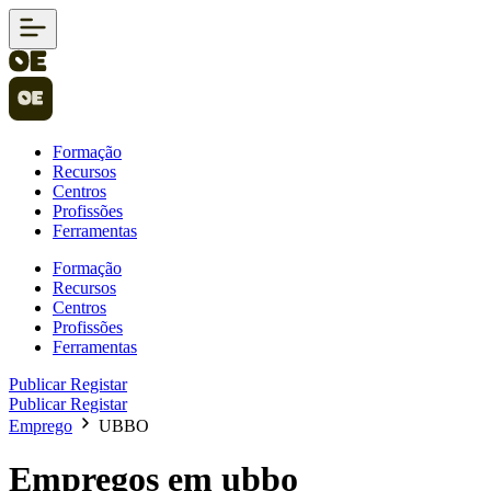
Formação
Recursos
Centros
Profissões
Ferramentas
Formação
Recursos
Centros
Profissões
Ferramentas
Publicar
Registar
Publicar
Registar
Emprego
UBBO
Empregos em ubbo