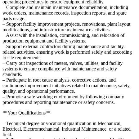
operating procedures to ensure equipment reliability.
– Complete and maintain maintenance documentation, including
work orders, maintenance records, inspection reports, and spare
parts usage.
– Support facility improvement projects, renovations, plant layout
modifications, and infrastructure maintenance activities.
– Assist with the installation, commissioning, and relocation of
production equipment and facility systems.
– Support external contractors during maintenance and facility-
related activities, ensuring work is performed safely and according
to site requirements.
– Carry out inspections of meters, valves, utilities, and facility
systems to ensure compliance with maintenance and safety
standards.
– Participate in root cause analysis, corrective actions, and
continuous improvement initiatives related to maintenance, safety,
quality, and operational performance.
– Promote a safe working environment by following company
procedures and reporting maintenance or safety concerns.
**Your Qualifications**
– Technical degree or vocational qualification in Mechanical,
Electrical, Electromechanical, Industrial Maintenance, or a related
field.