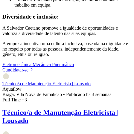
trabalho em equipa.
Diversidade e inclusão:
A Salvador Caetano promove a igualdade de oportunidades e
valoriza a diversidade de talento nas suas equipas.
A empresa incentiva uma cultura inclusiva, baseada na dignidade e
no respeito por todas as pessoas, independentemente da idade,
género, etnia ou religião.
Eletromecânica
Mecânica
Pneumática
Candidatar-se
Técnico/a de Manutenção Eletricista | Lousado
Aquaflow
Braga, Vila Nova de Famalicão
•
Publicado há 3 semanas
Full Time
+3
Técnico/a de Manutenção Eletricista |
Lousado