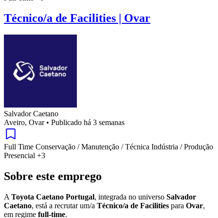
Técnico/a de Facilities | Ovar
Salvador Caetano
Aveiro, Ovar
•
Publicado há 3 semanas
Full Time
Conservação / Manutenção / Técnica
Indústria / Produção
Presencial
+3
Sobre este emprego
A
Toyota Caetano Portugal
, integrada no universo
Salvador
Caetano
, está a recrutar um/a
Técnico/a de Facilities
para
Ovar
,
em regime
full-time
.