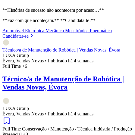
**Histórias de sucesso não acontecem por acaso…**
**Faz com que aconteçam.** **Candidata-te!**
Automóvel
Eletrónica
Mecânica
Mecatrónica
Pneumática
Candidatar-se
Técnico/a de Manutenção de Robótica | Vendas Novas, Évora
LUZA Group
Évora, Vendas Novas
•
Publicado há 4 semanas
Full Time
+6
Técnico/a de Manutenção de Robótica |
Vendas Novas, Évora
LUZA Group
Évora, Vendas Novas
•
Publicado há 4 semanas
Full Time
Conservação / Manutenção / Técnica
Indústria / Produção
Presencial
+3