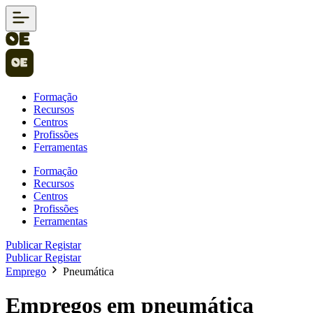
Formação
Recursos
Centros
Profissões
Ferramentas
Formação
Recursos
Centros
Profissões
Ferramentas
Publicar
Registar
Publicar
Registar
Emprego
Pneumática
Empregos em pneumática