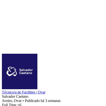
Técnico/a de Facilities | Ovar
Salvador Caetano
Aveiro, Ovar
•
Publicado há 3 semanas
Full Time
+6