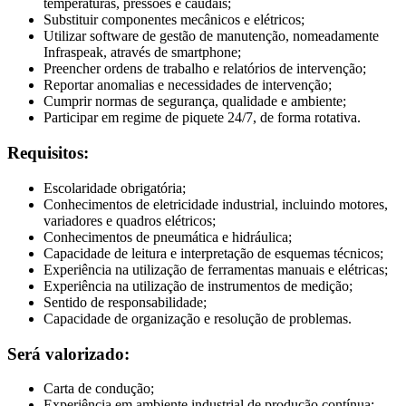
temperaturas, pressões e caudais;
Substituir componentes mecânicos e elétricos;
Utilizar software de gestão de manutenção, nomeadamente
Infraspeak, através de smartphone;
Preencher ordens de trabalho e relatórios de intervenção;
Reportar anomalias e necessidades de intervenção;
Cumprir normas de segurança, qualidade e ambiente;
Participar em regime de piquete 24/7, de forma rotativa.
Requisitos:
Escolaridade obrigatória;
Conhecimentos de eletricidade industrial, incluindo motores,
variadores e quadros elétricos;
Conhecimentos de pneumática e hidráulica;
Capacidade de leitura e interpretação de esquemas técnicos;
Experiência na utilização de ferramentas manuais e elétricas;
Experiência na utilização de instrumentos de medição;
Sentido de responsabilidade;
Capacidade de organização e resolução de problemas.
Será valorizado:
Carta de condução;
Experiência em ambiente industrial de produção contínua;