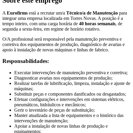
Sobre este emprego
A
Eurofirms
está a recrutar um/a
Técnico/a de Manutenção
para
integrar uma empresa localizada em Torres Novas. A posição é a
tempo inteiro, com uma carga horária de
40 horas semanais
, de
segunda a sexta-feira, em regime de horário rotativo.
O/A profissional será responsável pela manutenção preventiva e
corretiva dos equipamentos de produção, diagnóstico de avarias e
apoio à instalação de novas máquinas e linhas de fabrico.
Responsabilidades:
Executar intervenções de manutenção preventiva e corretiva;
Diagnosticar avarias nos equipamentos de produção;
Realizar tarefas de lubrificação, limpeza, instalação e ajuste de
máquinas;
Substituir peças e componentes danificados ou desgastados;
Efetuar configurações e intervenções em sistemas elétricos,
pneumáticos, hidráulicos e mecânicos;
Gerir o inventário de peças de substituição;
Manter atualizada a lista de equipamentos e o histórico das
intervenções de manutenção;
Apoiar a instalação de novas linhas de produção e
equipamentos;