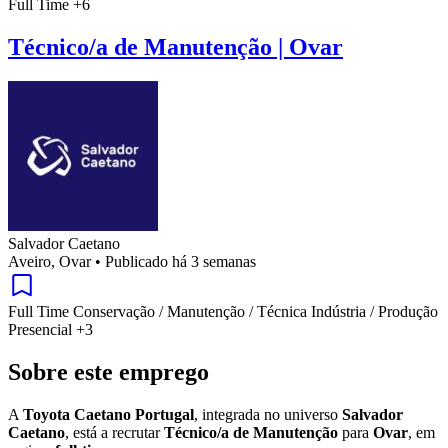
Full Time
+6
Técnico/a de Manutenção | Ovar
Salvador Caetano
Aveiro, Ovar
•
Publicado há 3 semanas
Full Time
Conservação / Manutenção / Técnica
Indústria / Produção
Presencial
+3
Sobre este emprego
A
Toyota Caetano Portugal
, integrada no universo
Salvador
Caetano
, está a recrutar
Técnico/a de Manutenção
para
Ovar
, em