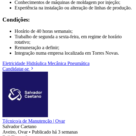
Conhecimentos de máquinas de moldagem por injeção;
Experiência na instalação ou alteração de linhas de produção.
Condições:
Horário de 40 horas semanais;
Trabalho de segunda a sexta-feira, em regime de horário
rotativo;
Remuneração a definir;
Integração numa empresa localizada em Torres Novas.
Eletricidade
Hidráulica
Mecânica
Pneumática
Candidatar-se
Técnico/a de Manutenção | Ovar
Salvador Caetano
Aveiro, Ovar
•
Publicado há 3 semanas