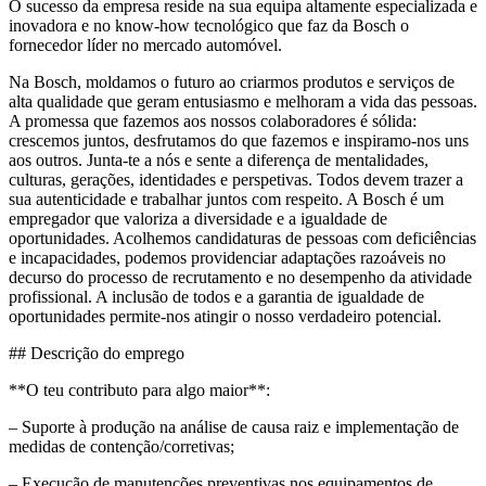
O sucesso da empresa reside na sua equipa altamente especializada e
inovadora e no know-how tecnológico que faz da Bosch o
fornecedor líder no mercado automóvel.
Na Bosch, moldamos o futuro ao criarmos produtos e serviços de
alta qualidade que geram entusiasmo e melhoram a vida das pessoas.
A promessa que fazemos aos nossos colaboradores é sólida:
crescemos juntos, desfrutamos do que fazemos e inspiramo-nos uns
aos outros. Junta-te a nós e sente a diferença de mentalidades,
culturas, gerações, identidades e perspetivas. Todos devem trazer a
sua autenticidade e trabalhar juntos com respeito. A Bosch é um
empregador que valoriza a diversidade e a igualdade de
oportunidades. Acolhemos candidaturas de pessoas com deficiências
e incapacidades, podemos providenciar adaptações razoáveis no
decurso do processo de recrutamento e no desempenho da atividade
profissional. A inclusão de todos e a garantia de igualdade de
oportunidades permite-nos atingir o nosso verdadeiro potencial.
## Descrição do emprego
**O teu contributo para algo maior**:
– Suporte à produção na análise de causa raiz e implementação de
medidas de contenção/corretivas;
– Execução de manutenções preventivas nos equipamentos de