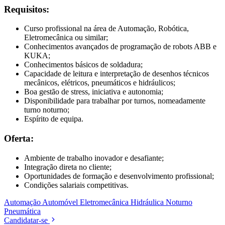
Requisitos:
Curso profissional na área de Automação, Robótica,
Eletromecânica ou similar;
Conhecimentos avançados de programação de robots ABB e
KUKA;
Conhecimentos básicos de soldadura;
Capacidade de leitura e interpretação de desenhos técnicos
mecânicos, elétricos, pneumáticos e hidráulicos;
Boa gestão de stress, iniciativa e autonomia;
Disponibilidade para trabalhar por turnos, nomeadamente
turno noturno;
Espírito de equipa.
Oferta:
Ambiente de trabalho inovador e desafiante;
Integração direta no cliente;
Oportunidades de formação e desenvolvimento profissional;
Condições salariais competitivas.
Automação
Automóvel
Eletromecânica
Hidráulica
Noturno
Pneumática
Candidatar-se