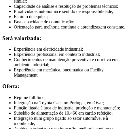
similar;
Capacidade de análise e resolução de problemas técnicos;
Proatividade, autonomia e sentido de responsabilidade;
Espírito de equipa;
Boa capacidade de comunicação;
Orientação para melhoria contínua e aprendizagem constante.
Será valorizado:
Experiência em eletricidade industrial;
Experiência profissional em contexto industrial;
Conhecimentos de manutenção preventiva e corretiva em
ambiente industrial;
Experiência em mecânica, pneumática ou Facility
Management.
Oferta:
Regime full-time;
Integração na Toyota Caetano Portugal, em Ovar;
Função ligada à área de indústria, produção e manutenção;
Subsídio de alimentação de 10,46€ em cartão refeição;
Integração num grupo ligado ao setor automóvel e à
mobilidade;
Ambiente orientado para inovação, melhoria contínua e