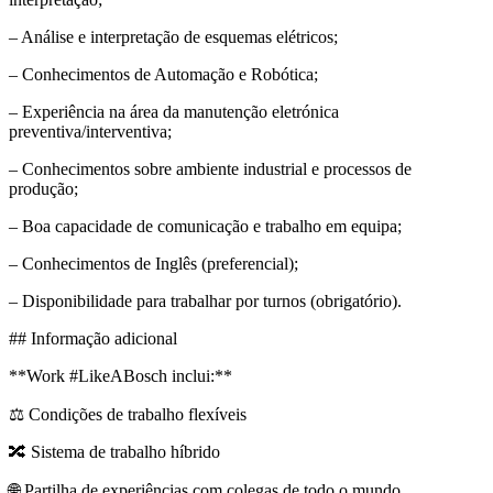
– Análise e interpretação de esquemas elétricos;
– Conhecimentos de Automação e Robótica;
– Experiência na área da manutenção eletrónica
preventiva/interventiva;
– Conhecimentos sobre ambiente industrial e processos de
produção;
– Boa capacidade de comunicação e trabalho em equipa;
– Conhecimentos de Inglês (preferencial);
– Disponibilidade para trabalhar por turnos (obrigatório).
## Informação adicional
**Work #LikeABosch inclui:**
⚖️ Condições de trabalho flexíveis
🔀 Sistema de trabalho híbrido
🌐 Partilha de experiências com colegas de todo o mundo