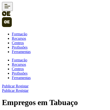
Formação
Recursos
Centros
Profissões
Ferramentas
Formação
Recursos
Centros
Profissões
Ferramentas
Publicar
Registar
Publicar
Registar
Empregos em Tabuaço