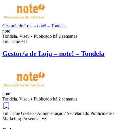
Gestor/a de Loja – note! – Tondela
note!
Tondela, Viseu
•
Publicado há 2 semanas
Full Time
+11
Gestor/a de Loja – note! – Tondela
note!
Tondela, Viseu
•
Publicado há 2 semanas
Full Time
Gestão / Administração / Secretariado
Publicidade /
Marketing
Presencial
+8