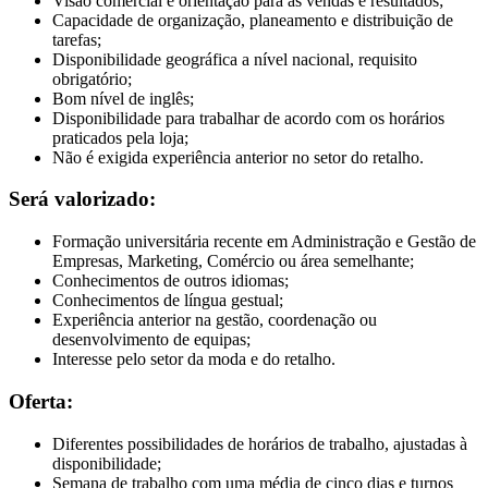
Visão comercial e orientação para as vendas e resultados;
Capacidade de organização, planeamento e distribuição de
tarefas;
Disponibilidade geográfica a nível nacional, requisito
obrigatório;
Bom nível de inglês;
Disponibilidade para trabalhar de acordo com os horários
praticados pela loja;
Não é exigida experiência anterior no setor do retalho.
Será valorizado:
Formação universitária recente em Administração e Gestão de
Empresas, Marketing, Comércio ou área semelhante;
Conhecimentos de outros idiomas;
Conhecimentos de língua gestual;
Experiência anterior na gestão, coordenação ou
desenvolvimento de equipas;
Interesse pelo setor da moda e do retalho.
Oferta:
Diferentes possibilidades de horários de trabalho, ajustadas à
disponibilidade;
Semana de trabalho com uma média de cinco dias e turnos