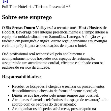
Full Time
Hotelaria / Turismo
Presencial
+7
Sobre este emprego
O
Six Senses Douro Valley
está a recrutar um/a
Host / Hostess de
Food & Beverage
para integrar presencialmente e a tempo inteiro a
equipa da unidade situada em Samodães, Lamego. A função exige
fluência em português e inglês, direito legal a trabalhar em Portugal
e viatura própria para as deslocações de e para o hotel.
O/A profissional será responsável pelo acolhimento e
acompanhamento dos hóspedes nos espaços de restauração,
assegurando um atendimento cordial, eficiente e alinhado com os
padrões de serviço da unidade.
Responsabilidades:
Receber os hóspedes à chegada e realizar os procedimentos
de acolhimento e check-in de forma eficiente e cordial;
Dirigir-se aos hóspedes pelo nome sempre que possível;
Atender as chamadas telefónicas do espaço de restauração de
acordo com os padrões do departamento;
Acompanhar os hóspedes até à mesa, prestar apoio na