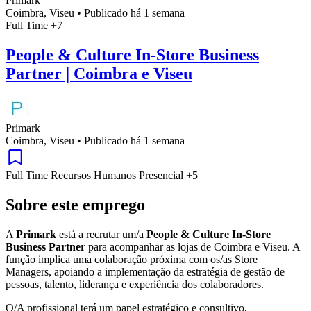
Primark
Coimbra, Viseu
•
Publicado há 1 semana
Full Time
+7
People & Culture In-Store Business
Partner | Coimbra e Viseu
Primark
Coimbra, Viseu
•
Publicado há 1 semana
Full Time
Recursos Humanos
Presencial
+5
Sobre este emprego
A
Primark
está a recrutar um/a
People & Culture In-Store
Business Partner
para acompanhar as lojas de Coimbra e Viseu. A
função implica uma colaboração próxima com os/as Store
Managers, apoiando a implementação da estratégia de gestão de
pessoas, talento, liderança e experiência dos colaboradores.
O/A profissional terá um papel estratégico e consultivo,