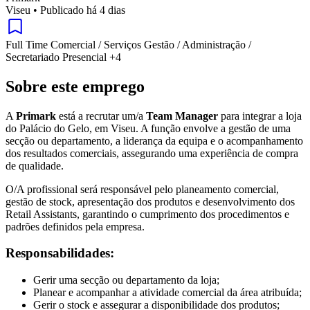
Viseu
•
Publicado há 4 dias
Full Time
Comercial / Serviços
Gestão / Administração /
Secretariado
Presencial
+4
Sobre este emprego
A
Primark
está a recrutar um/a
Team Manager
para integrar a loja
do Palácio do Gelo, em Viseu. A função envolve a gestão de uma
secção ou departamento, a liderança da equipa e o acompanhamento
dos resultados comerciais, assegurando uma experiência de compra
de qualidade.
O/A profissional será responsável pelo planeamento comercial,
gestão de stock, apresentação dos produtos e desenvolvimento dos
Retail Assistants, garantindo o cumprimento dos procedimentos e
padrões definidos pela empresa.
Responsabilidades:
Gerir uma secção ou departamento da loja;
Planear e acompanhar a atividade comercial da área atribuída;
Gerir o stock e assegurar a disponibilidade dos produtos;