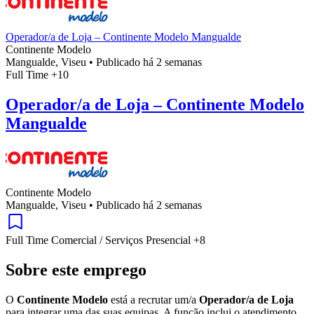
Operador/a de Loja – Continente Modelo Mangualde
Continente Modelo
Mangualde, Viseu
•
Publicado há 2 semanas
Full Time
+10
Operador/a de Loja – Continente Modelo
Mangualde
Continente Modelo
Mangualde, Viseu
•
Publicado há 2 semanas
Full Time
Comercial / Serviços
Presencial
+8
Sobre este emprego
O
Continente Modelo
está a recrutar um/a
Operador/a de Loja
para integrar uma das suas equipas. A função inclui o atendimento