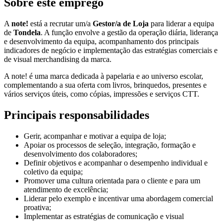
Sobre este emprego
A
note!
está a recrutar um/a
Gestor/a de Loja
para liderar a equipa
de
Tondela
. A função envolve a gestão da operação diária, liderança
e desenvolvimento da equipa, acompanhamento dos principais
indicadores de negócio e implementação das estratégias comerciais e
de visual merchandising da marca.
A note! é uma marca dedicada à papelaria e ao universo escolar,
complementando a sua oferta com livros, brinquedos, presentes e
vários serviços úteis, como cópias, impressões e serviços CTT.
Principais responsabilidades
Gerir, acompanhar e motivar a equipa de loja;
Apoiar os processos de seleção, integração, formação e
desenvolvimento dos colaboradores;
Definir objetivos e acompanhar o desempenho individual e
coletivo da equipa;
Promover uma cultura orientada para o cliente e para um
atendimento de excelência;
Liderar pelo exemplo e incentivar uma abordagem comercial
proativa;
Implementar as estratégias de comunicação e visual