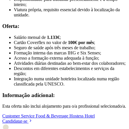
inteiro;
Viatura própria, requisito essencial devido à localização da
unidade.
Oferta:
Salário mensal de
1.133€
;
Cartão Coverflex no valor de
100€ por mês
;
Seguro de saúde após três meses de trabalho;
Formação interna das marcas IHG e Six Senses;
Acesso a formação externa adequada à função;
Atividades diárias destinadas ao bem-estar dos colaboradores;
Descontos em diferentes estabelecimentos e serviços da
região;
Integração numa unidade hoteleira localizada numa região
classificada pela UNESCO.
Informação adicional:
Esta oferta não inclui alojamento para o/a profissional selecionado/a.
Customer Service
Food & Beverage
Hostess
Hotel
Candidatar-se