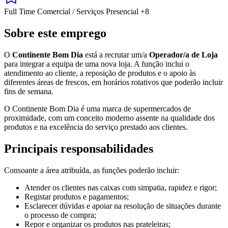
Full Time
Comercial / Serviços
Presencial
+8
Sobre este emprego
O
Continente Bom Dia
está a recrutar um/a
Operador/a de Loja
para integrar a equipa de uma nova loja. A função inclui o
atendimento ao cliente, a reposição de produtos e o apoio às
diferentes áreas de frescos, em horários rotativos que poderão incluir
fins de semana.
O Continente Bom Dia é uma marca de supermercados de
proximidade, com um conceito moderno assente na qualidade dos
produtos e na excelência do serviço prestado aos clientes.
Principais responsabilidades
Consoante a área atribuída, as funções poderão incluir:
Atender os clientes nas caixas com simpatia, rapidez e rigor;
Registar produtos e pagamentos;
Esclarecer dúvidas e apoiar na resolução de situações durante
o processo de compra;
Repor e organizar os produtos nas prateleiras;