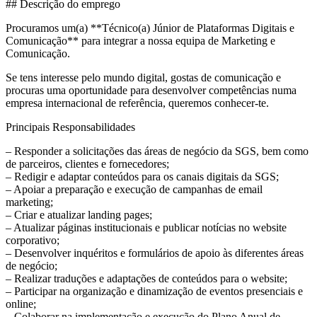
## Descrição do emprego
Procuramos um(a) **Técnico(a) Júnior de Plataformas Digitais e
Comunicação** para integrar a nossa equipa de Marketing e
Comunicação.
Se tens interesse pelo mundo digital, gostas de comunicação e
procuras uma oportunidade para desenvolver competências numa
empresa internacional de referência, queremos conhecer-te.
Principais Responsabilidades
– Responder a solicitações das áreas de negócio da SGS, bem como
de parceiros, clientes e fornecedores;
– Redigir e adaptar conteúdos para os canais digitais da SGS;
– Apoiar a preparação e execução de campanhas de email
marketing;
– Criar e atualizar landing pages;
– Atualizar páginas institucionais e publicar notícias no website
corporativo;
– Desenvolver inquéritos e formulários de apoio às diferentes áreas
de negócio;
– Realizar traduções e adaptações de conteúdos para o website;
– Participar na organização e dinamização de eventos presenciais e
online;
– Colaborar na implementação e execução do Plano Anual de