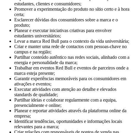
estudantes, clientes e consumidores;
Promover a experimentação do produto no sítio certo e à hora
certa;
Esclarecer dúvidas dos consumidores sobre a marca e o
produto;
Planear e executar iniciativas criativas para envolver
estudantes universitários;
Levar a marca Red Bull para o contexto da vida universitária;
Criar e manter uma rede de contactos com pessoas-chave no
campus e na região;
Partilhar conteúdo autêntico nas redes sociais, alinhado com a
energia e personalidade da marca;
Trabalhar em eventos Red Bull e eventos de parceiros onde a
marca esteja presente;
Garantir experiências memoráveis para os consumidores em
ativações e eventos;
Executar atividades com atenção ao detalhe e elevados
standards de qualidade;
Partilhar ideias e colaborar regularmente com a equipa,
presencialmente e online;
Planear e reportar atividades através da plataforma online da
empresa;
Identificar tendências, oportunidades e informações locais
relevantes para a marca;
Criar relações com responsáveis de pontos de venda nas