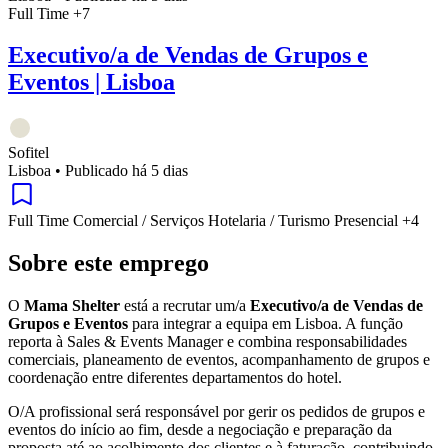
Full Time
+7
Executivo/a de Vendas de Grupos e
Eventos | Lisboa
Sofitel
Lisboa
•
Publicado há 5 dias
Full Time
Comercial / Serviços
Hotelaria / Turismo
Presencial
+4
Sobre este emprego
O
Mama Shelter
está a recrutar um/a
Executivo/a de Vendas de
Grupos e Eventos
para integrar a equipa em Lisboa. A função
reporta à Sales & Events Manager e combina responsabilidades
comerciais, planeamento de eventos, acompanhamento de grupos e
coordenação entre diferentes departamentos do hotel.
O/A profissional será responsável por gerir os pedidos de grupos e
eventos do início ao fim, desde a negociação e preparação da
proposta até ao acolhimento dos clientes e à faturação, contribuindo