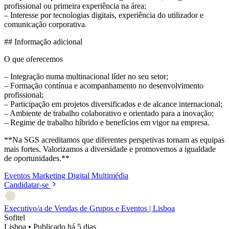
profissional ou primeira experiência na área;
– Interesse por tecnologias digitais, experiência do utilizador e
comunicação corporativa.
## Informação adicional
O que oferecemos
– Integração numa multinacional líder no seu setor;
– Formação contínua e acompanhamento no desenvolvimento
profissional;
– Participação em projetos diversificados e de alcance internacional;
– Ambiente de trabalho colaborativo e orientado para a inovação;
– Regime de trabalho híbrido e benefícios em vigor na empresa.
**Na SGS acreditamos que diferentes perspetivas tornam as equipas
mais fortes. Valorizamos a diversidade e promovemos a igualdade
de oportunidades.**
Eventos
Marketing Digital
Multimédia
Candidatar-se
Executivo/a de Vendas de Grupos e Eventos | Lisboa
Sofitel
Lisboa
•
Publicado há 5 dias