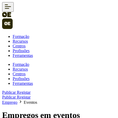
Formação
Recursos
Centros
Profissões
Ferramentas
Formação
Recursos
Centros
Profissões
Ferramentas
Publicar
Registar
Publicar
Registar
Emprego
Eventos
Empregos em eventos