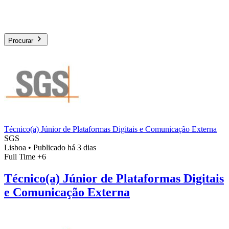
Procurar
Técnico(a) Júnior de Plataformas Digitais e Comunicação Externa
SGS
Lisboa
•
Publicado há 3 dias
Full Time
+6
Técnico(a) Júnior de Plataformas Digitais
e Comunicação Externa