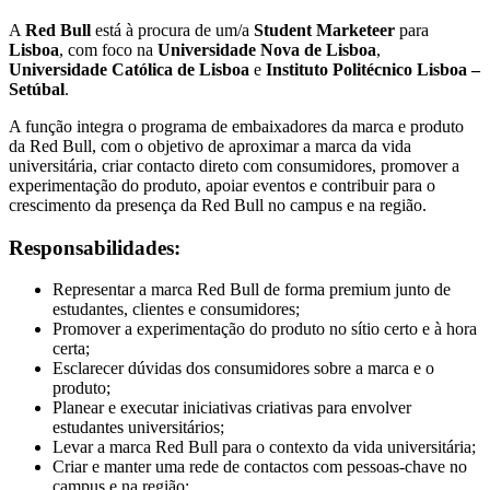
A
Red Bull
está à procura de um/a
Student Marketeer
para
Lisboa
, com foco na
Universidade Nova de Lisboa
,
Universidade Católica de Lisboa
e
Instituto Politécnico Lisboa –
Setúbal
.
A função integra o programa de embaixadores da marca e produto
da Red Bull, com o objetivo de aproximar a marca da vida
universitária, criar contacto direto com consumidores, promover a
experimentação do produto, apoiar eventos e contribuir para o
crescimento da presença da Red Bull no campus e na região.
Responsabilidades:
Representar a marca Red Bull de forma premium junto de
estudantes, clientes e consumidores;
Promover a experimentação do produto no sítio certo e à hora
certa;
Esclarecer dúvidas dos consumidores sobre a marca e o
produto;
Planear e executar iniciativas criativas para envolver
estudantes universitários;
Levar a marca Red Bull para o contexto da vida universitária;
Criar e manter uma rede de contactos com pessoas-chave no
campus e na região;