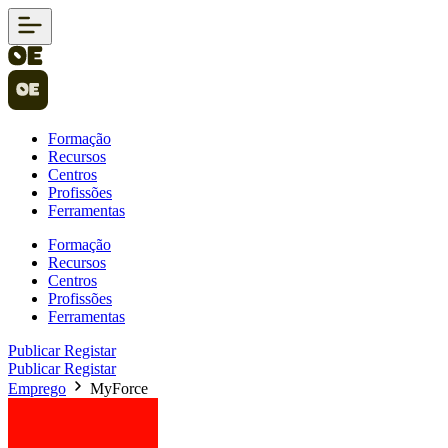
Formação
Recursos
Centros
Profissões
Ferramentas
Formação
Recursos
Centros
Profissões
Ferramentas
Publicar
Registar
Publicar
Registar
Emprego
MyForce