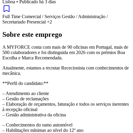
Lisboa
•
Publicado há 3 dias
Full Time
Comercial / Serviços
Gestão / Administração /
Secretariado
Presencial
+2
Sobre este emprego
A MYFORCE conta com mais de 90 oficinas em Portugal, mais de
500 colaboradores e foi distinguida em 2026 com os prémios Boa
Escolha e Marca Recomendada.
Atualmente, estamos a recrutar Rececionista com conhecimentos de
mecânica.
**Perfil do candidato:**
– Atendimento ao cliente
– Gestão de reclamações
– Elaboração de orçamentos, faturação e todos os serviços inerentes
à recepção oficinal
– Gestão administrativa da oficina
– Conhecimentos do ramo automóvel
– Habilitações mínimas ao nível do 12º ano