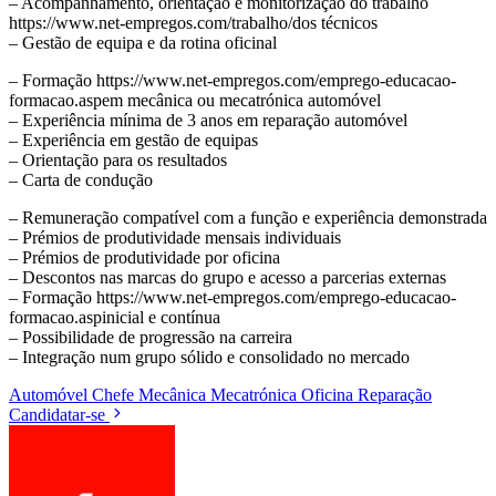
– Acompanhamento, orientação e monitorização do trabalho
https://www.net-empregos.com/trabalho/dos técnicos
– Gestão de equipa e da rotina oficinal
– Formação https://www.net-empregos.com/emprego-educacao-
formacao.aspem mecânica ou mecatrónica automóvel
– Experiência mínima de 3 anos em reparação automóvel
– Experiência em gestão de equipas
– Orientação para os resultados
– Carta de condução
– Remuneração compatível com a função e experiência demonstrada
– Prémios de produtividade mensais individuais
– Prémios de produtividade por oficina
– Descontos nas marcas do grupo e acesso a parcerias externas
– Formação https://www.net-empregos.com/emprego-educacao-
formacao.aspinicial e contínua
– Possibilidade de progressão na carreira
– Integração num grupo sólido e consolidado no mercado
Automóvel
Chefe
Mecânica
Mecatrónica
Oficina
Reparação
Candidatar-se