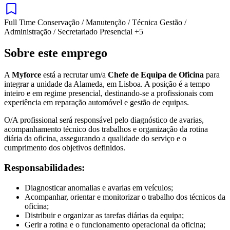
Full Time
Conservação / Manutenção / Técnica
Gestão /
Administração / Secretariado
Presencial
+5
Sobre este emprego
A
Myforce
está a recrutar um/a
Chefe de Equipa de Oficina
para
integrar a unidade da Alameda, em Lisboa. A posição é a tempo
inteiro e em regime presencial, destinando-se a profissionais com
experiência em reparação automóvel e gestão de equipas.
O/A profissional será responsável pelo diagnóstico de avarias,
acompanhamento técnico dos trabalhos e organização da rotina
diária da oficina, assegurando a qualidade do serviço e o
cumprimento dos objetivos definidos.
Responsabilidades:
Diagnosticar anomalias e avarias em veículos;
Acompanhar, orientar e monitorizar o trabalho dos técnicos da
oficina;
Distribuir e organizar as tarefas diárias da equipa;
Gerir a rotina e o funcionamento operacional da oficina;