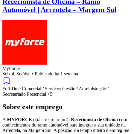
Rececionista de Oficina – Ramo
Automóvel | Arrentela – Margem Sul
MyForce
Seixal, Setúbal
•
Publicado há 1 semana
Full Time
Comercial / Serviços
Gestão / Administração /
Secretariado
Presencial
+5
Sobre este emprego
A
MYFORCE
está a recrutar um/a
Rececionista de Oficina
com
conhecimentos do ramo automóvel para integrar a sua unidade na
Arrentela, na Margem Sul. A posição é a tempo inteiro e em regime