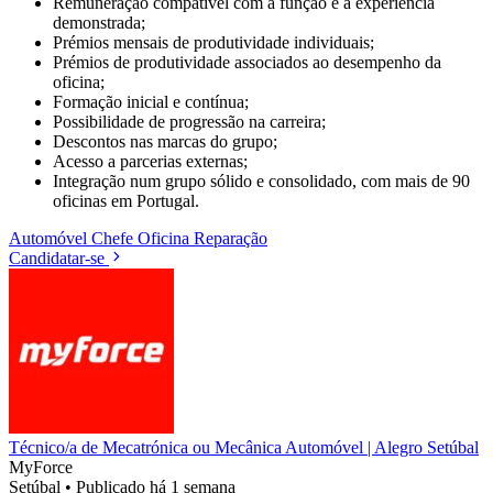
Remuneração compatível com a função e a experiência
demonstrada;
Prémios mensais de produtividade individuais;
Prémios de produtividade associados ao desempenho da
oficina;
Formação inicial e contínua;
Possibilidade de progressão na carreira;
Descontos nas marcas do grupo;
Acesso a parcerias externas;
Integração num grupo sólido e consolidado, com mais de 90
oficinas em Portugal.
Automóvel
Chefe
Oficina
Reparação
Candidatar-se
Técnico/a de Mecatrónica ou Mecânica Automóvel | Alegro Setúbal
MyForce
Setúbal
•
Publicado há 1 semana