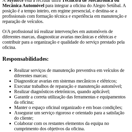
A
Myforce
está a recrutar um/a
Técnico/a de Mecatrónica ou
Mecânica Automóvel
para integrar a oficina do Alegro Setúbal. A
posição é a tempo inteiro, em regime presencial, e destina-se a
profissionais com formação técnica e experiência em manutenção e
reparação de veículos.
O/A profissional irá realizar intervenções em automóveis de
diferentes marcas, diagnosticar avarias mecânicas e elétricas e
contribuir para a organização e qualidade do serviço prestado pela
oficina.
Responsabilidades:
Realizar serviços de manutenção preventiva em veículos de
diferentes marcas;
Diagnosticar avarias em sistemas mecânicos e elétricos;
Executar trabalhos de reparação e manutenção automóvel;
Realizar diagnósticos eletrónicos, quando aplicável;
Garantir a correta utilização das ferramentas e equipamentos
da oficina;
Manter o espaço oficinal organizado e em boas condições;
Assegurar um serviço rigoroso e orientado para a satisfação
do cliente;
Colaborar com os restantes elementos da equipa no
cumprimento dos objetivos da oficina.