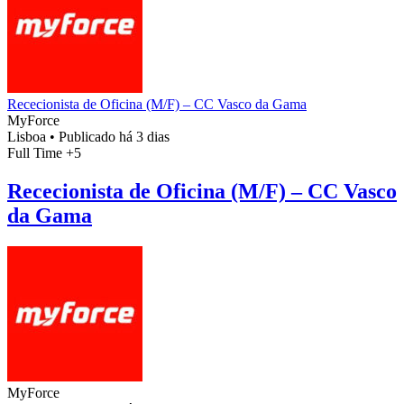
Rececionista de Oficina (M/F) – CC Vasco da Gama
MyForce
Lisboa
•
Publicado há 3 dias
Full Time
+5
Rececionista de Oficina (M/F) – CC Vasco
da Gama
MyForce