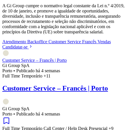
A Gi Group cumpre o normativo legal constante da Lei n.º 4/2019,
de 10 de janeiro, e promove a igualdade de oportunidades,
diversidade, inclusão e transparência remuneratória, assegurando
processos de recrutamento e seleção não discriminatórios, em
conformidade com a legislação nacional aplicável e com os
princípios da Diretiva (UE) sobre transparência salarial.
Atendimento
Backoffice
Customer Service
Francês
Vendas
Candidatar-se
Customer Service – Francês | Porto
Gi Group SpA
Porto
•
Publicado há 4 semanas
Full Time
Temporário
+11
Customer Service – Francês | Porto
Gi Group SpA
Porto
•
Publicado há 4 semanas
Full Time
Temporário
Call Center / Help Desk
Presencial
+9