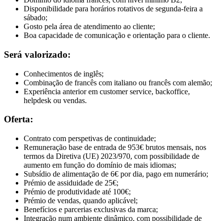
Disponibilidade para horários rotativos de segunda-feira a
sábado;
Gosto pela área de atendimento ao cliente;
Boa capacidade de comunicação e orientação para o cliente.
Será valorizado:
Conhecimentos de inglês;
Combinação de francês com italiano ou francês com alemão;
Experiência anterior em customer service, backoffice,
helpdesk ou vendas.
Oferta:
Contrato com perspetivas de continuidade;
Remuneração base de entrada de 953€ brutos mensais, nos
termos da Diretiva (UE) 2023/970, com possibilidade de
aumento em função do domínio de mais idiomas;
Subsídio de alimentação de 6€ por dia, pago em numerário;
Prémio de assiduidade de 25€;
Prémio de produtividade até 100€;
Prémio de vendas, quando aplicável;
Benefícios e parcerias exclusivas da marca;
Integração num ambiente dinâmico, com possibilidade de