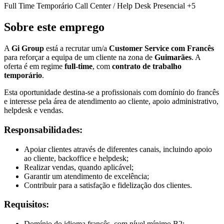
Full Time
Temporário
Call Center / Help Desk
Presencial
+5
Sobre este emprego
A
Gi Group
está a recrutar um/a
Customer Service com Francês
para reforçar a equipa de um cliente na zona de
Guimarães
. A
oferta é em regime
full-time
, com
contrato de trabalho
temporário
.
Esta oportunidade destina-se a profissionais com domínio do francês
e interesse pela área de atendimento ao cliente, apoio administrativo,
helpdesk e vendas.
Responsabilidades:
Apoiar clientes através de diferentes canais, incluindo apoio
ao cliente, backoffice e helpdesk;
Realizar vendas, quando aplicável;
Garantir um atendimento de excelência;
Contribuir para a satisfação e fidelização dos clientes.
Requisitos:
Domínio do idioma francês, com nível mínimo B2;