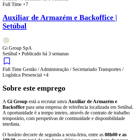
Full Time
+7
Auxiliar de Armazém e Backoffice |
Setúbal
Gi Group SpA
Setúbal
•
Publicado há 3 semanas
Full Time
Gestão / Administração / Secretariado
Transportes /
Logística
Presencial
+4
Sobre este emprego
A
Gi Group
está a recrutar um/a
Auxiliar de Armazém e
Backoffice
para uma empresa de referência localizada em Setúbal.
A oportunidade é a tempo inteiro, através de contrato de trabalho
temporário, com perspetivas de continuidade e disponibilidade
imediata.
O horário decorre de segunda a sexta-feira, entre as
08h00 e as