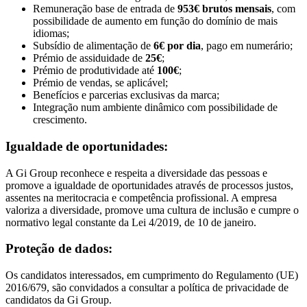
Remuneração base de entrada de
953€ brutos mensais
, com
possibilidade de aumento em função do domínio de mais
idiomas;
Subsídio de alimentação de
6€ por dia
, pago em numerário;
Prémio de assiduidade de
25€
;
Prémio de produtividade até
100€
;
Prémio de vendas, se aplicável;
Benefícios e parcerias exclusivas da marca;
Integração num ambiente dinâmico com possibilidade de
crescimento.
Igualdade de oportunidades:
A Gi Group reconhece e respeita a diversidade das pessoas e
promove a igualdade de oportunidades através de processos justos,
assentes na meritocracia e competência profissional. A empresa
valoriza a diversidade, promove uma cultura de inclusão e cumpre o
normativo legal constante da Lei 4/2019, de 10 de janeiro.
Proteção de dados:
Os candidatos interessados, em cumprimento do Regulamento (UE)
2016/679, são convidados a consultar a política de privacidade de
candidatos da Gi Group.