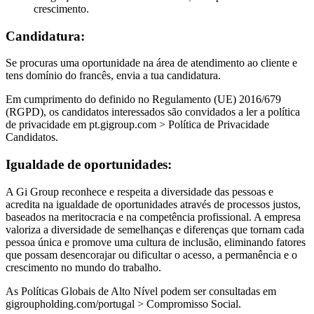
crescimento.
Candidatura:
Se procuras uma oportunidade na área de atendimento ao cliente e
tens domínio do francês, envia a tua candidatura.
Em cumprimento do definido no Regulamento (UE) 2016/679
(RGPD), os candidatos interessados são convidados a ler a política
de privacidade em pt.gigroup.com > Política de Privacidade
Candidatos.
Igualdade de oportunidades:
A Gi Group reconhece e respeita a diversidade das pessoas e
acredita na igualdade de oportunidades através de processos justos,
baseados na meritocracia e na competência profissional. A empresa
valoriza a diversidade de semelhanças e diferenças que tornam cada
pessoa única e promove uma cultura de inclusão, eliminando fatores
que possam desencorajar ou dificultar o acesso, a permanência e o
crescimento no mundo do trabalho.
As Políticas Globais de Alto Nível podem ser consultadas em
gigroupholding.com/portugal > Compromisso Social.