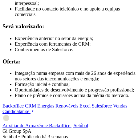
interpessoal;
Facilidade no contacto telefónico e no apoio a equipas
comerciais.
Será valorizado:
Experiência anterior no setor da energia;
Experiência com ferramentas de CRM;
Conhecimentos de Salesforce.
Oferta:
Integração numa empresa com mais de 26 anos de experiência
nos setores das telecomunicações e energia;
Formação inicial e contínua;
Oportunidades de desenvolvimento e progressão profissional;
Plano de prémios e comissões acima da média do mercado.
Backoffice
CRM
Energias Renováveis
Excel
Salesforce
Vendas
Candidatar-se
Auxiliar de Armazém e Backoffice | Setúbal
Gi Group SpA
Setúbal
•
Publicado há 3 semanas