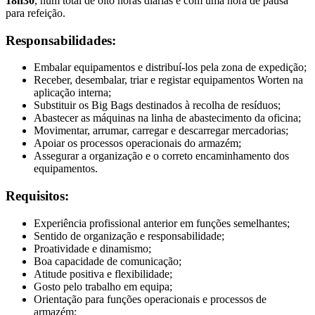
18h30
, num total de oito horas diárias e com uma hora de pausa
para refeição.
Responsabilidades:
Embalar equipamentos e distribuí-los pela zona de expedição;
Receber, desembalar, triar e registar equipamentos Worten na
aplicação interna;
Substituir os Big Bags destinados à recolha de resíduos;
Abastecer as máquinas na linha de abastecimento da oficina;
Movimentar, arrumar, carregar e descarregar mercadorias;
Apoiar os processos operacionais do armazém;
Assegurar a organização e o correto encaminhamento dos
equipamentos.
Requisitos:
Experiência profissional anterior em funções semelhantes;
Sentido de organização e responsabilidade;
Proatividade e dinamismo;
Boa capacidade de comunicação;
Atitude positiva e flexibilidade;
Gosto pelo trabalho em equipa;
Orientação para funções operacionais e processos de
armazém;