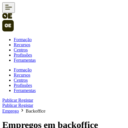
Formação
Recursos
Centros
Profissões
Ferramentas
Formação
Recursos
Centros
Profissões
Ferramentas
Publicar
Registar
Publicar
Registar
Emprego
Backoffice
Empregos em backoffice