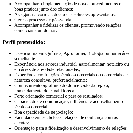
Acompanhar a implementação de novos procedimentos e
boas práticas junto dos clientes;
Assegurar a correta adoção das soluções apresentadas;
Gerir o processo de pós-venda;
Acompanhar e fidelizar os clientes, promovendo relações
comerciais duradouras.
Perfil pretendido:
Licenciatura em Química, Agronomia, Biologia ou numa área
semelhante;
Experiência nos setores industrial, agroalimentar, hoteleiro ou
em áreas de atividade relacionadas;
Experiência em funções técnico-comerciais ou comerciais de
natureza consultiva, preferencialmente;
Conhecimento aprofundado do mercado da região,
nomeadamente do canal Horeca;
Forte orientação comercial e para os resultados;
Capacidade de comunicação, influência e aconselhamento
técnico-comercial;
Boa capacidade de negociação;
Facilidade em estabelecer relações de confiança com os
clientes;
Orientação para a fidelização e desenvolvimento de relações