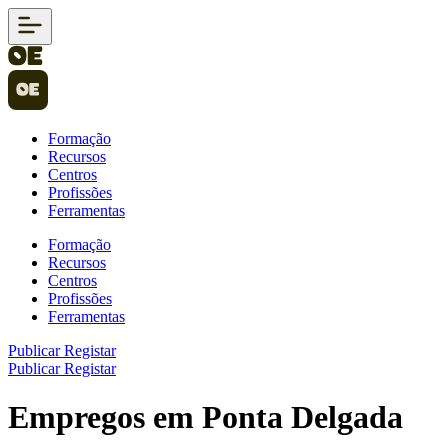
Formação
Recursos
Centros
Profissões
Ferramentas
Formação
Recursos
Centros
Profissões
Ferramentas
Publicar
Registar
Publicar
Registar
Empregos em Ponta Delgada