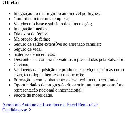
Oferta:
Integração no maior grupo automóvel português;
Contrato direto com a empresa;
Vencimento base e subsídio de alimentação;
Integração imediata;
Dia extra de férias;
Majoração de férias;
Seguro de saúde extensível ao agregado familiar;
Seguro de vida;
Sistemas de incentivos;
Descontos na compra de viaturas representadas pela Salvador
Caetano;
Vantagens na aquisição de produtos e serviços em áreas como
lazer, tecnologia, bem-estar e educação;
Formação, acompanhamento e desenvolvimento contínuo;
Oportunidades de progressão de carreira num grupo com forte
representação nacional e internacional;
Pacote de mobilidade.
Aeroporto
Automóvel
E-commerce
Excel
Rent-a-Car
Candidatar-se