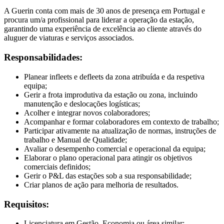
A Guerin conta com mais de 30 anos de presença em Portugal e
procura um/a profissional para liderar a operação da estação,
garantindo uma experiência de excelência ao cliente através do
aluguer de viaturas e serviços associados.
Responsabilidades:
Planear infleets e defleets da zona atribuída e da respetiva
equipa;
Gerir a frota improdutiva da estação ou zona, incluindo
manutenção e deslocações logísticas;
Acolher e integrar novos colaboradores;
Acompanhar e formar colaboradores em contexto de trabalho;
Participar ativamente na atualização de normas, instruções de
trabalho e Manual de Qualidade;
Avaliar o desempenho comercial e operacional da equipa;
Elaborar o plano operacional para atingir os objetivos
comerciais definidos;
Gerir o P&L das estações sob a sua responsabilidade;
Criar planos de ação para melhoria de resultados.
Requisitos:
Licenciatura em Gestão, Economia ou área similar;