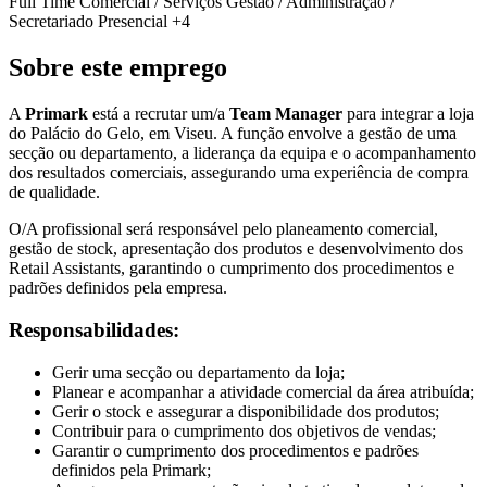
Full Time
Comercial / Serviços
Gestão / Administração /
Secretariado
Presencial
+4
Sobre este emprego
A
Primark
está a recrutar um/a
Team Manager
para integrar a loja
do Palácio do Gelo, em Viseu. A função envolve a gestão de uma
secção ou departamento, a liderança da equipa e o acompanhamento
dos resultados comerciais, assegurando uma experiência de compra
de qualidade.
O/A profissional será responsável pelo planeamento comercial,
gestão de stock, apresentação dos produtos e desenvolvimento dos
Retail Assistants, garantindo o cumprimento dos procedimentos e
padrões definidos pela empresa.
Responsabilidades:
Gerir uma secção ou departamento da loja;
Planear e acompanhar a atividade comercial da área atribuída;
Gerir o stock e assegurar a disponibilidade dos produtos;
Contribuir para o cumprimento dos objetivos de vendas;
Garantir o cumprimento dos procedimentos e padrões
definidos pela Primark;