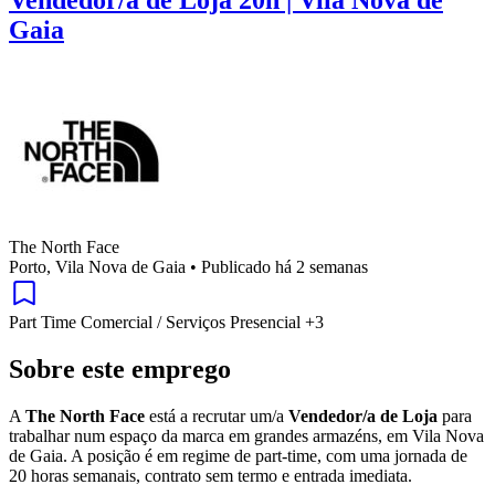
Vendedor/a de Loja 20h | Vila Nova de
Gaia
The North Face
Porto, Vila Nova de Gaia
•
Publicado há 2 semanas
Part Time
Comercial / Serviços
Presencial
+3
Sobre este emprego
A
The North Face
está a recrutar um/a
Vendedor/a de Loja
para
trabalhar num espaço da marca em grandes armazéns, em Vila Nova
de Gaia. A posição é em regime de part-time, com uma jornada de
20 horas semanais, contrato sem termo e entrada imediata.