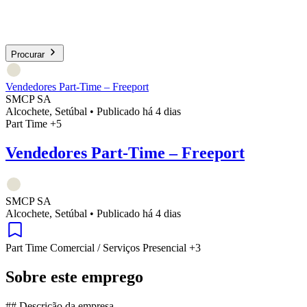
Procurar
Vendedores Part-Time – Freeport
SMCP SA
Alcochete, Setúbal
•
Publicado há 4 dias
Part Time
+5
Vendedores Part-Time – Freeport
SMCP SA
Alcochete, Setúbal
•
Publicado há 4 dias
Part Time
Comercial / Serviços
Presencial
+3
Sobre este emprego
## Descrição da empresa