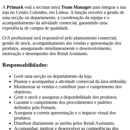
A
Primark
está a recrutar um/a
Team Manager
para integrar a sua
loja no Centro Colombo, em Lisboa. A função envolve a gestão de
uma secção ou departamento, a coordenação da equipa e o
acompanhamento da atividade comercial, garantindo uma
experiência de compra de qualidade.
O/A profissional será responsável pelo planeamento comercial,
gestão de stock, acompanhamento das vendas e apresentação dos
produtos, assegurando simultaneamente o desenvolvimento,
motivação e desempenho dos Retail Assistants.
Responsabilidades:
Gerir uma secção ou departamento da loja;
Planear e acompanhar a atividade comercial da área atribuída;
Monitorizar as vendas e contribuir para o cumprimento dos
objetivos;
Gerir o stock e assegurar a disponibilidade dos produtos;
Garantir o cumprimento dos procedimentos e padrões
definidos pela Primark;
Assegurar a correta apresentação e o impacto visual dos
produtos;
Distribuir diariamente as tarefas pelos Retail Assistants;
Acompanhar, motivar e desenvolver as competências dos