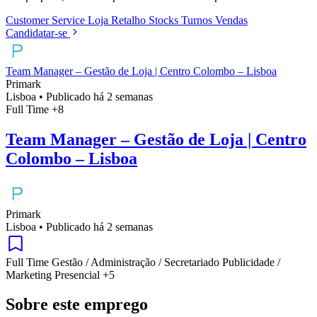
Customer Service
Loja
Retalho
Stocks
Turnos
Vendas
Candidatar-se
Team Manager – Gestão de Loja | Centro Colombo – Lisboa
Primark
Lisboa
•
Publicado há 2 semanas
Full Time
+8
Team Manager – Gestão de Loja | Centro
Colombo – Lisboa
Primark
Lisboa
•
Publicado há 2 semanas
Full Time
Gestão / Administração / Secretariado
Publicidade /
Marketing
Presencial
+5
Sobre este emprego