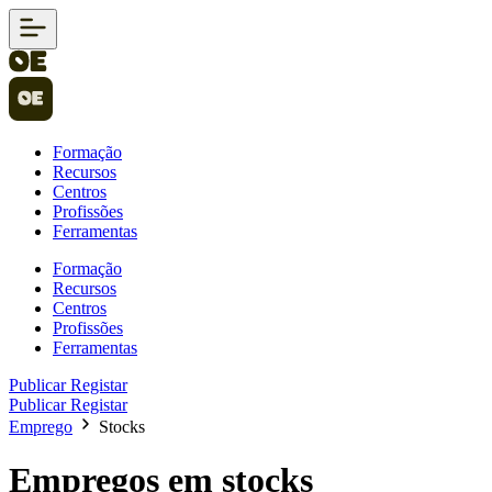
Formação
Recursos
Centros
Profissões
Ferramentas
Formação
Recursos
Centros
Profissões
Ferramentas
Publicar
Registar
Publicar
Registar
Emprego
Stocks
Empregos em stocks