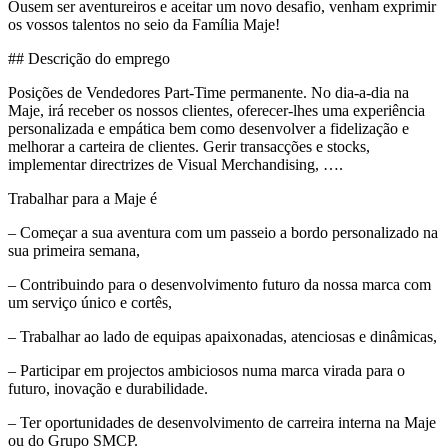
Ousem ser aventureiros e aceitar um novo desafio, venham exprimir
os vossos talentos no seio da Família Maje!
## Descrição do emprego
Posições de Vendedores Part-Time permanente. No dia-a-dia na
Maje, irá receber os nossos clientes, oferecer-lhes uma experiência
personalizada e empática bem como desenvolver a fidelização e
melhorar a carteira de clientes. Gerir transacções e stocks,
implementar directrizes de Visual Merchandising, ….
Trabalhar para a Maje é
– Começar a sua aventura com um passeio a bordo personalizado na
sua primeira semana,
– Contribuindo para o desenvolvimento futuro da nossa marca com
um serviço único e cortês,
– Trabalhar ao lado de equipas apaixonadas, atenciosas e dinâmicas,
– Participar em projectos ambiciosos numa marca virada para o
futuro, inovação e durabilidade.
– Ter oportunidades de desenvolvimento de carreira interna na Maje
ou do Grupo SMCP.