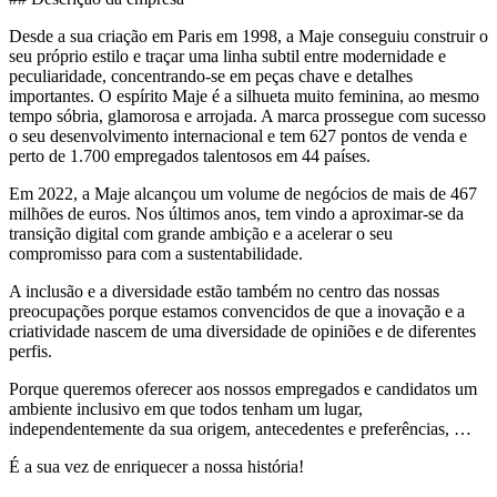
Desde a sua criação em Paris em 1998, a Maje conseguiu construir o
seu próprio estilo e traçar uma linha subtil entre modernidade e
peculiaridade, concentrando-se em peças chave e detalhes
importantes. O espírito Maje é a silhueta muito feminina, ao mesmo
tempo sóbria, glamorosa e arrojada. A marca prossegue com sucesso
o seu desenvolvimento internacional e tem 627 pontos de venda e
perto de 1.700 empregados talentosos em 44 países.
Em 2022, a Maje alcançou um volume de negócios de mais de 467
milhões de euros. Nos últimos anos, tem vindo a aproximar-se da
transição digital com grande ambição e a acelerar o seu
compromisso para com a sustentabilidade.
A inclusão e a diversidade estão também no centro das nossas
preocupações porque estamos convencidos de que a inovação e a
criatividade nascem de uma diversidade de opiniões e de diferentes
perfis.
Porque queremos oferecer aos nossos empregados e candidatos um
ambiente inclusivo em que todos tenham um lugar,
independentemente da sua origem, antecedentes e preferências, …
É a sua vez de enriquecer a nossa história!