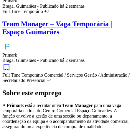
Primark
Braga, Guimarães
•
Publicado há 2 semanas
Full Time
Temporário
+7
Team Manager – Vaga Temporária |
Espaço Guimarães
Primark
Braga, Guimarães
•
Publicado há 2 semanas
Full Time
Temporário
Comercial / Serviços
Gestão / Administração /
Secretariado
Presencial
+4
Sobre este emprego
A
Primark
está a recrutar um/a
Team Manager
para uma vaga
temporária na loja do Centro Comercial Espaço Guimarães. A
função envolve a gestão de uma secção ou departamento, a
coordenação da equipa e o acompanhamento da atividade comercial,
assegurando uma experiência de compra de qualidade.