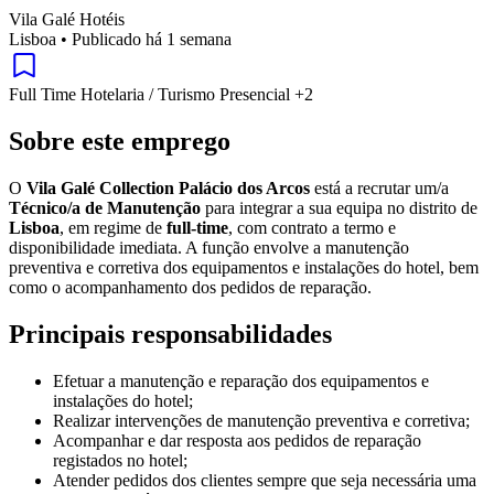
Vila Galé Hotéis
Lisboa
•
Publicado há 1 semana
Full Time
Hotelaria / Turismo
Presencial
+2
Sobre este emprego
O
Vila Galé Collection Palácio dos Arcos
está a recrutar um/a
Técnico/a de Manutenção
para integrar a sua equipa no distrito de
Lisboa
, em regime de
full-time
, com contrato a termo e
disponibilidade imediata. A função envolve a manutenção
preventiva e corretiva dos equipamentos e instalações do hotel, bem
como o acompanhamento dos pedidos de reparação.
Principais responsabilidades
Efetuar a manutenção e reparação dos equipamentos e
instalações do hotel;
Realizar intervenções de manutenção preventiva e corretiva;
Acompanhar e dar resposta aos pedidos de reparação
registados no hotel;
Atender pedidos dos clientes sempre que seja necessária uma