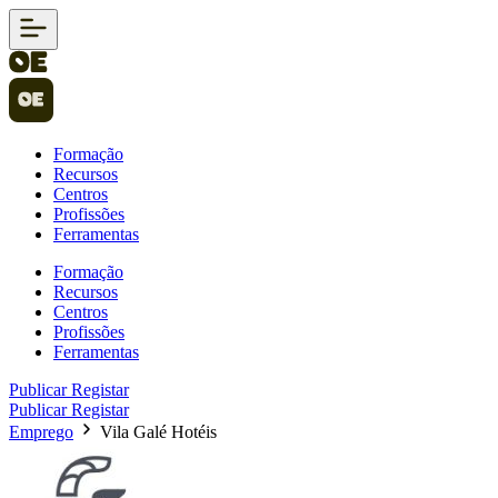
Formação
Recursos
Centros
Profissões
Ferramentas
Formação
Recursos
Centros
Profissões
Ferramentas
Publicar
Registar
Publicar
Registar
Emprego
Vila Galé Hotéis