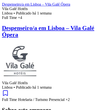
Despenseiro/a em Lisboa – Vila Galé Ópera
Vila Galé Hotéis
Lisboa
•
Publicado há 1 semana
Full Time
+4
Despenseiro/a em Lisboa – Vila Galé
Ópera
Vila Galé Hotéis
Lisboa
•
Publicado há 1 semana
Full Time
Hotelaria / Turismo
Presencial
+2
Sobre este emprego