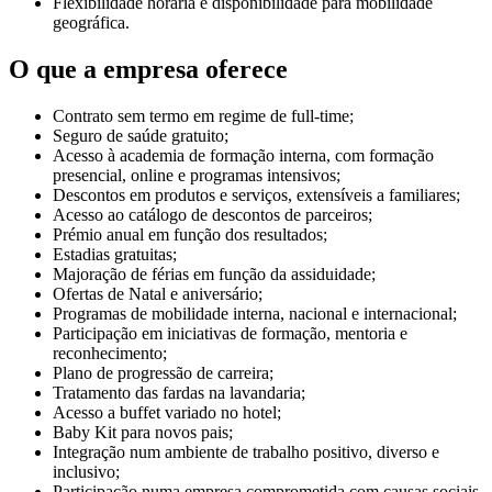
Flexibilidade horária e disponibilidade para mobilidade
geográfica.
O que a empresa oferece
Contrato sem termo em regime de full-time;
Seguro de saúde gratuito;
Acesso à academia de formação interna, com formação
presencial, online e programas intensivos;
Descontos em produtos e serviços, extensíveis a familiares;
Acesso ao catálogo de descontos de parceiros;
Prémio anual em função dos resultados;
Estadias gratuitas;
Majoração de férias em função da assiduidade;
Ofertas de Natal e aniversário;
Programas de mobilidade interna, nacional e internacional;
Participação em iniciativas de formação, mentoria e
reconhecimento;
Plano de progressão de carreira;
Tratamento das fardas na lavandaria;
Acesso a buffet variado no hotel;
Baby Kit para novos pais;
Integração num ambiente de trabalho positivo, diverso e
inclusivo;
Participação numa empresa comprometida com causas sociais