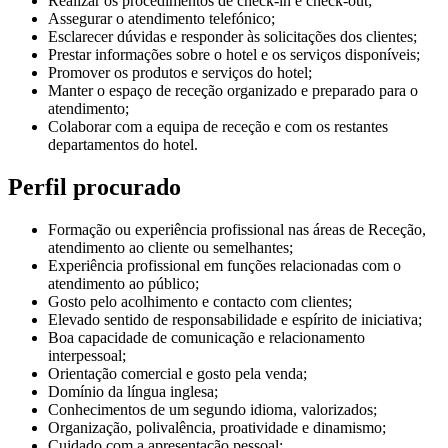
Realizar os procedimentos de check-in e check-out;
Assegurar o atendimento telefónico;
Esclarecer dúvidas e responder às solicitações dos clientes;
Prestar informações sobre o hotel e os serviços disponíveis;
Promover os produtos e serviços do hotel;
Manter o espaço de receção organizado e preparado para o
atendimento;
Colaborar com a equipa de receção e com os restantes
departamentos do hotel.
Perfil procurado
Formação ou experiência profissional nas áreas de Receção,
atendimento ao cliente ou semelhantes;
Experiência profissional em funções relacionadas com o
atendimento ao público;
Gosto pelo acolhimento e contacto com clientes;
Elevado sentido de responsabilidade e espírito de iniciativa;
Boa capacidade de comunicação e relacionamento
interpessoal;
Orientação comercial e gosto pela venda;
Domínio da língua inglesa;
Conhecimentos de um segundo idioma, valorizados;
Organização, polivalência, proatividade e dinamismo;
Cuidado com a apresentação pessoal;