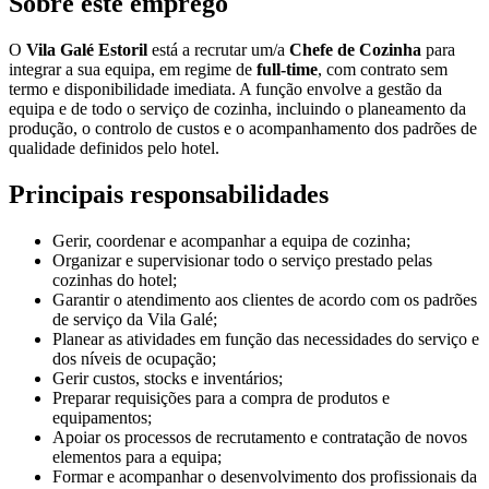
Sobre este emprego
O
Vila Galé Estoril
está a recrutar um/a
Chefe de Cozinha
para
integrar a sua equipa, em regime de
full-time
, com contrato sem
termo e disponibilidade imediata. A função envolve a gestão da
equipa e de todo o serviço de cozinha, incluindo o planeamento da
produção, o controlo de custos e o acompanhamento dos padrões de
qualidade definidos pelo hotel.
Principais responsabilidades
Gerir, coordenar e acompanhar a equipa de cozinha;
Organizar e supervisionar todo o serviço prestado pelas
cozinhas do hotel;
Garantir o atendimento aos clientes de acordo com os padrões
de serviço da Vila Galé;
Planear as atividades em função das necessidades do serviço e
dos níveis de ocupação;
Gerir custos, stocks e inventários;
Preparar requisições para a compra de produtos e
equipamentos;
Apoiar os processos de recrutamento e contratação de novos
elementos para a equipa;
Formar e acompanhar o desenvolvimento dos profissionais da