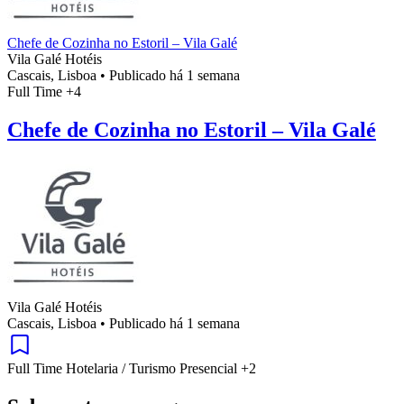
Chefe de Cozinha no Estoril – Vila Galé
Vila Galé Hotéis
Cascais, Lisboa
•
Publicado há 1 semana
Full Time
+4
Chefe de Cozinha no Estoril – Vila Galé
Vila Galé Hotéis
Cascais, Lisboa
•
Publicado há 1 semana
Full Time
Hotelaria / Turismo
Presencial
+2