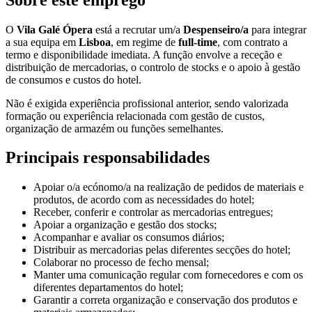
O
Vila Galé Ópera
está a recrutar um/a
Despenseiro/a
para integrar
a sua equipa em
Lisboa
, em regime de
full-time
, com contrato a
termo e disponibilidade imediata. A função envolve a receção e
distribuição de mercadorias, o controlo de stocks e o apoio à gestão
de consumos e custos do hotel.
Não é exigida experiência profissional anterior, sendo valorizada
formação ou experiência relacionada com gestão de custos,
organização de armazém ou funções semelhantes.
Principais responsabilidades
Apoiar o/a ecónomo/a na realização de pedidos de materiais e
produtos, de acordo com as necessidades do hotel;
Receber, conferir e controlar as mercadorias entregues;
Apoiar a organização e gestão dos stocks;
Acompanhar e avaliar os consumos diários;
Distribuir as mercadorias pelas diferentes secções do hotel;
Colaborar no processo de fecho mensal;
Manter uma comunicação regular com fornecedores e com os
diferentes departamentos do hotel;
Garantir a correta organização e conservação dos produtos e