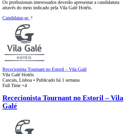
Os profissionais interessados deverão apresentar a candidatura
através do meio indicado pela Vila Galé Hotéis.
Candidatar-se
Rececionista Tournant no Estoril – Vila Galé
Vila Galé Hotéis
Cascais, Lisboa
•
Publicado há 1 semana
Full Time
+4
Rececionista Tournant no Estoril – Vila
Galé