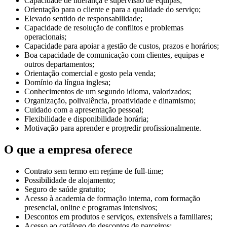
Capacidade de liderança e supervisão de equipas;
Orientação para o cliente e para a qualidade do serviço;
Elevado sentido de responsabilidade;
Capacidade de resolução de conflitos e problemas
operacionais;
Capacidade para apoiar a gestão de custos, prazos e horários;
Boa capacidade de comunicação com clientes, equipas e
outros departamentos;
Orientação comercial e gosto pela venda;
Domínio da língua inglesa;
Conhecimentos de um segundo idioma, valorizados;
Organização, polivalência, proatividade e dinamismo;
Cuidado com a apresentação pessoal;
Flexibilidade e disponibilidade horária;
Motivação para aprender e progredir profissionalmente.
O que a empresa oferece
Contrato sem termo em regime de full-time;
Possibilidade de alojamento;
Seguro de saúde gratuito;
Acesso à academia de formação interna, com formação
presencial, online e programas intensivos;
Descontos em produtos e serviços, extensíveis a familiares;
Acesso ao catálogo de descontos de parceiros;