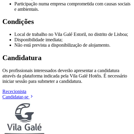
Participação numa empresa comprometida com causas sociais
e ambientais.
Condições
Local de trabalho no Vila Galé Estoril, no distrito de Lisboa;
Disponibilidade imediata;
Não está prevista a disponibilização de alojamento.
Candidatura
Os profissionais interessados deverão apresentar a candidatura
através da plataforma indicada pela Vila Galé Hotéis. É necessário
iniciar sessão para submeter a candidatura.
Rececionista
Candidatar-se